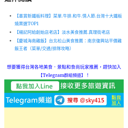
【墨賞新鐵板料理】菜單.牛排.和牛.情人節.台灣十大鐵板
燒票選TOP1
【楊記阿給創始店老店】淡水美食推薦.真理街老店
【慶城海南雞飯】台北松山美食推薦：南京復興站平價雞
飯王者（菜單/交通/排隊攻略）
想要獲得台灣各地美食．景點和食尚玩家推薦，趕快加入
！
【Telegram群組頻道】