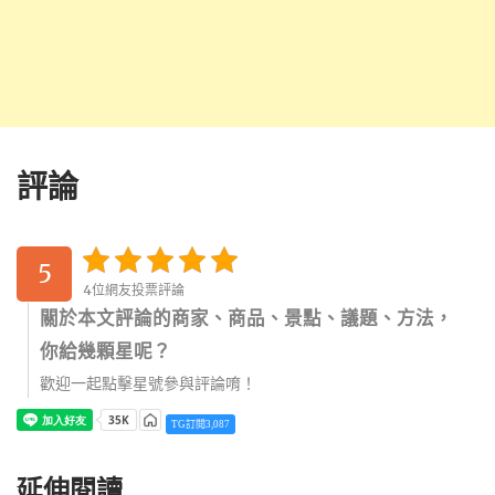
評論
5
4位網友投票評論
關於本文評論的商家、商品、景點、議題、方法，
你給幾顆星呢？
歡迎一起點擊星號參與評論唷！
TG訂閱3,087
延伸閱讀