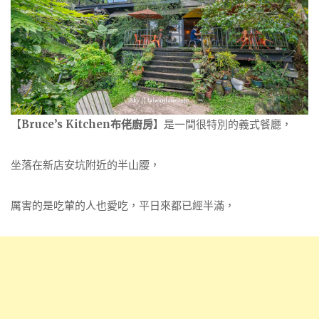
【
Bruce’s Kitchen布佬廚房
】是一間很特別的義式餐廳，
坐落在新店安坑附近的半山腰，
厲害的是吃葷的人也愛吃，平日來都已經半滿，