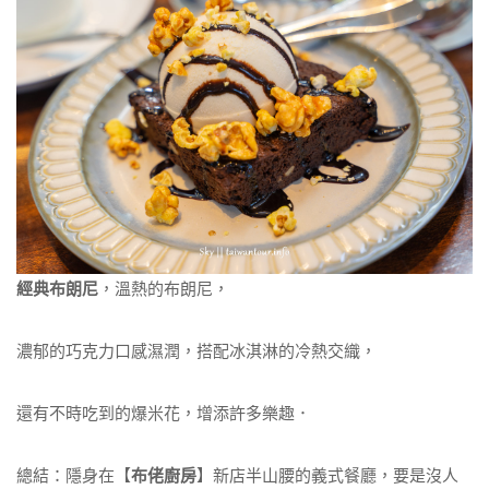
經典布朗尼
，溫熱的布朗尼，
濃郁的巧克力口感濕潤，搭配冰淇淋的冷熱交織，
還有不時吃到的爆米花，增添許多樂趣．
總結：隱身在【
布佬廚房
】新店半山腰的義式餐廳，要是沒人