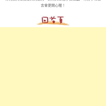
言會更開心喔！