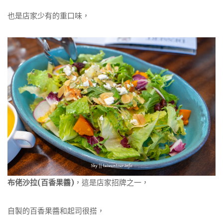
也是店家少有的重口味，
布佬沙拉(百香果醬)
，這是店家招牌之一，
自製的百香果醬和起司很搭，