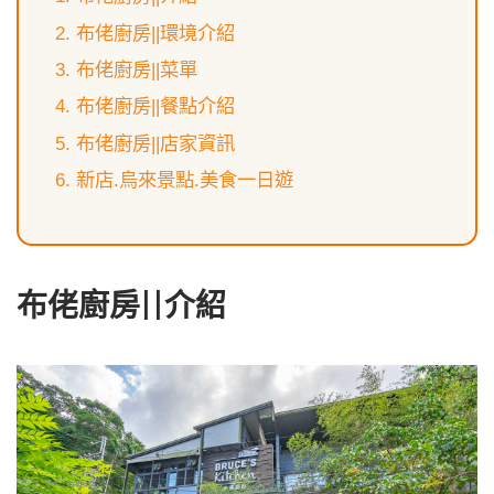
布佬廚房||環境介紹
布佬廚房||菜單
布佬廚房||餐點介紹
布佬廚房||店家資訊
新店.烏來景點.美食一日遊
布佬廚房||介紹