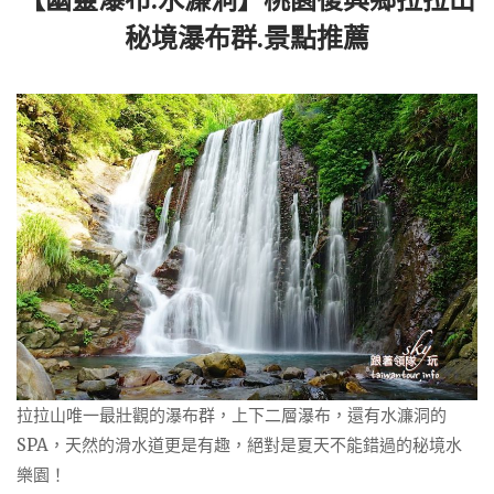
秘境瀑布群.景點推薦
拉拉山唯一最壯觀的瀑布群，上下二層瀑布，還有水濂洞的
SPA，天然的滑水道更是有趣，絕對是夏天不能錯過的秘境水
樂園！