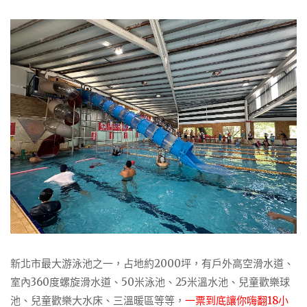
新北市最大游泳池之一，占地約2000坪，有戶外高空滑水道、
室內360度螺旋滑水道、50米泳池、25米溫水池、兒童歡樂球
池、兒童歡樂大水床、三溫暖區等等，
一票到底讓你嗨翻18小