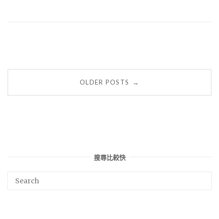
Posts
OLDER POSTS
→
navigation
搜尋比較快