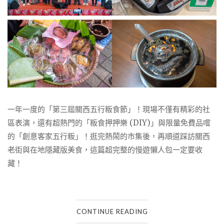
一年一度的「第三屆關西五行粄食節」！現場不僅有精彩的社
區表演，還有超熱門的「粄食押押樂 (DIY)」與限量免費品嚐
的「創意客家五行粄」！逛完熱鬧的市集後，再順道踩訪關西
老街與在地隱藏版美食，這篇超完整的慢遊懶人包一定要收
藏！
CONTINUE READING