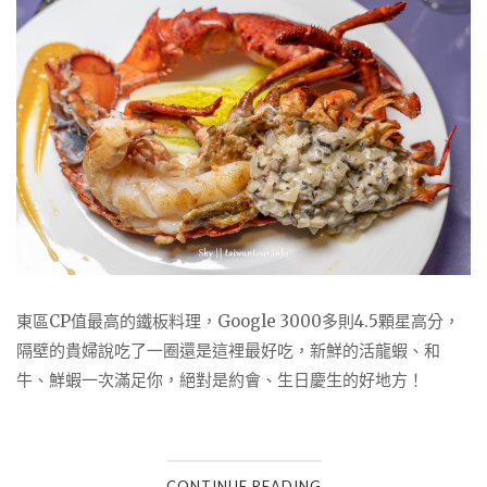
東區CP值最高的鐵板料理，Google 3000多則4.5顆星高分，
隔壁的貴婦說吃了一圈還是這裡最好吃，新鮮的活龍蝦、和
牛、鮮蝦一次滿足你，絕對是約會、生日慶生的好地方！
CONTINUE READING