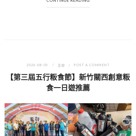
CONTINUE READING
2026-08-05
POST A COMMENT
全部
【第三屆五行粄食節】新竹關西創意粄
食一日遊推薦