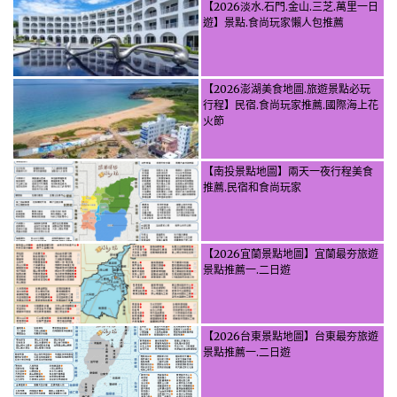
【2026淡水.石門.金山.三芝.萬里一日
遊】景點.食尚玩家懶人包推薦
【2026澎湖美食地圖.旅遊景點必玩
行程】民宿.食尚玩家推薦.國際海上花
火節
【南投景點地圖】兩天一夜行程美食
推薦.民宿和食尚玩家
【2026宜蘭景點地圖】宜蘭最夯旅遊
景點推薦一.二日遊
【2026台東景點地圖】台東最夯旅遊
景點推薦一.二日遊