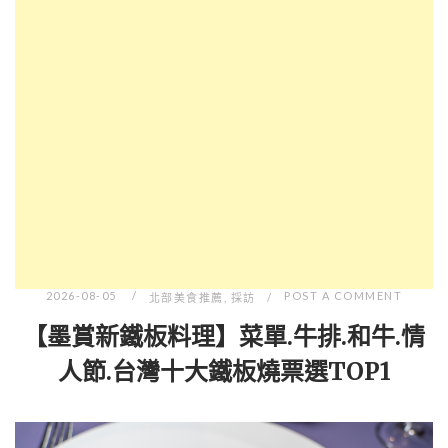
2026-08-05
POST A COMMENT
北部美食推薦
,
採訪
【墨賞新鐵板料理】菜單.牛排.和牛.情
人節.台灣十大鐵板燒票選TOP1