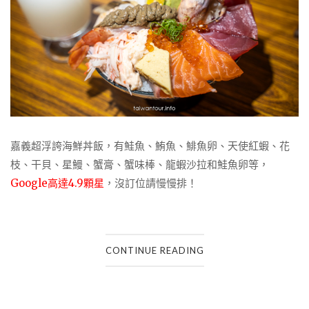
嘉義超浮誇海鮮丼飯，有鮭魚、鮪魚、鯡魚卵、天使紅蝦、花
枝、干貝、星鰻、蟹膏、蟹味棒、龍蝦沙拉和鮭魚卵等，
Google高達4.9顆星
，沒訂位請慢慢排！
CONTINUE READING