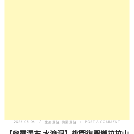
2026-08-06
POST A COMMENT
北部景點
,
桃園景點
【幽靈瀑布.水濂洞】桃園復興鄉拉拉山