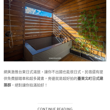
網美激推台東日式湯旅，讓你不出國也能很日式，民宿還有提
供免費腳踏車和超多藏書，旁邊就是超好拍的
臺東北町日式建
築群
，絕對讓你拍滿拍好！
CONTINUE READING