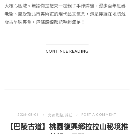
大核心區域。無論你是想來一趟親子手作體驗、漫步百年紅磚
老街、感受新北市美術館的現代藝文氣息，還是搜羅在地隱藏
版古早味美食，這條路線都能輕鬆滿足！
CONTINUE READING
2026-08-06
POST A COMMENT
北部景點
,
採訪
【巴陵古道】桃園復興鄉拉拉山秘境推