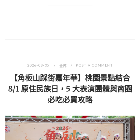
2026-08-05
POST A COMMENT
全部
【角板山踩街嘉年華】桃園景點結合
8/1 原住民族日，5 大表演團體與商圈
必吃必買攻略