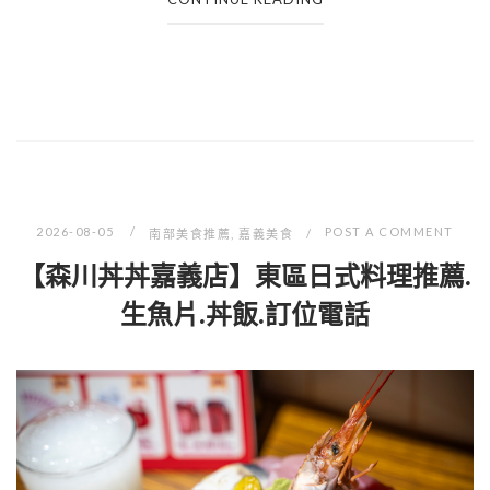
2026-08-05
POST A COMMENT
南部美食推薦
,
嘉義美食
【森川丼丼嘉義店】東區日式料理推薦.
生魚片.丼飯.訂位電話