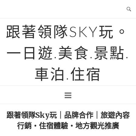
Skip
to
content
跟著領隊SKY玩。
一日遊.美食.景點.
車泊.住宿
跟著領隊Sky玩｜品牌合作｜旅遊內容
行銷・住宿體驗・地方觀光推廣