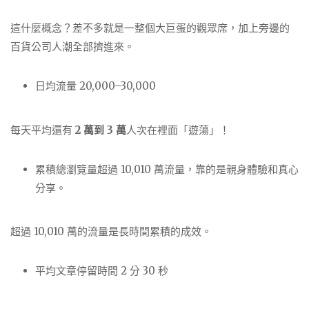
這什麼概念？差不多就是一整個大巨蛋的觀眾席，加上旁邊的
百貨公司人潮全部擠進來。
日均流量 20,000–30,000
每天平均還有
2 萬到 3 萬
人次在裡面「遊蕩」！
累積總瀏覽量超過 10,010 萬流量，靠的是親身體驗和真心
分享。
超過 10,010 萬的流量是長時間累積的成效。
平均文章停留時間 2 分 30 秒