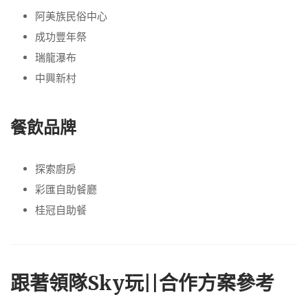
阿美族民俗中心
成功豐年祭
瑞龍瀑布
中興新村
餐飲品牌
探索廚房
彩匯自助餐廳
桂冠自助餐
跟著領隊Sky玩||合作方案參考