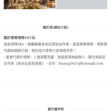
關於我(網站介紹)
關於跟著領隊SKY玩
我是領隊Sky，總編輯兼食尚玩家駐站作者，當過業務領隊、預售屋
代銷和網路行銷，現在用文章帶大家環遊世界！
• 最會行銷的領隊 • １億瀏覽流量．旅遊部落格創辦人 • 觀光局指定
合作與《食尚玩家部落客》 • 合作：
huang0415@hotmail.com
著作權申明