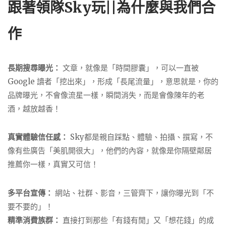
跟著領隊Sky玩||為什麼與我們合
作
長期搜尋曝光：
文章，就像是「時間膠囊」，可以一直被
Google 讀者「挖出來」，形成「長尾流量」，意思就是，你的
品牌曝光，不會像流星一樣，瞬間消失，而是會像陳年的老
酒，越放越香！
真實體驗信任感：
Sky都是親自踩點、體驗、拍攝、撰寫，不
像有些廣告「美肌開很大」，他們的內容，就像是你隔壁鄰居
推薦你一樣，真實又可信！
多平台宣傳：
網站、社群、影音，三管齊下，讓你曝光到「不
要不要的」！
精準消費族群：
直接打到那些「有錢有閒」又「想花錢」的成