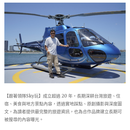
【跟著領隊Sky玩】成立超過 20 年，長期深耕台灣旅遊、住
宿、美食與地方景點內容，透過實地踩點、原創攝影與深度圖
文，為讀者提供最完整的旅遊資訊，也為合作品牌建立長期可
被搜尋的內容曝光。