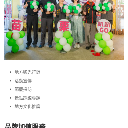
地方觀光行銷
活動宣傳
節慶採訪
景點踩線專題
地方文化推廣
品牌加值服務