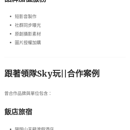
短影音製作
社群同步曝光
原創攝影素材
圖片授權加購
跟著領隊Sky玩||合作案例
曾合作品牌與單位包含：
飯店旅宿
陽明山天籟渡假酒店