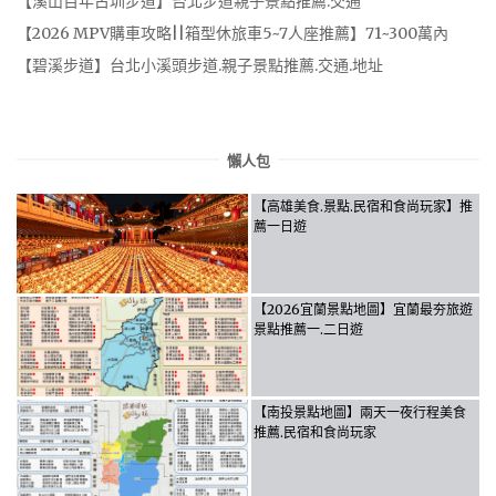
【溪山百年古圳步道】台北步道親子景點推薦.交通
【2026 MPV購車攻略||箱型休旅車5~7人座推薦】71~300萬內
【碧溪步道】台北小溪頭步道.親子景點推薦.交通.地址
懶人包
【高雄美食.景點.民宿和食尚玩家】推
薦一日遊
【2026宜蘭景點地圖】宜蘭最夯旅遊
景點推薦一.二日遊
【南投景點地圖】兩天一夜行程美食
推薦.民宿和食尚玩家