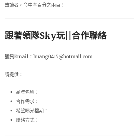
熟讀者，命中率百分之兩百！
跟著領隊Sky玩||合作聯絡
通訊Email：
huang0415@hotmail.com
請提供：
品牌名稱：
合作需求：
希望曝光檔期：
聯絡方式：