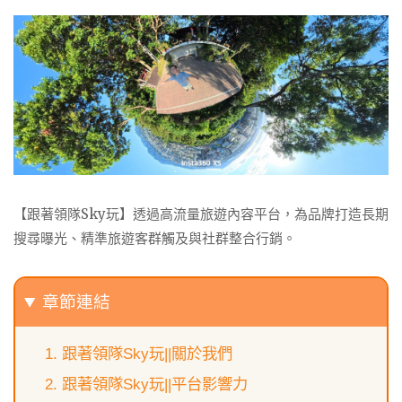
【跟著領隊Sky玩】
透過高流量旅遊內容平台，為品牌打造長期
搜尋曝光、精準旅遊客群觸及與社群整合行銷。
章節連結
跟著領隊Sky玩||關於我們
跟著領隊Sky玩||平台影響力