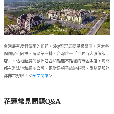
台灣最有度假氛圍的花蓮，Sky整理五間星級飯店，有太魯
閣國家公園裡、海景第一排、台灣唯一「世界百大渡假飯
店」、佔地超廣的歐洲莊園和離塵不離城的市區飯店，每間
都有游泳池和超多公設，絕對是親子旅遊必選，重點是服務
都非常好喔！＜
全文閱讀
＞
花蓮常見問題Q&A