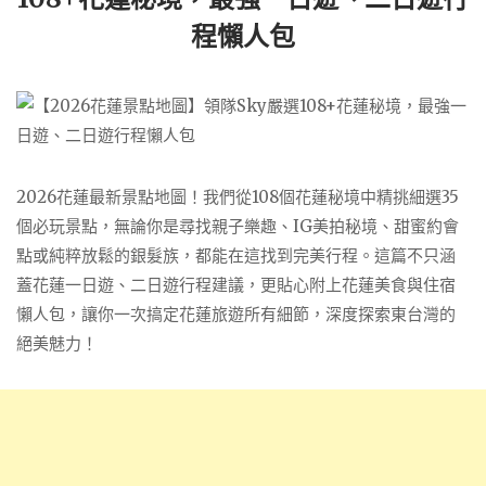
程懶人包
2026花蓮最新景點地圖！我們從108個花蓮秘境中精挑細選35
個必玩景點，無論你是尋找親子樂趣、IG美拍秘境、甜蜜約會
點或純粹放鬆的銀髮族，都能在這找到完美行程。這篇不只涵
蓋花蓮一日遊、二日遊行程建議，更貼心附上花蓮美食與住宿
懶人包，讓你一次搞定花蓮旅遊所有細節，深度探索東台灣的
絕美魅力！