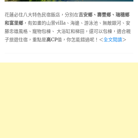
花蓮必住八大特色民宿飯店，分別在
吉安鄉、壽豐鄉、瑞穗鄉
和富里鄉
，有如畫的山景villa、海邊、游泳池、無敵銀河、安
藤忠雄風格、寵物包棟、 大浴缸和梯田，還可以包棟，適合親
子旅遊住宿，重點是
高CP
值，你怎能錯過呢！＜
全文閱讀
＞