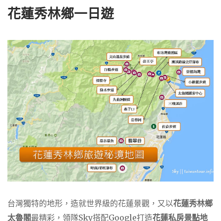
花蓮秀林鄉一日遊
台灣獨特的地形，造就世界級的花蓮景觀，又以
花蓮秀林鄉
太魯閣
最精彩，領隊Sky搭配Google打造
花蓮私房景點地