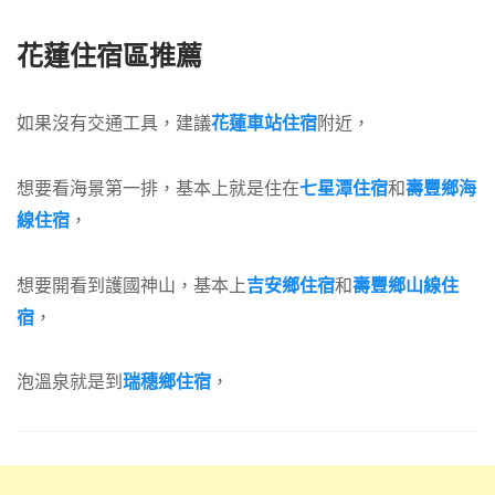
花蓮住宿區推薦
如果沒有交通工具，建議
花蓮車站住宿
附近，
想要看海景第一排，基本上就是住在
七星潭住宿
和
壽豐鄉海
線住宿
，
想要開看到護國神山，基本上
吉安鄉住宿
和
壽豐鄉山線住
宿
，
泡溫泉就是到
瑞穗鄉住宿
，