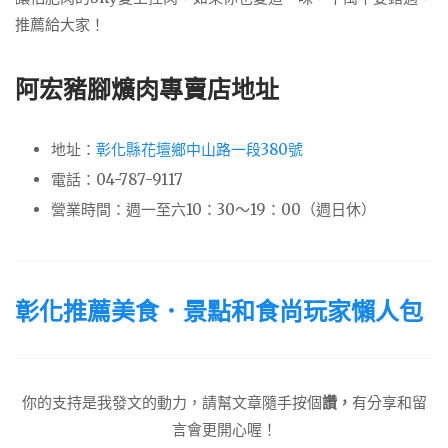
推薦給大家！
阿宏豬腳爌肉專賣店地址
地址：
彰化縣花壇鄉中山路一段380號
電話：04-787-9117
營業時間：週一至六10：30～19：00（週日休）
彰化推薦美食．景點和食尚玩家懶人包
你的支持是我發文的動力，請幫文章隨手按個
讚，
有分享和留
言會更開心喔！