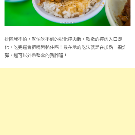
排隊我不怕，就怕吃不到的彰化控肉飯，軟嫩的控肉入口即
化，吃完還會把嘴唇黏住呢！最在地的吃法就是在加點一顆炸
彈，還可以外帶整盒的豬腳喔！