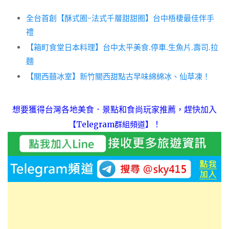
全台首創【酥式圈-法式千層甜甜圈】台中梧棲最佳伴手
禮
【箱町食堂日本料理】台中太平美食.停車.生魚片.壽司.拉
麵
【關西囍冰室】新竹關西甜點古早味綿綿冰、仙草凍！
想要獲得台灣各地美食．景點和食尚玩家推薦，趕快加入
！
【Telegram群組頻道】