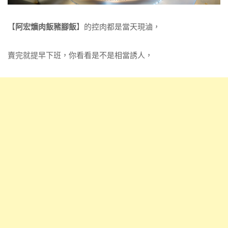
【
阿宏爌肉飯豬腳飯
】的控肉都是當天現滷，
賣完就提早下班，你看看是不是相當誘人，