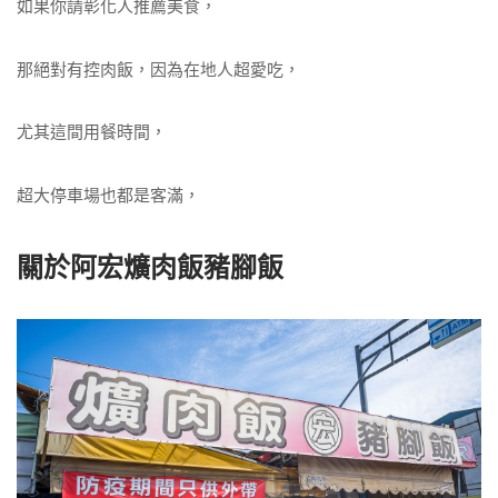
如果你請彰化人推薦美食，
那絕對有控肉飯，因為在地人超愛吃，
尤其這間用餐時間，
超大停車場也都是客滿，
關於阿宏爌肉飯豬腳飯