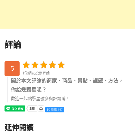
評論
5
1位網友投票評論
關於本文評論的商家、商品、景點、議題、方法，
你給幾顆星呢？
歡迎一起點擊星號參與評論唷！
TG訂閱3,087
延伸閱讀