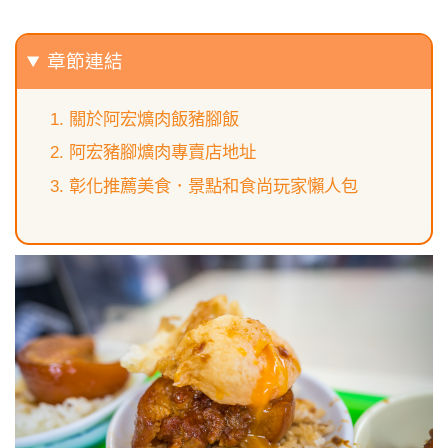
章節連結
關於阿宏爌肉飯豬腳飯
阿宏豬腳爌肉專賣店地址
彰化推薦美食．景點和食尚玩家懶人包