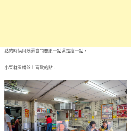
點的時候阿姨還會問要肥一點還是瘦一點，
小菜就看鐵盤上喜歡的點，