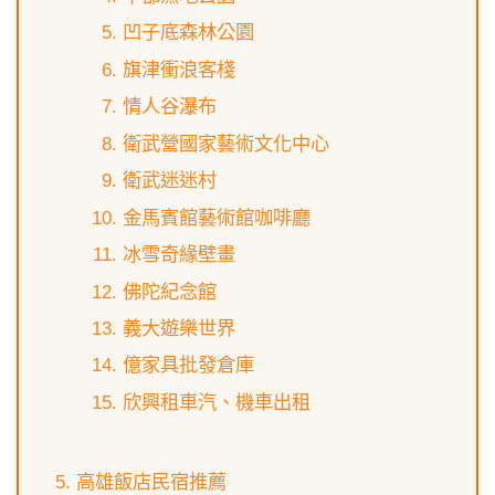
凹子底森林公園
旗津衝浪客棧
情人谷瀑布
衛武營國家藝術文化中心
衛武迷迷村
金馬賓館藝術館咖啡廳
冰雪奇緣壁畫
佛陀紀念館
義大遊樂世界
億家具批發倉庫
欣興租車汽、機車出租
高雄飯店民宿推薦