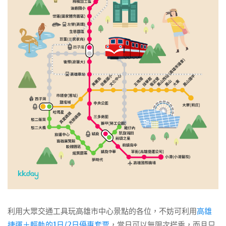
利用大眾交通工具玩高雄市中心景點的各位，不妨可利用
高雄
捷運＋輕軌的1日/2日優惠套票
，當日可以無限次搭乘，而且只