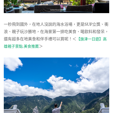
一秒飛到國外，在地人沒說的海水浴場，更是SUP立獎、衝
浪、親子玩沙勝地，在海景第一排吃美食、喝飲料和發呆，
還有超多在地美食和伴手禮可以買呢！＜
【旗津一日遊】高
＞
雄親子景點.美食推薦