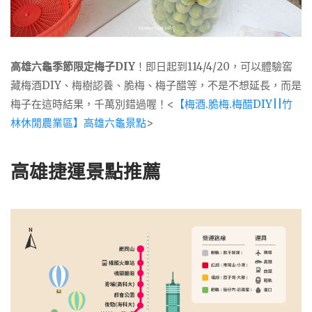
高雄六龜季節限定梅子DIY
！即日起到114/4/20，可以體驗窖
藏梅酒DIY、梅樹認養、脆梅、梅子醋等，不是不想延長，而是
梅子在這時結果，千萬別錯過喔！<
【梅酒.脆梅.梅醋DIY||竹
林休閒農業區】高雄六龜景點
>
高雄捷運景點推薦