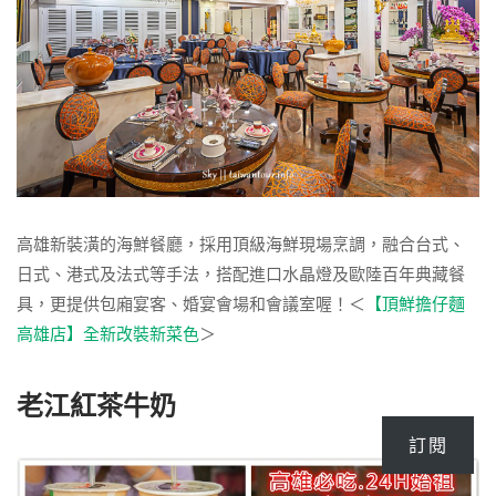
高雄新裝潢的海鮮餐廳，採用頂級海鮮現場烹調，融合台式、
日式、港式及法式等手法，搭配進口水晶燈及歐陸百年典藏餐
具，更提供包廂宴客、婚宴會場和會議室喔！＜
【頂鮮擔仔麵
高雄店】全新改裝新菜色
＞
老江紅茶牛奶
訂閱