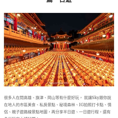
很多人在問高雄、旗津、岡山等有什麼好玩， 就讓Sky跟你說
在地人的市區美食、私房景點、秘境森林、IG拍照打卡點、情
侶、親子遊路線景點地圖，再分享半日遊、一日遊行程，還有