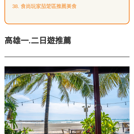
食尚玩家茄萣區推薦美食
高雄一.二日遊推薦