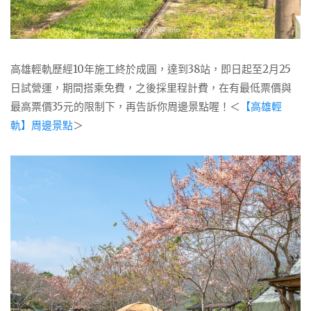
高雄輕軌歷經10年施工終於成圓，達到38站，即日起至2月25
日試營運，期間搭乘免費，之後採里程計費，在有最低票價與
最高票價35元的限制下，再告訴你周邊景點喔！＜
【高雄輕
軌】周邊景點
＞