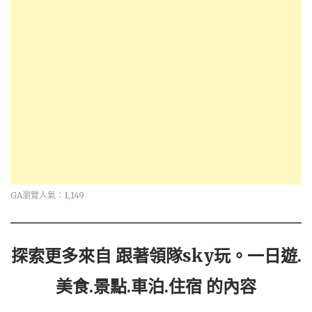
GA瀏覽人氣：1,149
探索更多來自 跟著領隊sky玩。一日遊.
美食.景點.車泊.住宿 的內容