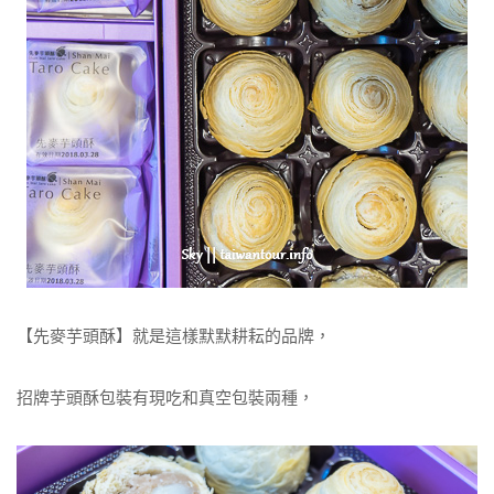
【先麥芋頭酥】就是這樣默默耕耘的品牌，
招牌芋頭酥包裝有現吃和真空包裝兩種，