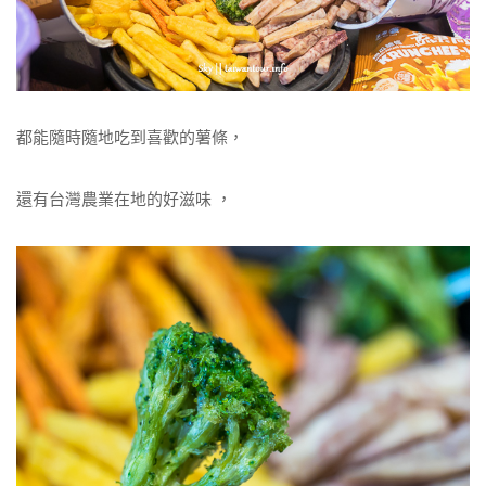
都能隨時隨地吃到喜歡的薯條，
還有台灣農業在地的好滋味 ，