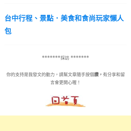
台中行程、景點．美食和食尚玩家懶人
包
*******採訪 *******
你的支持是我發文的動力，請幫文章隨手按個
讚，
有分享和留
言會更開心喔！