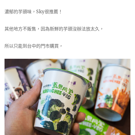
濃郁的芋頭味，Sky很推薦！
其他地方不販售，因為新鮮的芋頭沒辦法放太久，
所以只能到台中的門市購買，