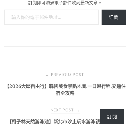
訂閱即可透過電子郵件收到最新文章。
輸入你的電子郵件地址…
訂閱
Post
PREVIOUS POST
←
navigation
【2026大邱自由行】韓國美食景點地圖.一日遊行程.交通住
宿全攻略
NEXT POST
→
訂閱
【柯子林天然游泳池】新北市汐止玩水游泳親子景點秘境