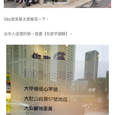
Sky就來幫大家解答一下，
台中人送禮的第一首選【先麥芋頭酥】，