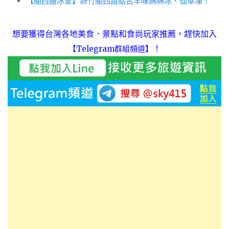
【關西囍冰室】新竹關西甜點古早味綿綿冰、仙草凍！
想要獲得台灣各地美食．景點和食尚玩家推薦，趕快加入
！
【Telegram群組頻道】