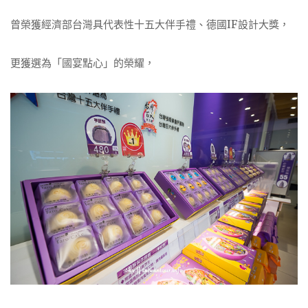
曾榮獲經濟部台灣具代表性十五大伴手禮、德國IF設計大獎，
更獲選為「國宴點心」的榮耀，