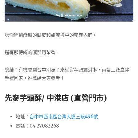
讓你吃到酥鬆的餅皮和甜度適中的麥芽內餡，
還有那傳統的濃郁鳳梨香．
總結：有機會到台中別忘了來嘗嘗芋頭霜淇淋，再帶上幾盒伴
手禮回家，推薦給大家參考！
先麥芋頭酥/ 中港店 (直營門市)
地址：
台中市西屯區台灣大道三段496號
電話：04-27082268