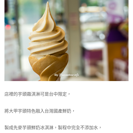
店裡的芋頭霜淇淋可是台中限定，
將大甲芋頭特色融入台灣國產鮮奶，
製成先麥芋頭鮮奶冰淇淋，製程中完全不添加水，