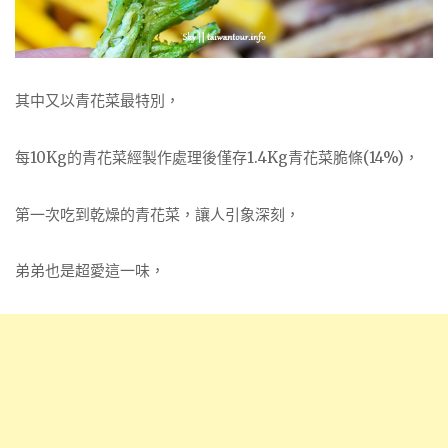
其中又以青花菜最特別，
每10Kg的青花菜經製作處理後僅存1.4Kg青花菜脆條(14%)，
第一次吃到乾燥的青花菜，讓人引象深刻，
弟弟也是超愛這一味，