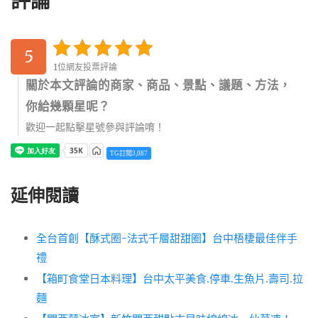
評論
5
1位網友投票評論
關於本文評論的商家、商品、景點、議題、方法，
你給幾顆星呢？
歡迎一起點擊星號參與評論唷！
TG訂閱3,087
延伸閱讀
全台首創【酥式圈-法式千層甜甜圈】台中梧棲最佳伴手
禮
【箱町食堂日本料理】台中太平美食.停車.生魚片.壽司.拉
麵