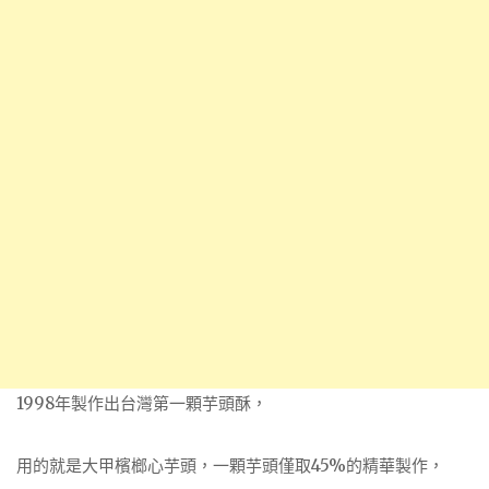
1998年製作出台灣第一顆芋頭酥，
用的就是大甲檳榔心芋頭，一顆芋頭僅取45%的精華製作，