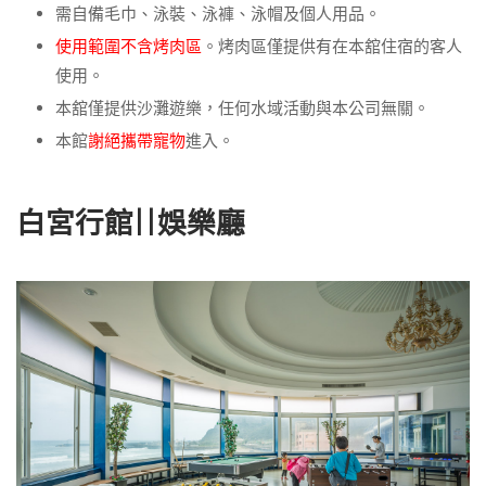
需自備毛巾、泳裝、泳褲、泳帽及個人用品。
使用範圍不含烤肉區
。烤肉區僅提供有在本舘住宿的客人
使用。
本舘僅提供沙灘遊樂，任何水域活動與本公司無關。
本館
謝絕攜帶寵物
進入。
白宮行館||娛樂廳