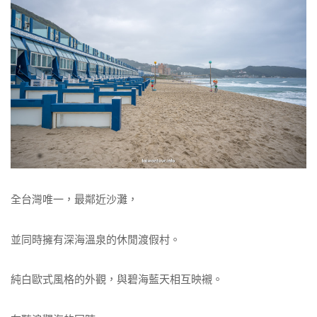
全台灣唯一，最鄰近沙灘，
並同時擁有深海溫泉的休閒渡假村。
純白歐式風格的外觀，與碧海藍天相互映襯。