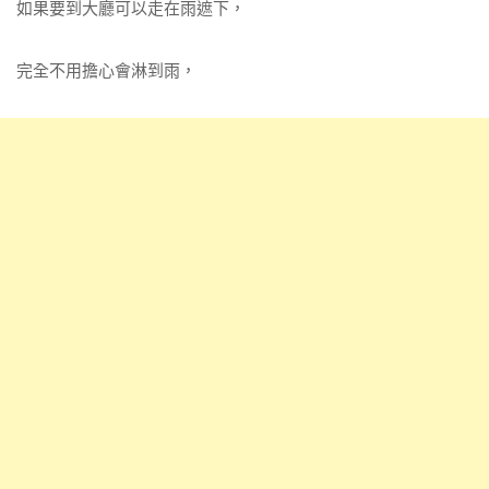
如果要到大廳可以走在雨遮下，
完全不用擔心會淋到雨，