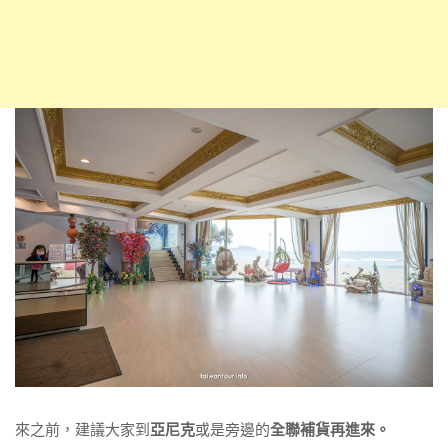
來之前，建議大家到
亞尼克
或是旁邊的
全聯補貨再進來。