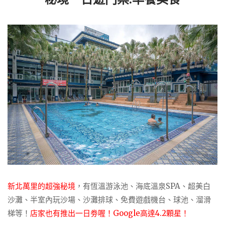
新北萬里的超強秘境
，有恆溫游泳池、海底溫泉SPA、超美白
沙灘、半室內玩沙場、沙灘排球、免費遊戲機台、球池、溜滑
梯等！
店家也有推出一日劵喔！Google高達4.2顆星！