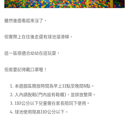
雖然後面看起來沒了，
但實際上在往後走還有球池溜滑梯，
這一區很適合幼幼在這玩耍，
但是要記得戴口罩喔！
本遊戲區開放時間為早上11點至晚間8點。
入內請脫鞋(門內設有鞋櫃)，並排放整齊。
110公分以下兒童需在家長陪同下使用。
球池使用限高110公分以下。