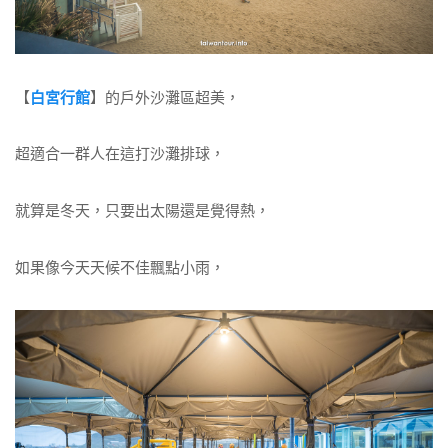
【
白宮行館
】的戶外沙灘區超美，
超適合一群人在這打沙灘排球，
就算是冬天，只要出太陽還是覺得熱，
如果像今天天候不佳飄點小雨，