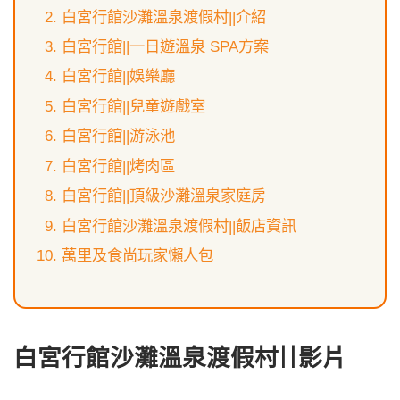
白宮行館沙灘溫泉渡假村||介紹
白宮行館||一日遊溫泉 SPA方案
白宮行館||娛樂廳
白宮行館||兒童遊戲室
白宮行館||游泳池
白宮行館||烤肉區
白宮行館||頂級沙灘溫泉家庭房
白宮行館沙灘溫泉渡假村||飯店資訊
萬里及食尚玩家懶人包
白宮行館沙灘溫泉渡假村||影片