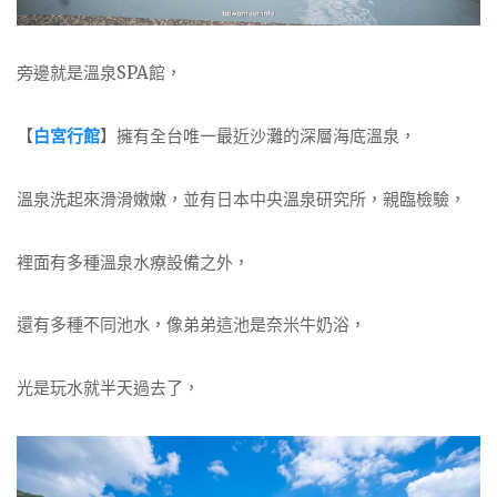
旁邊就是溫泉SPA館，
【
白宮行館
】擁有全台唯一最近沙灘的深層海底溫泉，
溫泉洗起來滑滑嫩嫩，並有日本中央溫泉研究所，親臨檢驗，
裡面有多種溫泉水療設備之外，
還有多種不同池水，像弟弟這池是奈米牛奶浴，
光是玩水就半天過去了，