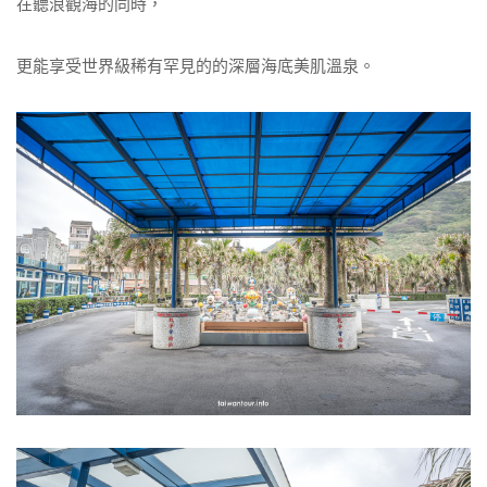
在聽浪觀海的同時，
更能享受世界級稀有罕見的的深層海底美肌溫泉。