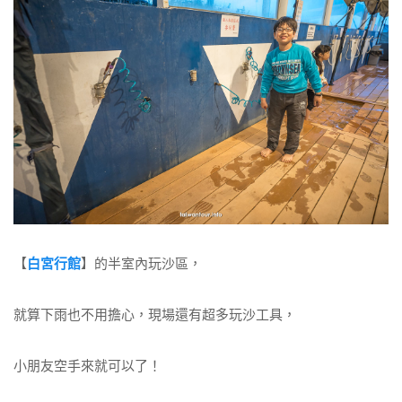
【
白宮行館
】的半室內玩沙區，
就算下雨也不用擔心，現場還有超多玩沙工具，
小朋友空手來就可以了！