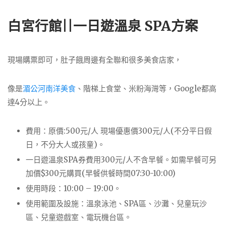
白宮行館||一日遊溫泉 SPA方案
現場購票即可，肚子餓周邊有全聯和很多美食店家，
像是
湄公河南洋美食
、階梯上食堂、米粉海灣等，Google都高
達4分以上。
費用：原價:500元/人 現場優惠價300元/人(不分平日假
日，不分大人或孩童)。
一日遊溫泉SPA券費用300元/人不含早餐。如需早餐可另
加價$300元購買(早餐供餐時間07:30-10:00)
使用時段：10:00 – 19:00。
使用範圍及設施：溫泉泳池、SPA區、沙灘、兒童玩沙
區、兒童遊戲室、電玩機台區。