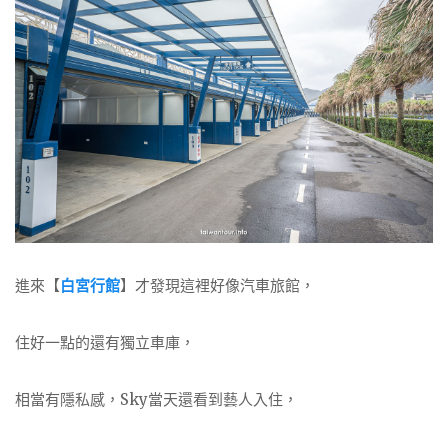
進來【
白宮行館
】才發現這裡好像汽車旅館，
住好一點的還有獨立車庫，
相當有隱私感，Sky當天還看到藝人入住，