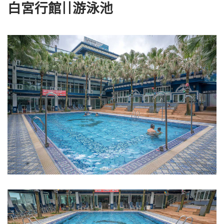
白宮行館||游泳池