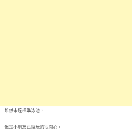
雖然未達標準泳池，
但是小朋友已經玩的很開心，