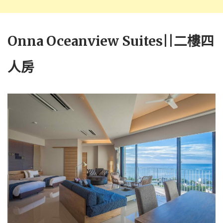
Onna Oceanview Suites||二樓四
人房