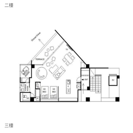
二樓
三樓