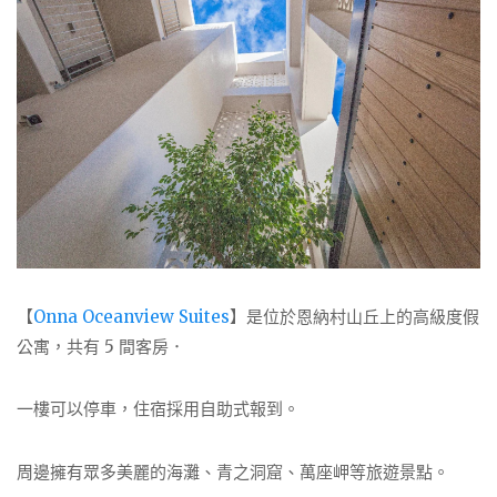
【
Onna Oceanview Suites
】是位於恩納村山丘上的高級度假
公寓，共有 5 間客房．
一樓可以停車，住宿採用自助式報到。
周邊擁有眾多美麗的海灘、青之洞窟、萬座岬等旅遊景點。