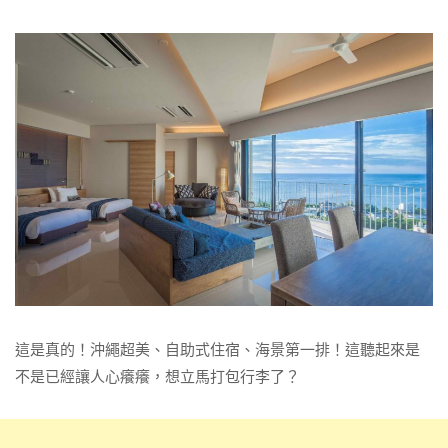
這是真的！沖繩超美、自助式住宿、海景第一排！這聽起來是
不是已經讓人心癢癢，想立馬打包行李了？