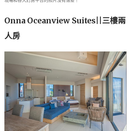
現場和各大訂房平台的照片沒有落差！
Onna Oceanview Suites||三樓兩
人房