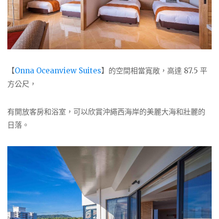
【
Onna Oceanview Suites
】的空間相當寬敞，高達 87.5 平
方公尺，
有開放客房和浴室，可以欣賞沖繩西海岸的美麗大海和壯麗的
日落。