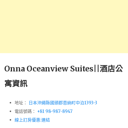
Onna Oceanview Suites||酒店公
寓資訊
地址：
日本沖繩縣國頭郡恩納町中泊1393-3
電話號碼：
+81 98-987-8947
線上訂房優惠:連結