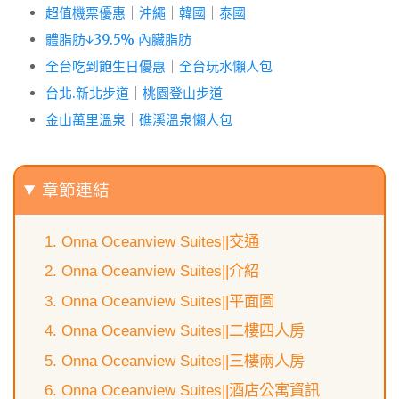
超值機票優惠
｜
沖繩
｜
韓國
｜
泰國
體脂肪↓39.5% 內臟脂肪
全台吃到飽生日優惠
｜
全台玩水懶人包
台北.新北步道
｜
桃園登山步道
金山萬里溫泉
｜
礁溪溫泉懶人包
章節連結
Onna Oceanview Suites||交通
Onna Oceanview Suites||介紹
Onna Oceanview Suites||平面圖
Onna Oceanview Suites||二樓四人房
Onna Oceanview Suites||三樓兩人房
Onna Oceanview Suites||酒店公寓資訊