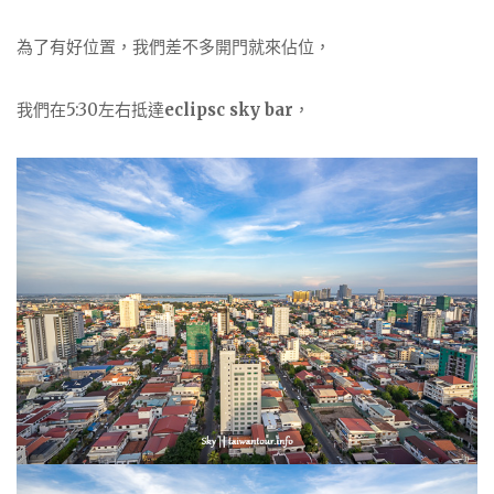
為了有好位置，我們差不多開門就來佔位，
我們在5:30左右抵達
eclipsc sky bar
，