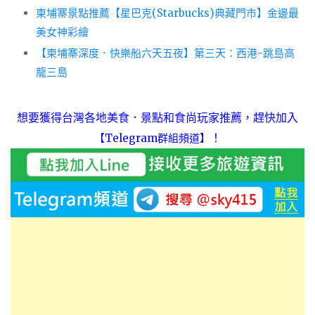
柬埔寨景點推薦【星巴克(Starbucks)典藏門市】金邊最
美女神彩繪
【柬埔寨深度．快樂船六天五夜】第三天：西港-跳島高
龍三島
想要獲得台灣各地美食．景點和食尚玩家推薦，趕快加入
！
【Telegram群組頻道】