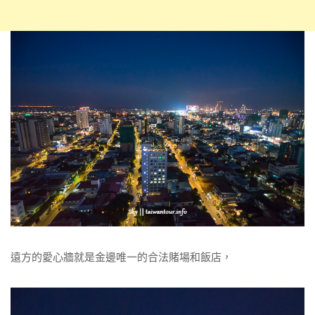
遠方的愛心牆就是金邊唯一的合法賭場和飯店，