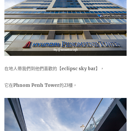
在地人帶我們到他們喜歡的【
eclipsc sky bar
】，
它在
Phnom Penh Tower
的23樓，