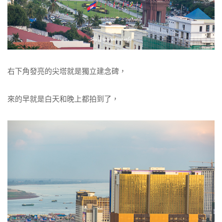
右下角發亮的尖塔就是獨立建念碑，
來的早就是白天和晚上都拍到了，