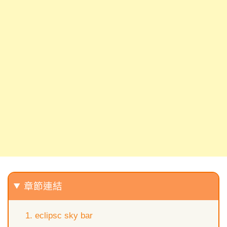
章節連結
eclipsc sky bar