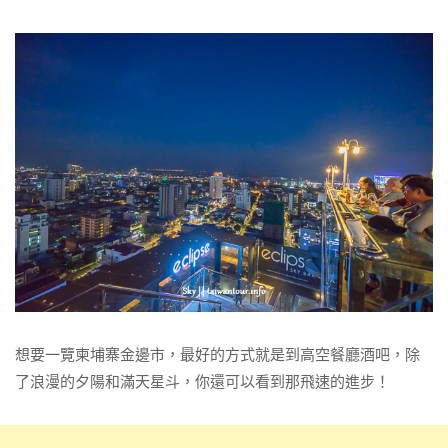
想要一覽柬埔寨金邊市，最好的方式就是到高空餐廳酒吧，除
了浪漫的夕陽和滿天星斗，你還可以看到那飛速的進步！