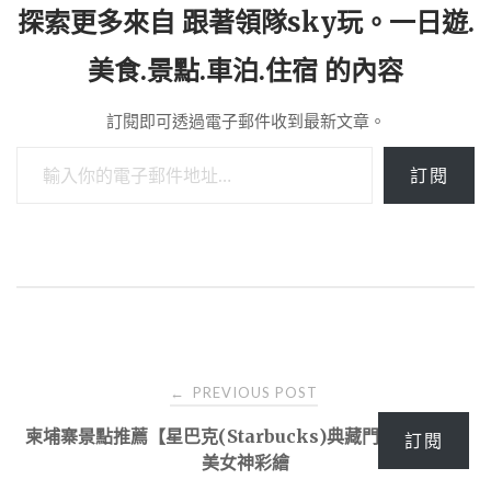
探索更多來自 跟著領隊sky玩。一日遊.
美食.景點.車泊.住宿 的內容
訂閱即可透過電子郵件收到最新文章。
輸入你的電子郵件地址…
訂閱
Post
PREVIOUS POST
←
navigation
柬埔寨景點推薦【星巴克(Starbucks)典藏門市】金邊最
訂閱
美女神彩繪