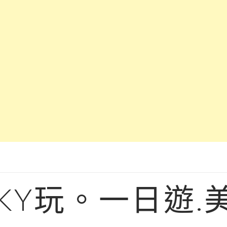
KY玩。一日遊.美