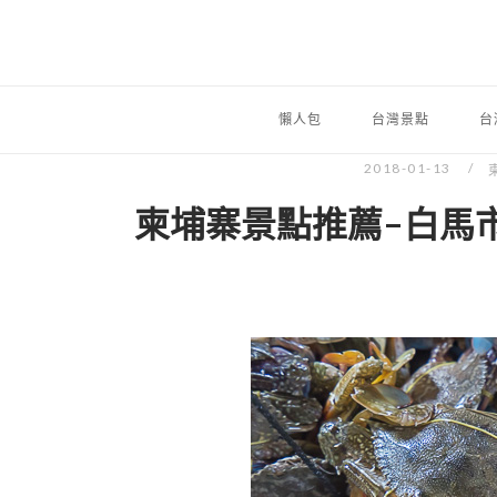
懶人包
台灣景點
台
2018-01-13
柬埔寨景點推薦-白馬市螃