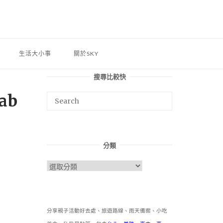
生活大小事
關於SKY
搜尋比較快
ab
分類
分
類
分享親子活動好去處、旅遊路線、雨天備案、小吃