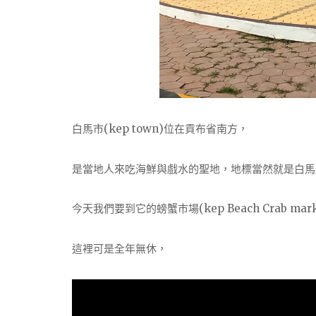
白馬市(kep town)位在貢布省南方，
是當地人來吃海鮮與戲水的聖地，地標當然就是白馬
今天我們要到它的螃蟹市場(kep Beach Crab mark
這裡可是全年無休，