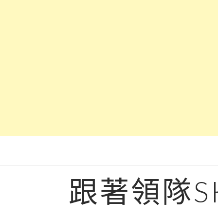
Skip
to
content
跟著領隊S