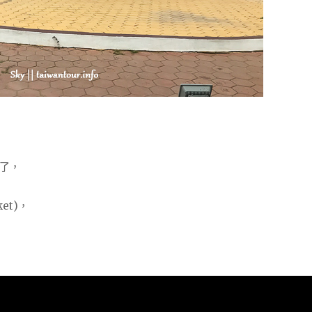
了，
et)，