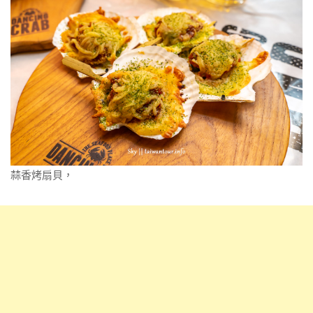
蒜香烤扇貝，