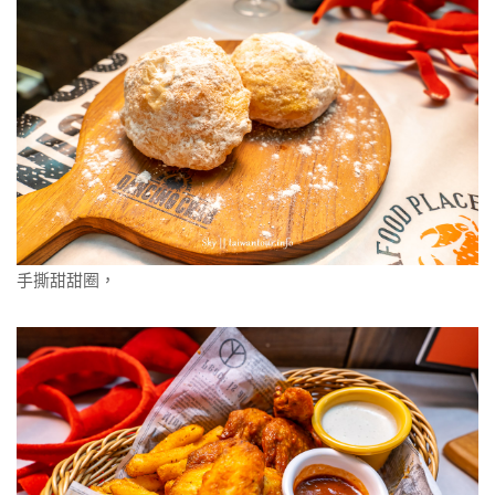
手撕甜甜圈，