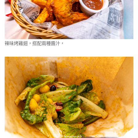
辣味烤雞翅，搭配兩種醬汁，