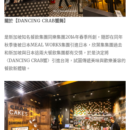
關於【DANCING CRAB蟹舞】
是新加坡知名餐飲集團同樂集團2014年春季所創，隨即在同年
秋季後被日本MEAL WORKS集團引進日本，欣葉集集團過去
和新加坡與日本這兩大餐飲集團都有交情，於是決定將
〈DANCING CRAB蟹〉引進台灣，試圖傳遞美味與歡樂兼容的
餐飲新體驗。