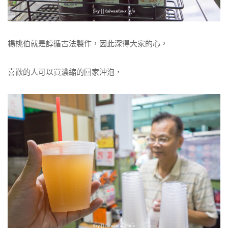
楊桃伯就是諄循古法製作，因此深得大家的心，
喜歡的人可以買濃縮的回家沖泡，