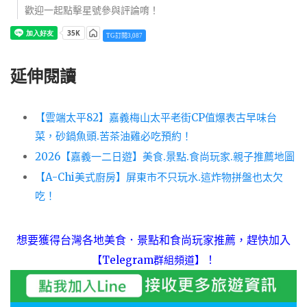
歡迎一起點擊星號參與評論唷！
TG訂閱3,087
延伸閱讀
【雲端太平82】嘉義梅山太平老街CP值爆表古早味台
菜，砂鍋魚頭.苦茶油雞必吃預約！
2026【嘉義一二日遊】美食.景點.食尚玩家.親子推薦地圖
【A-Chi美式廚房】屏東市不只玩水.這炸物拼盤也太欠
吃！
想要獲得台灣各地美食．景點和食尚玩家推薦，趕快加入
！
【Telegram群組頻道】