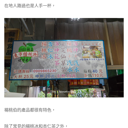
在地人路過也是人手一杯，
楊桃伯的產品都很有特色，
除了常見的楊桃冰和杏仁茶之外，