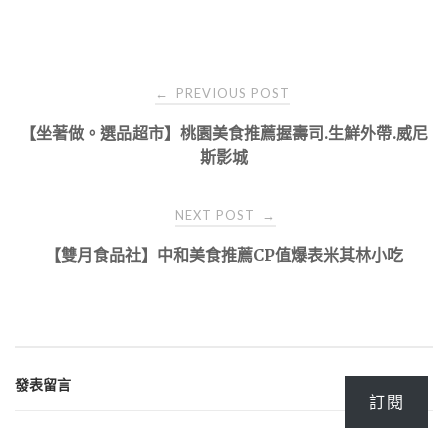
Post
PREVIOUS POST
←
navigation
【坐著做。選品超市】桃園美食推薦握壽司.生鮮外帶.威尼
斯影城
NEXT POST
→
【雙月食品社】中和美食推薦CP值爆表米其林小吃
發表留言
訂閱