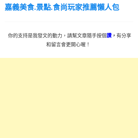
嘉義美食.景點.食尚玩家推薦懶人包
你的支持是我發文的動力，請幫文章隨手按個
讚
，
有分享
和留言會更開心喔！