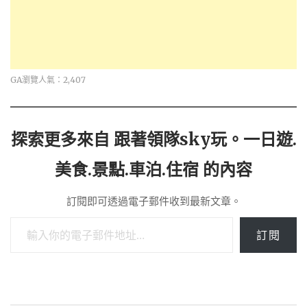
GA瀏覽人氣：2,407
探索更多來自 跟著領隊sky玩。一日遊.
美食.景點.車泊.住宿 的內容
訂閱即可透過電子郵件收到最新文章。
輸入你的電子郵件地址…
訂閱