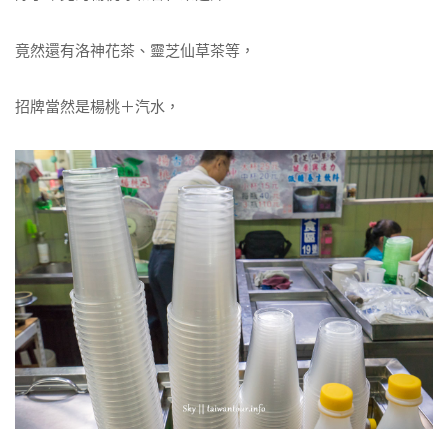
竟然還有洛神花茶、靈芝仙草茶等，
招牌當然是楊桃＋汽水，