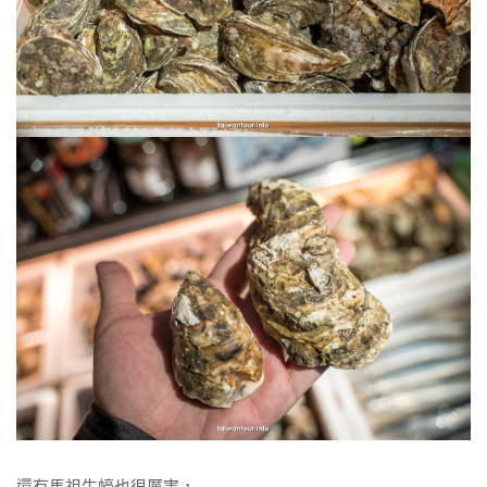
還有馬祖生蠔也很厲害，