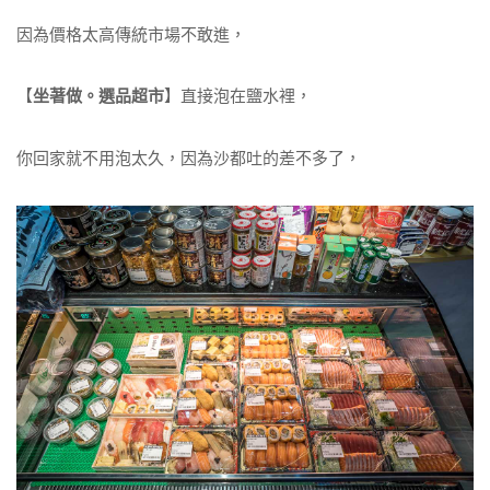
因為價格太高傳統市場不敢進，
【
坐著做。選品超市
】直接泡在鹽水裡，
你回家就不用泡太久，因為沙都吐的差不多了，