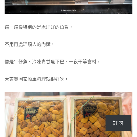
還ㄧ還最特別的是處理好的魚貨，
不用再處理煩人的內臟，
像是午仔魚、冷凍青甘魚下巴、一夜干等食材，
大家買回家簡單料理就很好吃，
訂閱