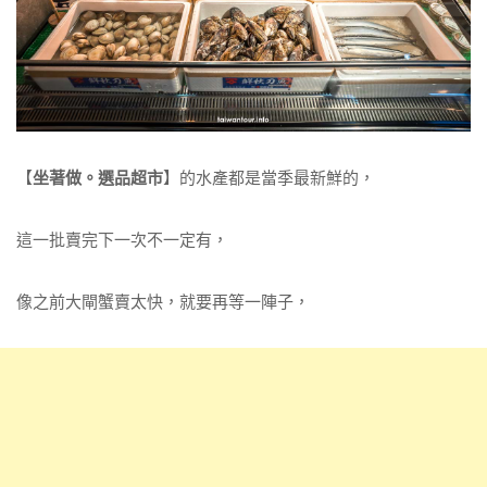
【
坐著做。選品超市
】的水產都是當季最新鮮的，
這一批賣完下一次不一定有，
像之前大閘蟹賣太快，就要再等一陣子，