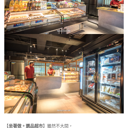
【
坐著做。選品超市
】雖然不大間，