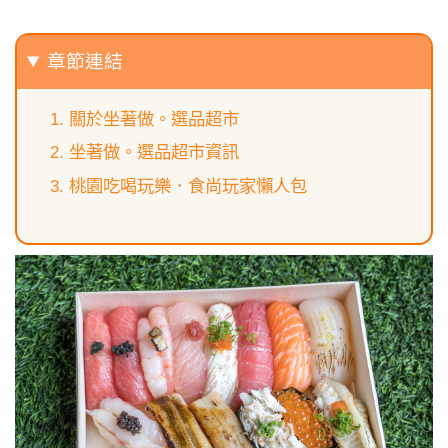
章節連結
關於坐著做。選品超市
坐著做。選品超市資訊
桃園吃喝玩樂．食尚玩家懶人包