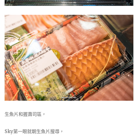
生魚片和握壽司區，
Sky第一眼就朝生魚片搜尋，