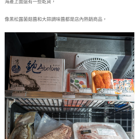
海產上面還有一些乾貨，
像黑松露菌菇醬和大蒜調味醬都是店內熱銷商品，