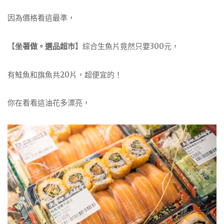
因為價格看這最準，
【
坐著做。選品超市
】綜合生魚片竟然只要300元，
有鮭魚和旗魚共20片，超便宜的！
你在看看這油花多漂亮，