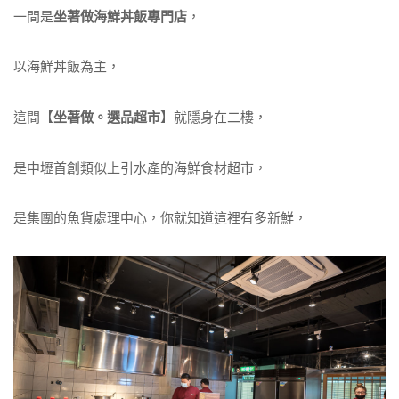
一間是
坐著做海鮮丼飯專門店
，
以海鮮丼飯為主，
這間【
坐著做。選品超市
】就隱身在二樓，
是中壢首創類似上引水產的海鮮食材超市，
是集團的魚貨處理中心，你就知道這裡有多新鮮，