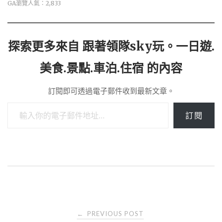
GA瀏覽人氣：2,833
探索更多來自 跟著領隊sky玩。一日遊.
美食.景點.車泊.住宿 的內容
訂閱即可透過電子郵件收到最新文章。
輸入你的電子郵件地址…
訂閱
Post
PREVIOUS POST
←