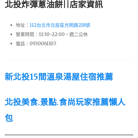
北投炸彈蔥油餅||店家資訊
地址：
112台北市北投區光明路218號
營業時間：11:30–22:00，週二公休
電話：0930061107
新北投15間溫泉湯屋住宿推薦
北投美食.景點.食尚玩家推薦懶人
包