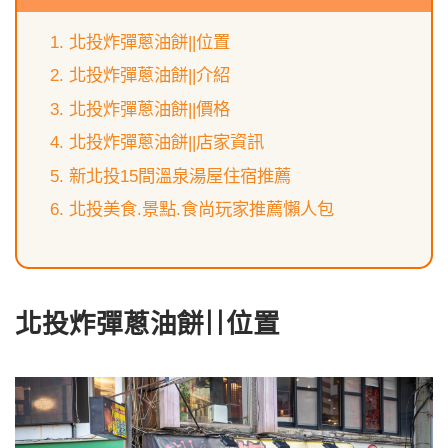
北投炸彈蔥油餅||位置
北投炸彈蔥油餅||介紹
北投炸彈蔥油餅||價格
北投炸彈蔥油餅||店家資訊
新北投15間溫泉湯屋住宿推薦
北投美食.景點.食尚玩家推薦懶人包
北投炸彈蔥油餅||位置