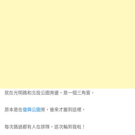
就在光明路和北投公園旁邊，是一個三角窗，
原本是在
復興公園
旁，後來才搬到這裡，
每次路過都有人在排隊，這次輪到我啦！