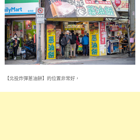
【北投炸彈蔥油餅】的位置非常好，