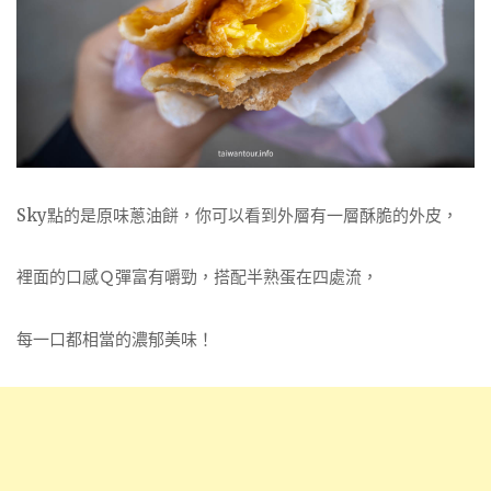
Sky點的是原味蔥油餅，你可以看到外層有一層酥脆的外皮，
裡面的口感Ｑ彈富有嚼勁，搭配半熟蛋在四處流，
每一口都相當的濃郁美味！