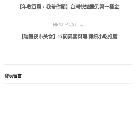
navigation
【年收百萬，我帶你闖】台灣快速賺到第一桶金
NEXT POST
→
【瑞豐夜市美食】17間異國料理.傳統小吃推薦
發表留言