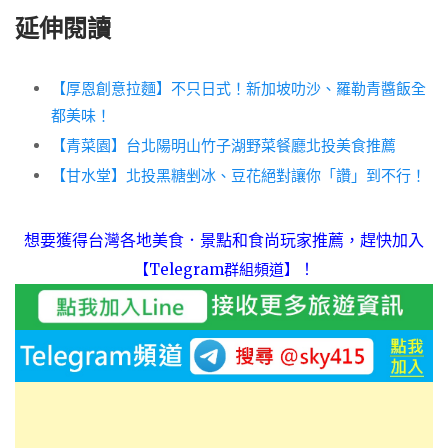
延伸閱讀
【厚恩創意拉麵】不只日式！新加坡叻沙、羅勒青醬飯全
都美味！
【青菜園】台北陽明山竹子湖野菜餐廳北投美食推薦
【甘水堂】北投黑糖剉冰、豆花絕對讓你「讚」到不行！
想要獲得台灣各地美食．景點和食尚玩家推薦，趕快加入
！
【Telegram群組頻道】