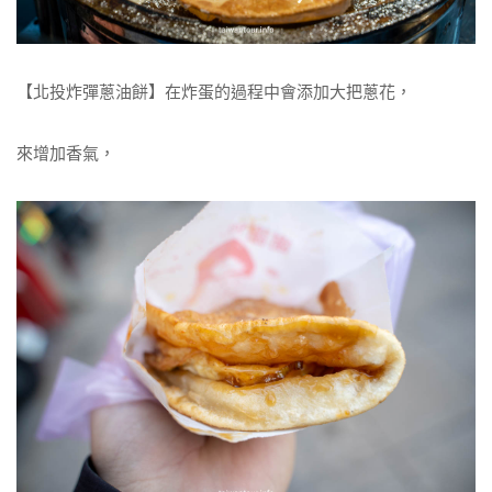
【北投炸彈蔥油餅】在炸蛋的過程中會添加大把蔥花，
來增加香氣，