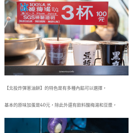
【北投炸彈蔥油餅】的特色是有多種內餡可以選擇，
基本的原味加蛋是40元，除此外還有飲料酸梅湯和豆漿，