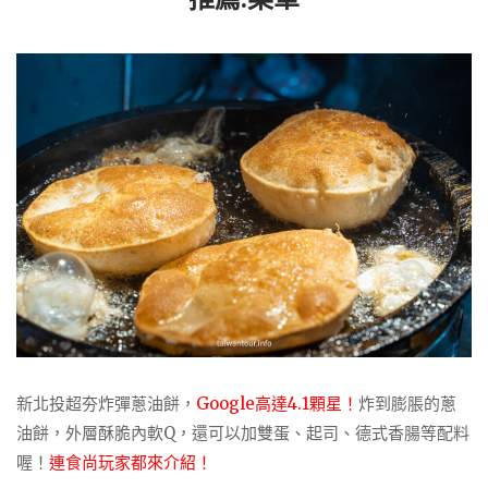
新北投超夯炸彈蔥油餅，
Google高達4.1顆星！
炸到膨脹的蔥
油餅，外層酥脆內軟Q，還可以加雙蛋、起司、德式香腸等配料
喔！
連食尚玩家都來介紹！