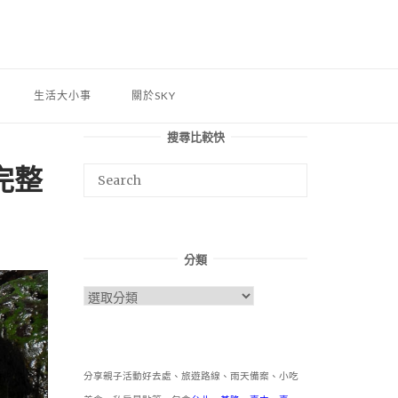
生活大小事
關於SKY
搜尋比較快
完整
分類
分
類
分享親子活動好去處、旅遊路線、雨天備案、小吃