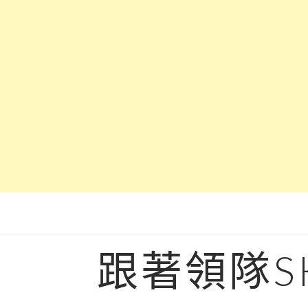
Skip
to
content
跟著領隊S