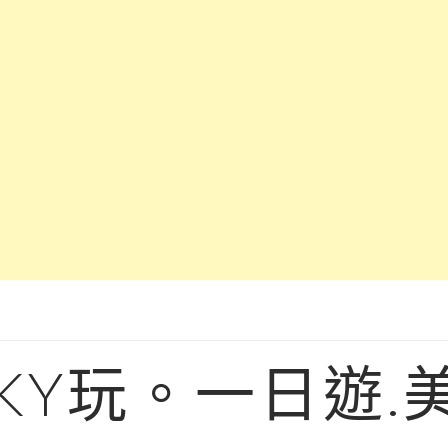
KY玩。一日遊.美