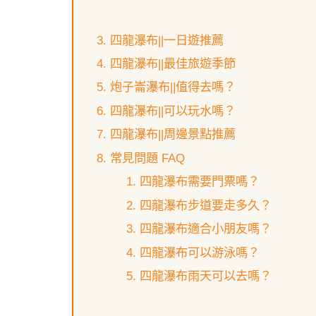
四龍瀑布||一日遊推薦
四龍瀑布||最佳旅遊季節
炮子崙瀑布||值得去嗎？
四龍瀑布||可以玩水嗎？
四龍瀑布||周邊景點推薦
常見問題 FAQ
四龍瀑布需要門票嗎？
四龍瀑布步道要走多久？
四龍瀑布適合小朋友嗎？
四龍瀑布可以游泳嗎？
四龍瀑布雨天可以去嗎？