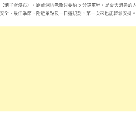
（炮子崙瀑布），距離深坑老街只要約 5 分鐘車程，是夏天消暑的
安全、最佳季節、附近景點及一日遊規劃，第一次來也能輕鬆安排