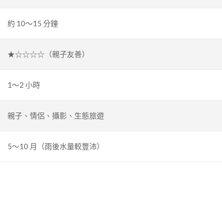
約 10～15 分鐘
★☆☆☆☆（親子友善）
1～2 小時
親子、情侶、攝影、生態旅遊
5～10 月（雨後水量較豐沛）