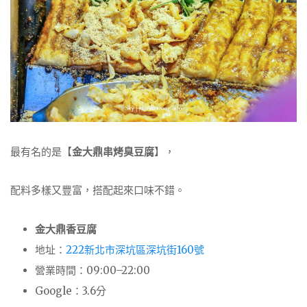
最有名的是【
金大鼎串烤臭豆腐
】，
配料多樣又豐富，搭配起來口味不錯。
金大鼎香豆腐
地址：
222新北市深坑區深坑街160號
營業時間：09:00–22:00
Google：3.6分