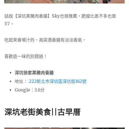
話說【深坑黑豬肉香腸】Sky也很推薦，肥瘦比差不多也是
3:7，
吃起來會噴汁的，高粱酒香腸有淡淡香氣，
喜歡這一味的別錯過！
深坑徐家黑豬肉香腸
地址：
222新北市深坑區深坑街162號
Google：3.6分
深坑老街美食||古早厝