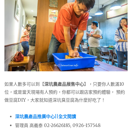
如果人數多可以到【
深坑農產品展售中心
】，只要你人數滿10
位，或是當天現場有人預約，你都可以跟店家預約體驗， 預約
做豆腐DIY，大家就知道深坑臭豆腐為什麼好吃了！
深坑農產品推廣中心||全文閱讀
管理員 高義泰 02-26626185, 0926-157548