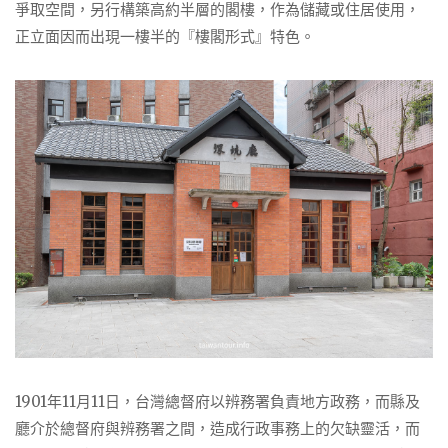
爭取空間，另行構築高約半層的閣樓，作為儲藏或住居使用，
正立面因而出現一樓半的『樓閣形式』特色。
1901年11月11日，台灣總督府以辨務署負責地方政務，而縣及
廳介於總督府與辨務署之間，造成行政事務上的欠缺靈活，而