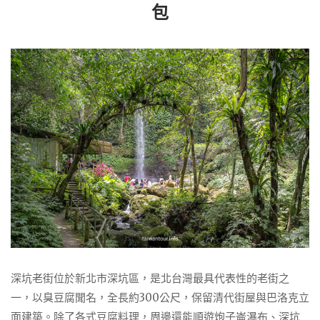
包
深坑老街位於新北市深坑區，是北台灣最具代表性的老街之
一，以臭豆腐聞名，全長約300公尺，保留清代街屋與巴洛克立
面建築。除了各式豆腐料理，周邊還能順遊炮子崙瀑布、深坑