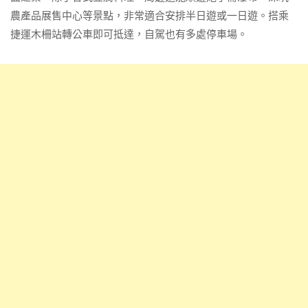
農產品展售中心等景點，非常適合安排半日遊或一日遊。搭乘
捷運木柵站轉公車即可抵達，自駕也有多處停車場。