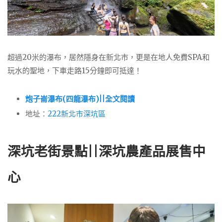
超過20米的瀑布，居然隱身在新北市，更是在地人免費SPA和
玩水的聖地，下車走路15分鐘即可抵達！
炮子崙瀑布(四龍瀑布)||全文閱讀
地址：
222新北市深坑區
深坑老街景點||
深坑農產品展售中
心