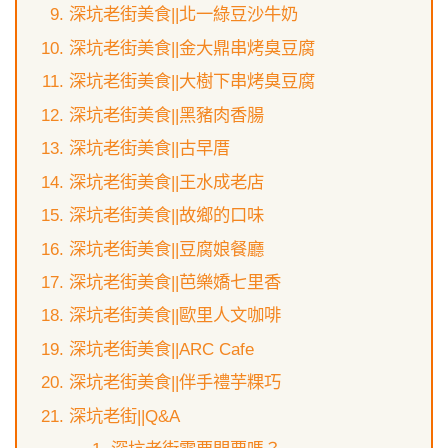
深坑老街美食||北一綠豆沙牛奶
深坑老街美食||金大鼎串烤臭豆腐
深坑老街美食||大樹下串烤臭豆腐
深坑老街美食||黑豬肉香腸
深坑老街美食||古早厝
深坑老街美食||王水成老店
深坑老街美食||故鄉的口味
深坑老街美食||豆腐娘餐廳
深坑老街美食||芭樂嬌七里香
深坑老街美食||歐里人文咖啡
深坑老街美食||ARC Cafe
深坑老街美食||伴手禮芋粿巧
深坑老街||Q&A