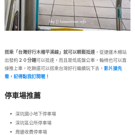
搭乘「台灣好行木柵平溪線」就可以輕鬆抵達
，從捷運木柵站
出發約
２０分鐘
可以抵達，而且是低底盤公車，輪椅也可以直
接推上車，吃飽還可以搭乘台灣好行繼續玩下去，
影片搶先
看，記得點我訂閱喔！
停車場推薦
深坑國小地下停車場
深坑區公所停車場
周邊收費停車場