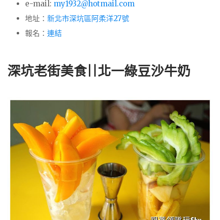
e-mail:
my1932@hotmail.com
地址：
新北市深坑區阿柔洋27號
報名：
連結
深坑老街美食||北一綠豆沙牛奶