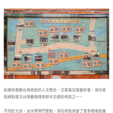
如果你喜歡台灣老街的人文歷史，又是臭豆腐愛好者，深坑老
街絕對是北台灣最值得安排半日遊的老街之一。
不同於九份、淡水等熱門景點，深坑老街保留了更多閩南街屋