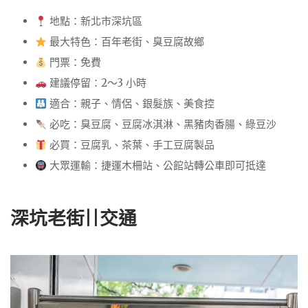
地點：新北市深坑區
最大特色：百年老街、臭豆腐故鄉
門票：免費
建議停留：2～3 小時
適合：親子、情侶、銀髮族、美食控
必吃：臭豆腐、豆腐冰淇淋、黑豬肉香腸、綠豆沙
必買：豆腐乳、茶葉、手工豆腐製品
大眾運輸：捷運木柵站、公館站轉公車即可抵達
深坑老街||交通