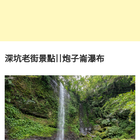
深坑老街景點||炮子崙瀑布