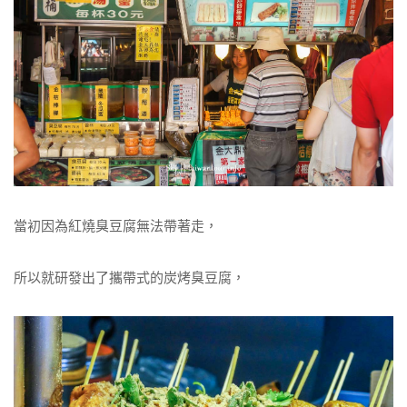
當初因為紅燒臭豆腐無法帶著走，
所以就研發出了攜帶式的炭烤臭豆腐，