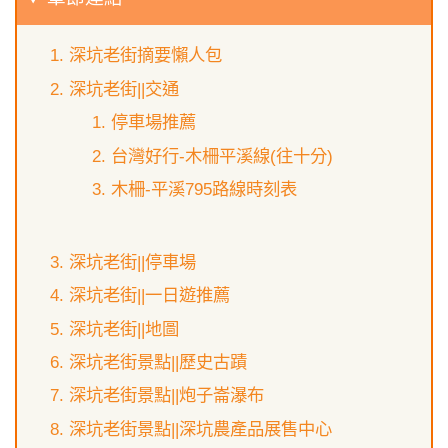
深坑老街摘要懶人包
深坑老街||交通
停車場推薦
台灣好行-木柵平溪線(往十分)
木柵-平溪795路線時刻表
深坑老街||停車場
深坑老街||一日遊推薦
深坑老街||地圖
深坑老街景點||歷史古蹟
深坑老街景點||炮子崙瀑布
深坑老街景點||深坑農產品展售中心