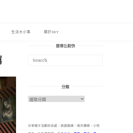
生活大小事
關於SKY
搜尋比較快
薦
分類
分
類
分享親子活動好去處、旅遊路線、雨天備案、小吃