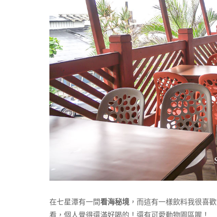
在七星潭有一間
看海秘境
，而這有一樣飲料我很喜歡
看，個人覺得還滿好喝的！還有可愛動物園區喔！