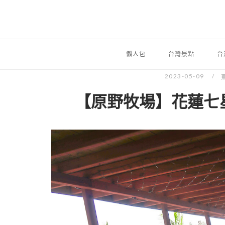
懶人包
台灣景點
台
2023-05-09
【原野牧場】花蓮七