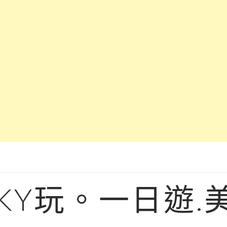
KY玩。一日遊.美