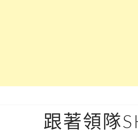
Skip
to
content
跟著領隊S