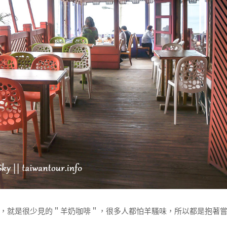
，就是很少見的＂羊奶咖啡＂，很多人都怕羊騷味，所以都是抱著