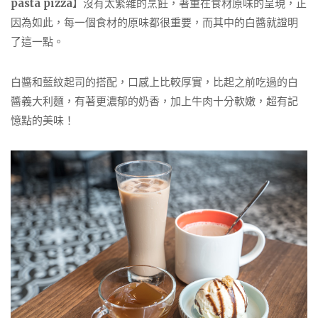
pasta pizza
】沒有太繁雜的烹飪，著重在食材原味的呈現，正
因為如此，每一個食材的原味都很重要，而其中的白醬就證明
了這一點。
白醬和藍紋起司的搭配，口感上比較厚實，比起之前吃過的白
醬義大利麵，有著更濃郁的奶香，加上牛肉十分軟嫩，超有記
憶點的美味！