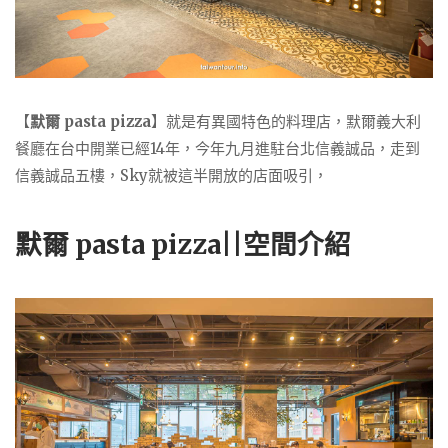
【
默爾 pasta pizza
】就是有異國特色的料理店，默爾義大利
餐廳在台中開業已經14年，今年九月進駐台北信義誠品，走到
信義誠品五樓，Sky就被這半開放的店面吸引，
默爾 pasta pizza||空間介紹