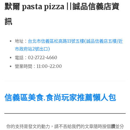
默爾 pasta pizza ||誠品信義店資
訊
地址：
台北市信義區松高路11號五樓(誠品信義店五樓/近
市政府站2號出口)
電話：02-2722-4660
營業時間：11:00–22:00
信義區
美食.食尚玩家推薦懶人包
你的支持是發文的動力，請不吝給我們的文章隨時按個
讚
並分