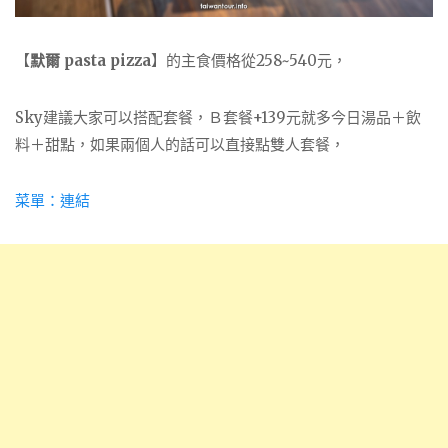
【
默爾 pasta pizza
】的主食價格從258~540元，
Sky建議大家可以搭配套餐，Ｂ套餐+139元就多今日湯品＋飲
料＋甜點，如果兩個人的話可以直接點雙人套餐，
菜單：連結