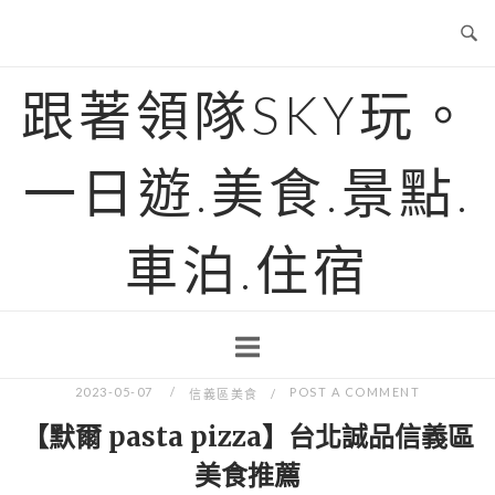
Skip
to
content
跟著領隊SKY玩。
一日遊.美食.景點.
車泊.住宿
2023-05-07
POST A COMMENT
信義區美食
【默爾 pasta pizza】台北誠品信義區
美食推薦