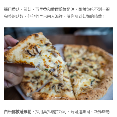
採用香菇、蘑菇、百里香和愛爾蘭鮮奶油，雖然你吃不到一顆
完整的菇類，但他們早已融入湯裡，讓你喝到菇類的精華！
白松露披薩羅勒
，採用莫扎瑞拉起司、瑞可達起司、新鮮羅勒