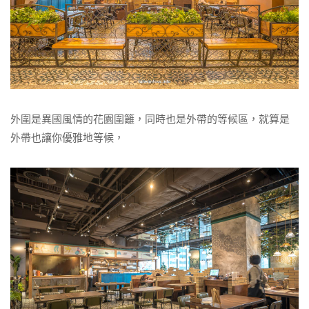
外圍是異國風情的花園圍籬，同時也是外帶的等候區，就算是
外帶也讓你優雅地等候，