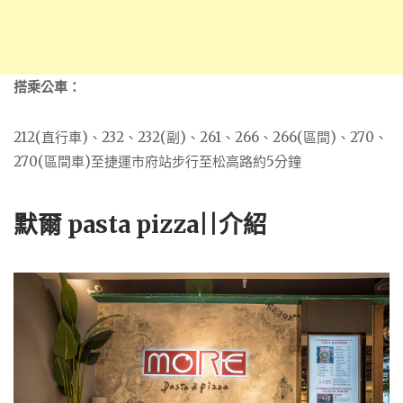
搭乘公車：
212(直行車)、232、232(副)、261、266、266(區間)、270、
270(區間車)至捷運市府站步行至松高路約5分鐘
默爾 pasta pizza||介紹