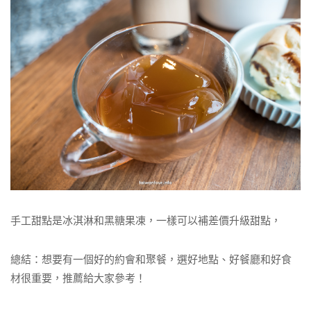
手工甜點是冰淇淋和黑糖果凍，一樣可以補差價升級甜點，
總結：想要有一個好的約會和聚餐，選好地點、好餐廳和好食
材很重要，推薦給大家參考！