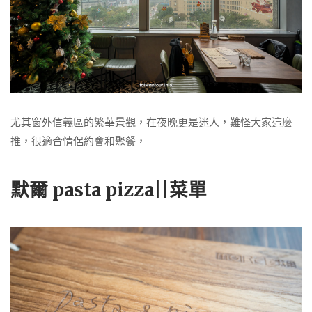
尤其窗外信義區的繁華景觀，在夜晚更是迷人，難怪大家這麼
推，很適合情侶約會和聚餐，
默爾 pasta pizza||菜單