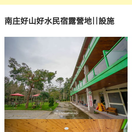
南庄好山好水民宿露營地||設施