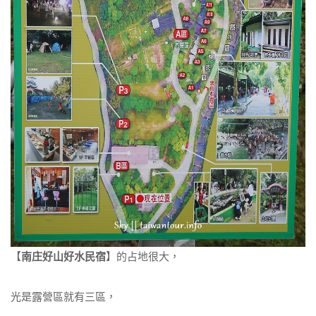
【
南庄好山好水民宿
】的占地很大，
光是露營區就有三區，