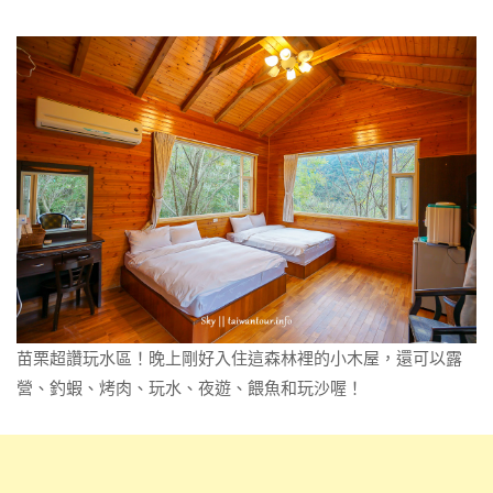
苗栗超讚玩水區！晚上剛好入住這森林裡的小木屋，還可以露
營、釣蝦、烤肉、玩水、夜遊、餵魚和玩沙喔！