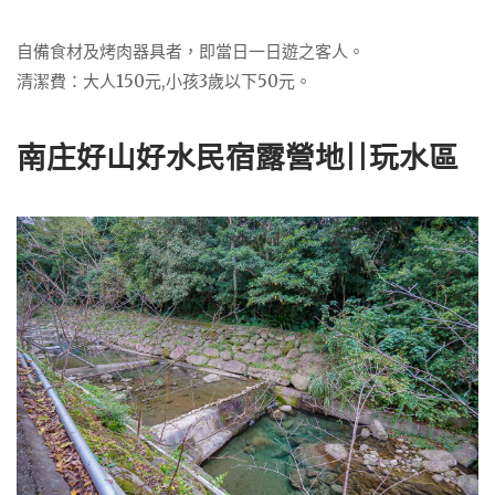
自備食材及烤肉器具者，即當日一日遊之客人。
清潔費：大人150元,小孩3歲以下50元。
南庄好山好水民宿露營地||玩水區