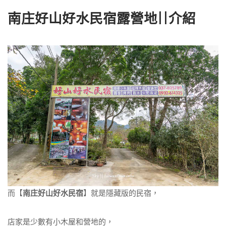
南庄好山好水民宿露營地||介紹
而【
南庄好山好水民宿
】就是隱藏版的民宿，
店家是少數有小木屋和營地的，