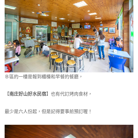
Ｂ區的一樓是報到櫃檯和早餐的餐廳，
【
南庄好山好水民宿
】也有代訂烤肉食材，
最少是六人份起，但是記得要事前預訂喔！