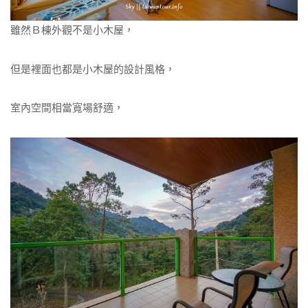
雖然Ｂ棟外觀不是小木屋，
但是裡面也都是小木屋的設計風格，
室內空間相當寬場舒適，