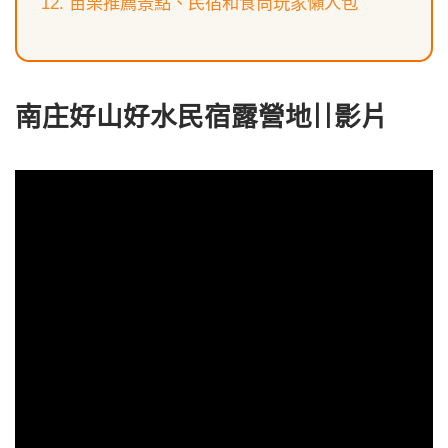
苗栗推薦景點、民宿和食尚玩家懶人包
南庄好山好水民宿露營地||影片