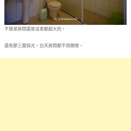
不管是房間還是浴室都超大的，
還有那三面採光，白天房間都不用開燈，