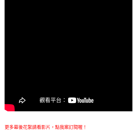
更多幕後花絮請看影片，點我案訂閱喔！