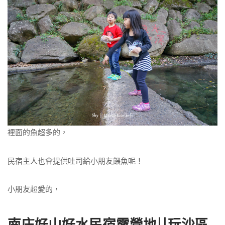
裡面的魚超多的，
民宿主人也會提供吐司給小朋友餵魚呢！
小朋友超愛的，
南庄好山好水民宿露營地||玩沙區