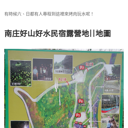
有時候六、日都有人專程到這裡來烤肉玩水呢！
南庄好山好水民宿露營地||地圖