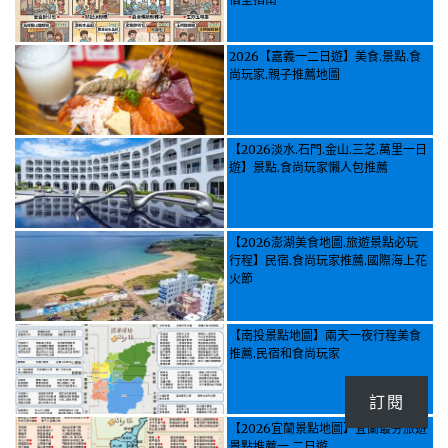
2026【嘉義一二日遊】美食.景點.食
尚玩家.親子推薦地圖
【2026淡水.石門.金山.三芝.萬里一日
遊】景點.食尚玩家懶人包推薦
【2026澎湖美食地圖.旅遊景點必玩
行程】民宿.食尚玩家推薦.國際海上花
火節
【南投景點地圖】兩天一夜行程美食
推薦.民宿和食尚玩家
訂閱
【2026宜蘭景點地圖】宜蘭最夯旅遊
景點推薦一.二日遊