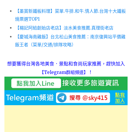
【墨賞新鐵板料理】菜單.牛排.和牛.情人節.台灣十大鐵板
燒票選TOP1
【楊記阿給創始店老店】淡水美食推薦.真理街老店
【慶城海南雞飯】台北松山美食推薦：南京復興站平價雞
飯王者（菜單/交通/排隊攻略）
想要獲得台灣各地美食．景點和食尚玩家推薦，趕快加入
！
【Telegram群組頻道】