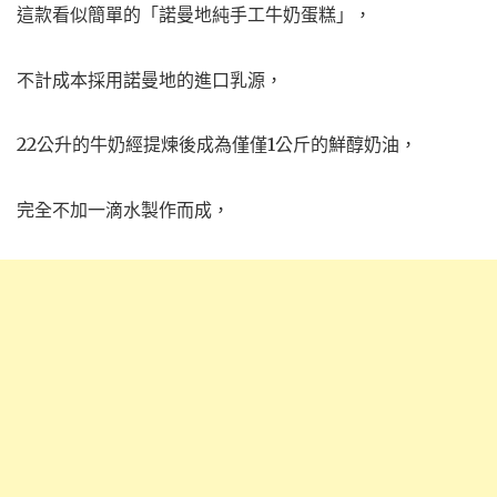
這款看似簡單的「諾曼地純手工牛奶蛋糕」，
不計成本採用諾曼地的進口乳源，
22公升的牛奶經提煉後成為僅僅1公斤的鮮醇奶油，
完全不加一滴水製作而成，