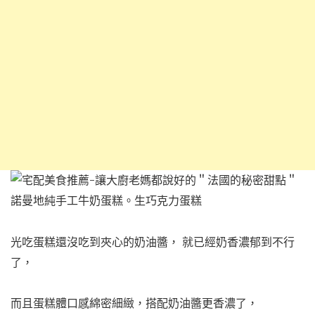
光吃蛋糕還沒吃到夾心的奶油醬，
就已經奶香濃郁到不行
了，
而且蛋糕體口感綿密細緻，
搭配奶油醬更香濃了，