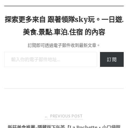
探索更多來自 跟著領隊sky玩。一日遊.
美食.景點.車泊.住宿 的內容
訂閱即可透過電子郵件收到最新文章。
輸入你的電子郵件地址…
訂閱
Post
PREVIOUS POST
←
新莊美食推薦-隱藏版下午茶【La Pochette‧小口袋甜