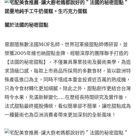
關於法國的秘密甜點
曾跟隨無數法國MOF名師、世界冠軍級甜點師傅研習，並
榮獲2005年維也納甜點金牌、經驗深厚的團隊聯手打造的
【法國的秘密甜點】，不僅兼具專業技術及藝術美學，為追
求頂級口感，每款上市商品所採用的多數食材，皆以歐洲特
殊產區進口為主，同時不惜成本重金投資近百萬的熟成機，
只為令食材轉化更加細膩。除此之外，甜點創作更結合台灣
時令水果，充滿新鮮變化……在歷經長時間研究及實作後，
法式甜點最終擺脫傳統，看似簡單卻不簡單，讓吃甜點成為
一種藝術也為亞洲消費者帶來更加深刻的全新風味！