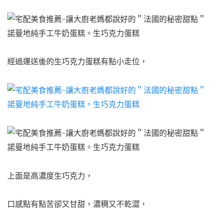
經過運送後的生巧克力蛋糕有點小走位，
上面是高濃度生巧克力，
口感點有點苦卻又甘甜，濃稠又不乾澀，