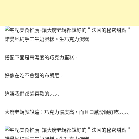
搭配下面是高濃度的巧克力蛋糕，
好像在吃不會甜的布朗尼，
這讓我們都超喜歡的︿︿
大廚老媽就說這：巧克力濃度高，而且口感滑順好吃︿︿