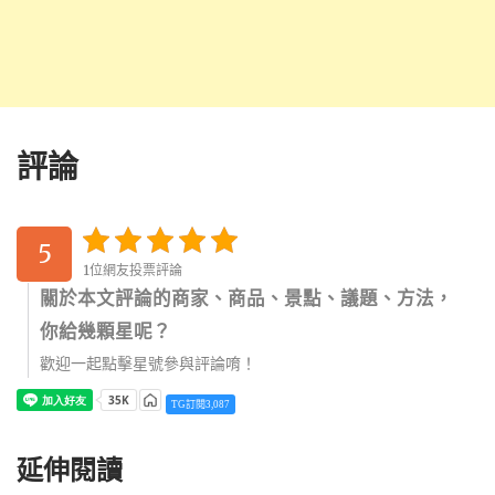
評論
5
1位網友投票評論
關於本文評論的商家、商品、景點、議題、方法，
你給幾顆星呢？
歡迎一起點擊星號參與評論唷！
TG訂閱3,087
延伸閱讀