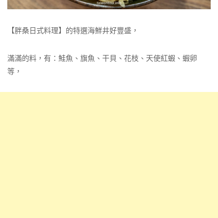
【胖桑日式料理】的特選海鮮井好豐盛，
滿滿的料，有：鮭魚、旗魚、干貝、花枝、天使紅蝦、蝦卵
等，