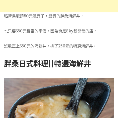
稻荷烏龍麵80元就有了，最貴的胖桑海鮮井，
也只要350元相當的平價，因為也是Sky新開發的店，
沒敢直上350元的海鮮井，挑了250元的特選海鮮井，
胖桑日式料理||特選海鮮井