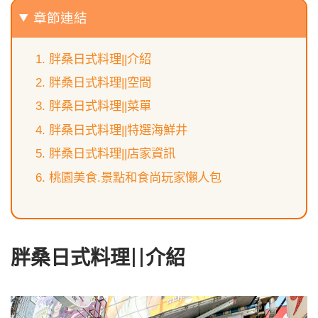
章節連結
胖桑日式料理||介紹
胖桑日式料理||空間
胖桑日式料理||菜單
胖桑日式料理||特選海鮮井
胖桑日式料理||店家資訊
桃園美食.景點和食尚玩家懶人包
胖桑日式料理||介紹