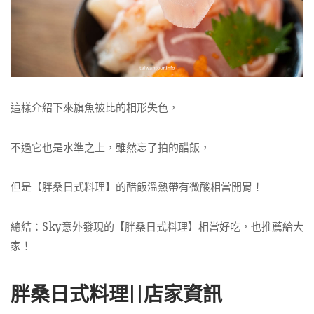
這樣介紹下來旗魚被比的相形失色，
不過它也是水準之上，雖然忘了拍的醋飯，
但是【胖桑日式料理】的醋飯溫熱帶有微酸相當開胃！
總結：Sky意外發現的【胖桑日式料理】相當好吃，也推薦給大
家！
胖桑日式料理||店家資訊