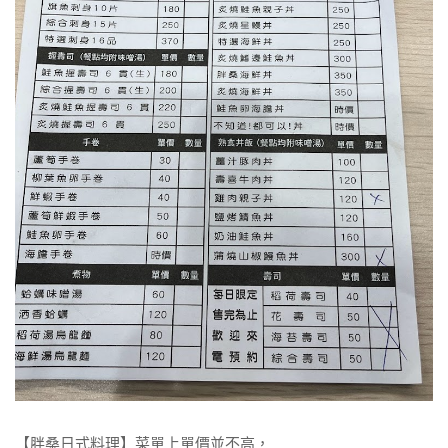
【胖桑日式料理】菜單上單價並不高，