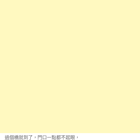
過個橋就到了，門口一點都不起眼，