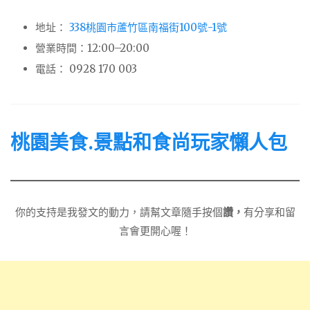
地址：
338桃園市蘆竹區南福街100號-1號
營業時間：12:00–20:00
電話： 0928 170 003
桃園美食.景點和食尚玩家懶人包
你的支持是我發文的動力，請幫文章隨手按個
讚，
有分享和留
言會更開心喔！