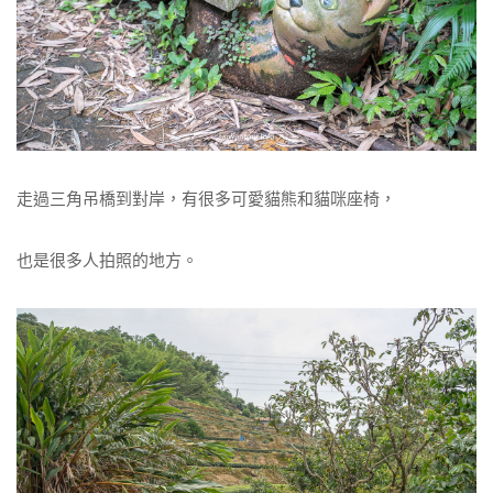
走過三角吊橋到對岸，有很多可愛貓熊和貓咪座椅，
也是很多人拍照的地方。