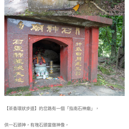
【茶香環狀步道】的岔路有一個「指南石神廟」，
供一石頭神，有塊石頭當做神像，