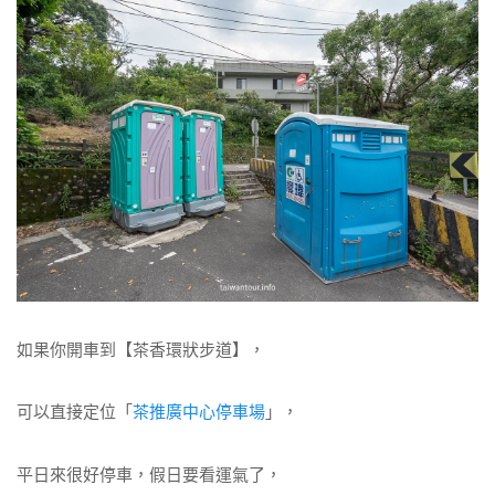
如果你開車到【茶香環狀步道】，
可以直接定位「
茶推廣中心停車場
」，
平日來很好停車，假日要看運氣了，