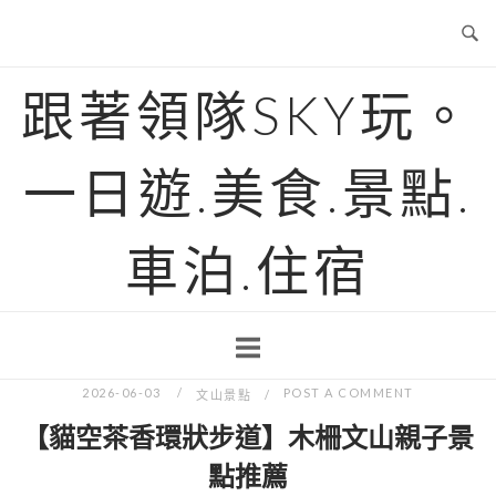
Skip
to
content
跟著領隊SKY玩。
一日遊.美食.景點.
車泊.住宿
2026-06-03
POST A COMMENT
文山景點
【貓空茶香環狀步道】木柵文山親子景
點推薦