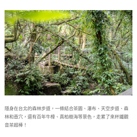
隱身在台北的森林步道，一條結合茶園、瀑布、天空步道、森
林和壺穴，還有百年牛樟、真柏樹海等景色，走累了來杯鐵觀
音茶超棒！