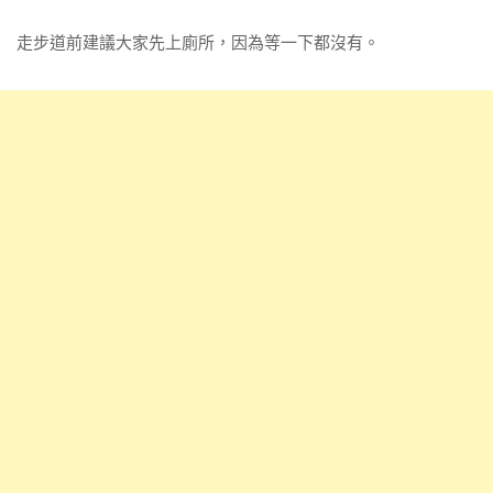
走步道前建議大家先上廁所，因為等一下都沒有。