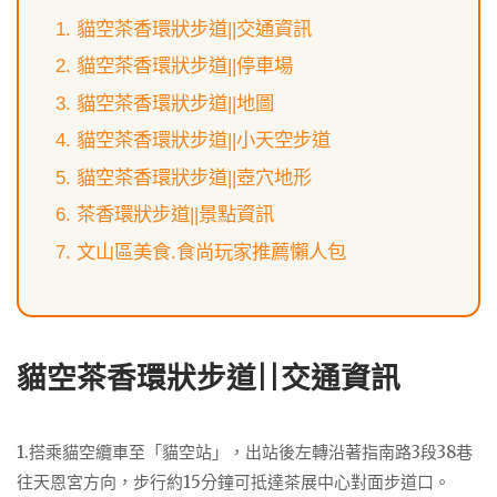
貓空茶香環狀步道||交通資訊
貓空茶香環狀步道||停車場
貓空茶香環狀步道||地圖
貓空茶香環狀步道||小天空步道
貓空茶香環狀步道||壺穴地形
茶香環狀步道||景點資訊
文山區美食.食尚玩家推薦懶人包
貓空茶香環狀步道||交通資訊
1.搭乘貓空纜車至「貓空站」，出站後左轉沿著指南路3段38巷
往天恩宮方向，步行約15分鐘可抵達茶展中心對面步道口。