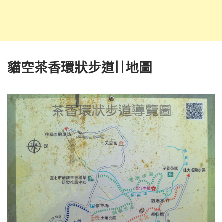
貓空茶香環狀步道||地圖