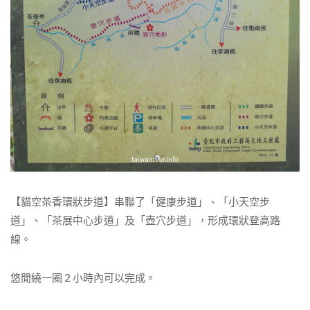
【貓空茶香環狀步道】串聯了「健康步道」、「小天空步
道」、「茶展中心步道」及「壺穴步道」，形成環狀登高路
線。
悠閒繞一圈２小時內可以完成。