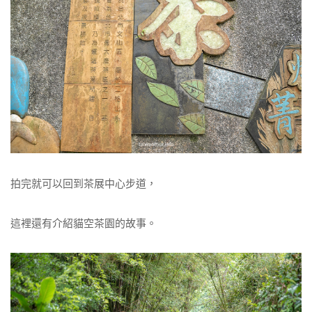
拍完就可以回到茶展中心步道，
這裡還有介紹貓空茶園的故事。