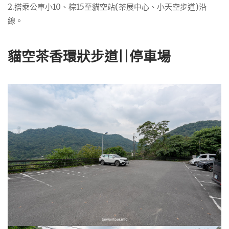
2.搭乘公車小10、棕15至貓空站(茶展中心、小天空步道)沿
線。
貓空茶香環狀步道||停車場