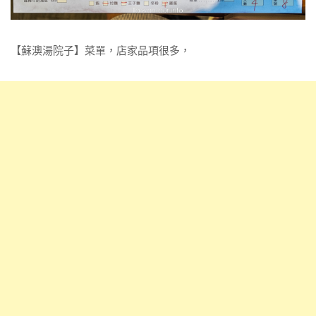
【蘇澳湯院子】菜單，店家品項很多，