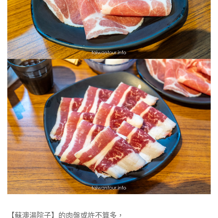
【蘇澳湯院子】的肉盤或許不算多，