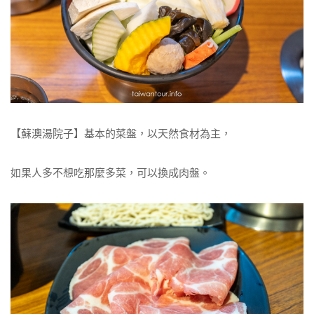
【蘇澳湯院子】基本的菜盤，以天然食材為主，
如果人多不想吃那麼多菜，可以換成肉盤。