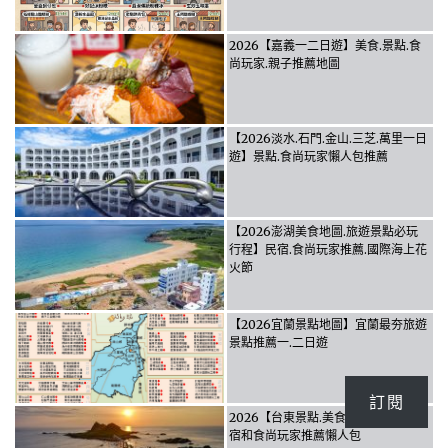
2026【嘉義一二日遊】美食.景點.食
尚玩家.親子推薦地圖
【2026淡水.石門.金山.三芝.萬里一日
遊】景點.食尚玩家懶人包推薦
【2026澎湖美食地圖.旅遊景點必玩
行程】民宿.食尚玩家推薦.國際海上花
火節
【2026宜蘭景點地圖】宜蘭最夯旅遊
景點推薦一.二日遊
訂閱
2026【台東景點.美食一.二日遊】民
宿和食尚玩家推薦懶人包