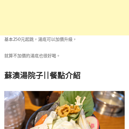
基本250元起跳，湯底可以加價升級，
就算不加價的湯底也很好喝。
蘇澳湯院子||餐點介紹