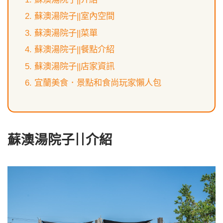
蘇澳湯院子||室內空間
蘇澳湯院子||菜單
蘇澳湯院子||餐點介紹
蘇澳湯院子||店家資訊
宜蘭美食．景點和食尚玩家懶人包
蘇澳湯院子||介紹