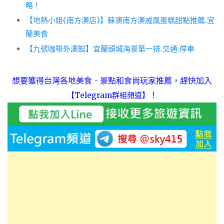
略！
【地熱小姐(南方澳店)】蘇澳南方澳戚風蛋糕甜點推薦.宜
蘭美食
【九號咖啡外澳館】宜蘭頭城海景第一排.交通.停車
想要獲得台灣各地美食．景點和食尚玩家推薦，趕快加入
！
【Telegram群組頻道】