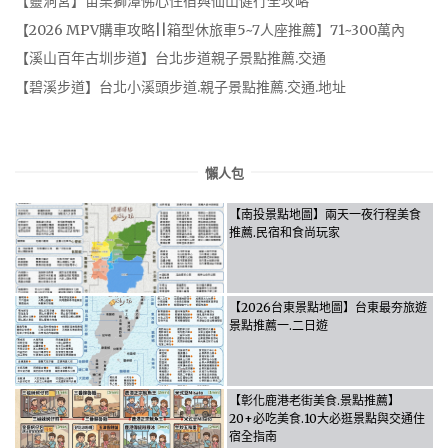
【靈洞宮】苗栗獅潭佛心住宿與仙山健行全攻略
【2026 MPV購車攻略||箱型休旅車5~7人座推薦】71~300萬內
【溪山百年古圳步道】台北步道親子景點推薦.交通
【碧溪步道】台北小溪頭步道.親子景點推薦.交通.地址
懶人包
【南投景點地圖】兩天一夜行程美食
推薦.民宿和食尚玩家
【2026台東景點地圖】台東最夯旅遊
景點推薦一.二日遊
【彰化鹿港老街美食.景點推薦】
20+必吃美食.10大必逛景點與交通住
宿全指南