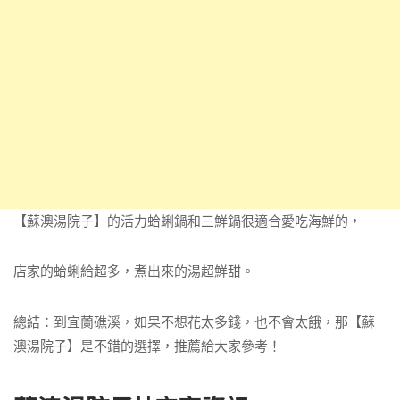
【蘇澳湯院子】的活力蛤蜊鍋和三鮮鍋很適合愛吃海鮮的，
店家的蛤蜊給超多，煮出來的湯超鮮甜。
總結：到宜蘭礁溪，如果不想花太多錢，也不會太餓，那【蘇
澳湯院子】是不錯的選擇，推薦給大家參考！