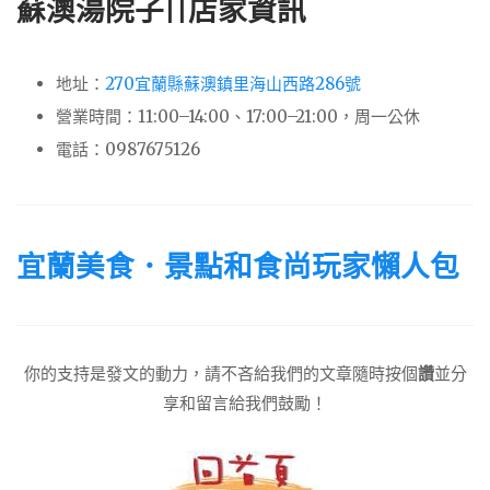
蘇澳湯院子||店家資訊
地址：
270宜蘭縣蘇澳鎮里海山西路286號
營業時間：11:00–14:00、17:00–21:00，周一公休
電話：0987675126
宜蘭美食．景點和食尚玩家懶人包
你的支持是發文的動力，請不吝給我們的文章隨時按個
讚
並分
享和留言給我們鼓勵！