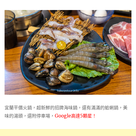
宜蘭平價火鍋，超新鮮的招牌海味鍋，還有滿滿的蛤蜊鍋，美
味的湯頭，還附停車場，
Google高達5顆星！