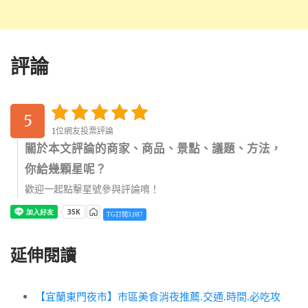
評論
5
1位網友投票評論
關於本文評論的商家、商品、景點、議題、方法，
你給幾顆星呢？
歡迎一起點擊星號參與評論唷！
TG訂閱3,087
延伸閱讀
【宜蘭東門夜市】市區美食消夜推薦.交通.時間.必吃攻