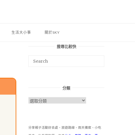
生活大小事
關於SKY
搜尋比較快
分類
分
類
分享親子活動好去處、旅遊路線、雨天備案、小吃