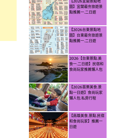
【2026宜蘭景點地
圖】宜蘭最夯旅遊景
點推薦一.二日遊
【2026台東景點地
圖】台東最夯旅遊景
點推薦一.二日遊
2026【台東景點.美
食一.二日遊】民宿和
食尚玩家推薦懶人包
【2026苗栗美食.景
點一日遊】食尚玩家
懶人包.私房行程
【高雄美食.景點.民宿
和食尚玩家】推薦一
日遊