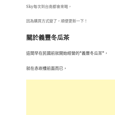
Sky每次到台南都會來喝，
因為購買方式變了，順便更新一下！
關於義豐冬瓜茶
這間
“義豐冬瓜茶”，
早在民國前就開始經營的
就在赤崁樓前面而已，