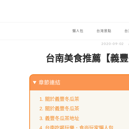
懶人包
台灣景點
台
2020-09-02
台南美食推薦【義豐
章節連結
關於義豐冬瓜茶
關於義豐冬瓜茶
義豐冬瓜茶地址
台南吃喝玩樂．食尚玩家懶人包