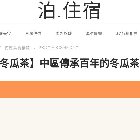
泊.住宿
灣美食
台灣住宿
國外旅遊
車宿露營
3C行銷推薦
POST A COMMENT
南部美食推薦
冬瓜茶】中區傳承百年的冬瓜茶