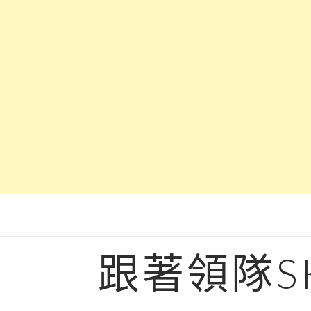
Skip
to
content
跟著領隊S