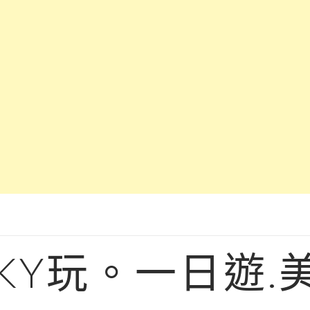
KY玩。一日遊.美