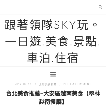
Skip
to
content
跟著領隊SKY玩。
一日遊.美食.景點.
車泊.住宿
2012-09-16
POST A COMMENT
北部美食推薦
台北美食推薦-大安區越南美食【翠林
越南餐廳】