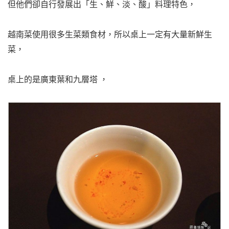
但他們卻自行發展出「生、鮮、淡、酸」料理特色，
越南菜使用很多生菜類食材，所以桌上一定有大量新鮮生
菜，
桌上的是廣東葉和九層塔 ，