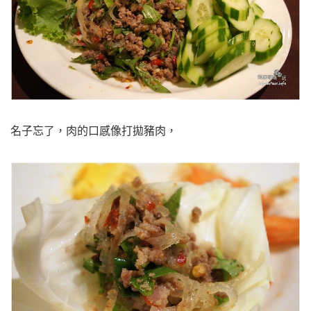
名子忘了，肉的口感像打拋豬肉，