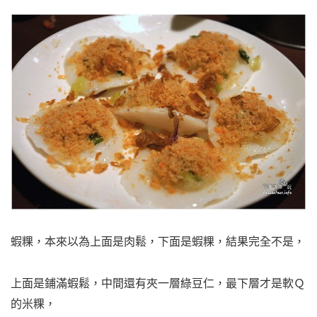
蝦粿，本來以為上面是肉鬆，下面是蝦粿，結果完全不是，
上面是鋪滿蝦鬆，中間還有夾一層綠豆仁，最下層才是軟Ｑ
的米粿，