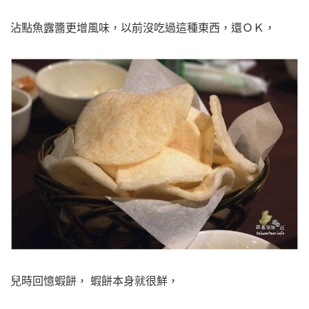
沾點魚露醬更增風味，以前沒吃過這種東西，還ＯＫ，
兒時回憶蝦餅， 蝦餅本身就很鮮，