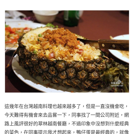
這幾年在台灣越南料理也越來越多了，但是一直沒機會吃，
今天難得有機會來去品嘗一下，同事找了一間公司附近，網
路上風評很好的翠林越南餐廳，不過印象中沒想到什麼經典
的菜色，在同事提示我才想起來，鴨仔蛋是最經典的，就像