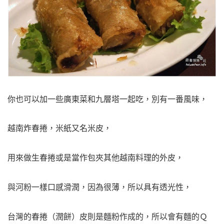
你也可以加一些廣東菜和九層塔一起吃，別有一番風味，
越南炸春捲，米紙又名米皮，
用來做生春捲或是當作包夾其他越南料理的外皮，
與河粉一樣口感滑潤，因為很薄，所以具有透光性，
台灣的春捲（潤餅）皮則是麵粉作成的，所以會有麵的Ｑ