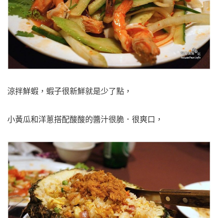
涼拌鮮蝦，蝦子很新鮮就是少了點，
小黃瓜和洋蔥搭配酸酸的醬汁很脆．很爽口，