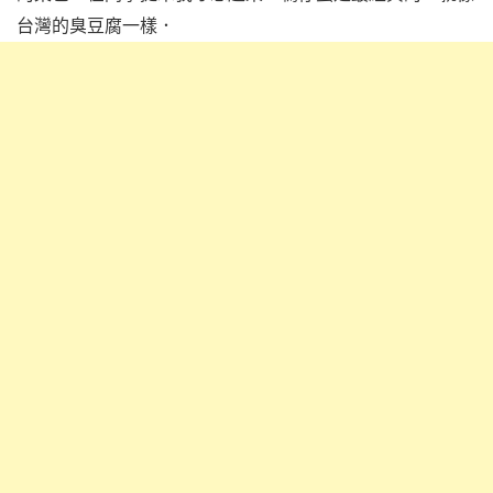
台灣的臭豆腐一樣．