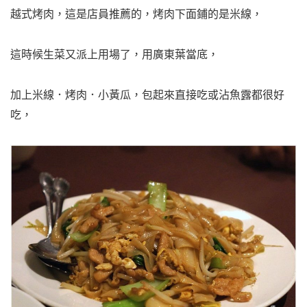
越式烤肉，這是店員推薦的，烤肉下面鋪的是米線，
這時候生菜又派上用場了，用廣東葉當底，
加上米線．烤肉．小黃瓜，包起來直接吃或沾魚露都很好
吃，