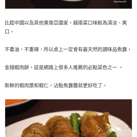
比起中國以及其他東南亞國家，越南菜口味較為清淡、爽
口，
不重油、不重辣，所以桌上一定會有最天然的調味品魚露，
金錢蝦肉餅，這是網路上很多人推薦的必點菜色之一 ，
新鮮的蝦肉漿和蝦仁，沾點魚露醬就更好吃了，