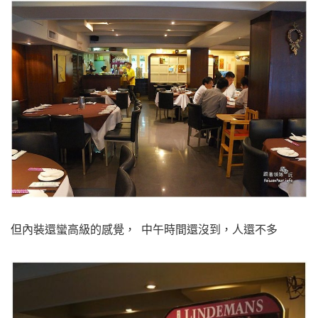
但內裝還蠻高級的感覺， 中午時間還沒到，人還不多