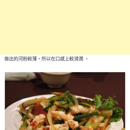
做出的河粉較薄，所以在口感上較滑潤 ，