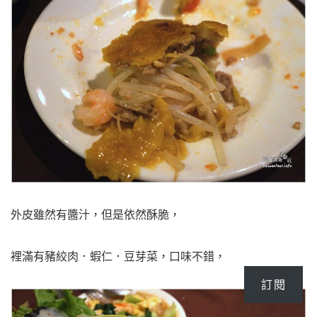
外皮雖然有醬汁，但是依然酥脆，
裡滿有豬絞肉．蝦仁．豆芽菜，口味不錯，
訂閱