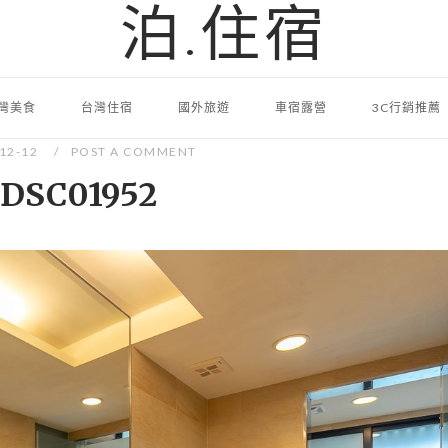
泊.住宿
灣美食
台灣住宿
國外旅遊
車宿露營
3C行銷推薦
-12-12
POST A COMMENT
DSC01952