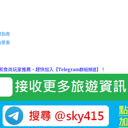
整指南
油蔥香
和食尚玩家推薦，趕快加入
！
【Telegram群組頻道】