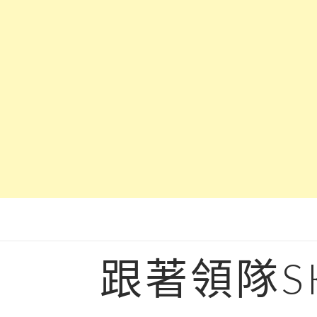
Skip
to
content
跟著領隊S