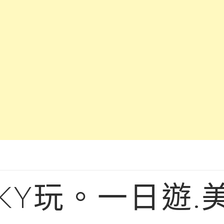
KY玩。一日遊.美