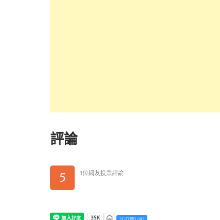
評論
1位網友投票評論
5
TG訂閱3,087