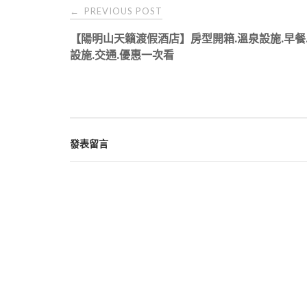
Post
PREVIOUS POST
←
navigation
【陽明山天籟渡假酒店】房型開箱.溫泉設施.早餐.
設施.交通.優惠一次看
發表留言