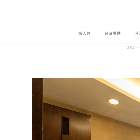
懶人包
台灣景點
台
2024