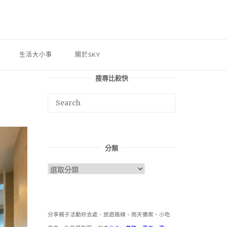
生活大小事
關於SKY
搜尋比較快
分類
分
類
分享親子活動好去處、旅遊路線、雨天備案、小吃