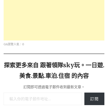
GA瀏覽人氣：0
探索更多來自 跟著領隊sky玩。一日遊.
美食.景點.車泊.住宿 的內容
訂閱即可透過電子郵件收到最新文章。
輸入你的電子郵件地址…
訂閱