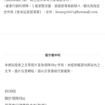
• 最會行銷的領隊 • １億瀏覽流量．旅遊部落格創辦人 • 觀光局指定
合作與《食尚玩家部落客》 • 合作：
huang0415@hotmail.com
著作權申明
本網站發表之文章照片皆為領隊Sky 所有，未經授權請勿將站內之
文字、圖片任意轉貼，請以分享連結代替複製．
HOME
關於領隊Sky