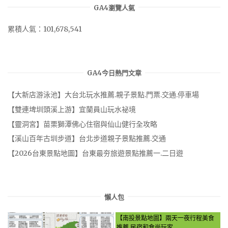
GA4瀏覽人氣
累積人氣：101,678,541
GA4今日熱門文章
【大新店游泳池】大台北玩水推薦.親子景點.門票.交通.停車場
【雙連埤圳頭溪上游】宜蘭員山玩水祕境
【靈洞宮】苗栗獅潭佛心住宿與仙山健行全攻略
【溪山百年古圳步道】台北步道親子景點推薦.交通
【2026台東景點地圖】台東最夯旅遊景點推薦一.二日遊
懶人包
【南投景點地圖】兩天一夜行程美食
推薦.民宿和食尚玩家