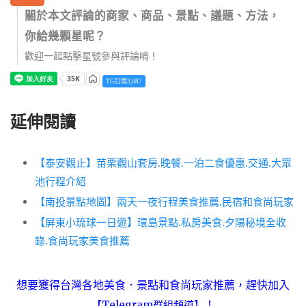
關於本文評論的商家、商品、景點、議題、方法，
你給幾顆星呢？
歡迎一起點擊星號參與評論唷！
TG訂閱3,087
延伸閱讀
【泰安觀止】苗栗觀山套房.晚餐.一泊二食優惠.交通.大眾
池行程介紹
【南投景點地圖】兩天一夜行程美食推薦.民宿和食尚玩家
【屏東小琉球一日遊】環島景點.私房美食.夕陽秘境全收
錄.食尚玩家美食推薦
想要獲得台灣各地美食．景點和食尚玩家推薦，趕快加入
！
【Telegram群組頻道】