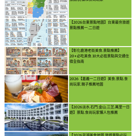
【2026台東景點地圖】台東最夯旅遊
景點推薦一.二日遊
【彰化鹿港老街美食.景點推薦】
20+必吃美食.10大必逛景點與交通住
宿全指南
2026【嘉義一二日遊】美食.景點.食
尚玩家.親子推薦地圖
【2026淡水.石門.金山.三芝.萬里一日
遊】景點.食尚玩家懶人包推薦
【2026澎湖美食地圖.旅遊景點必玩