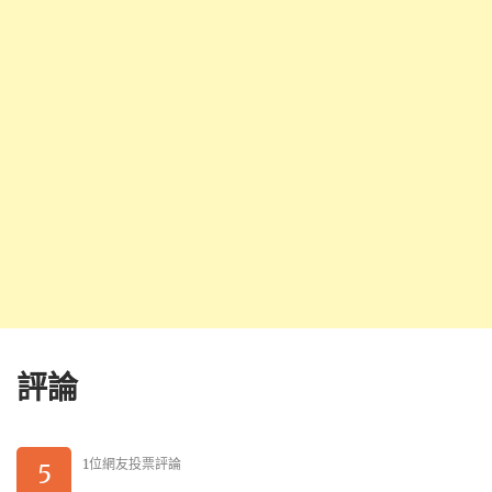
評論
1位網友投票評論
5