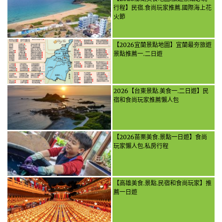
行程】民宿.食尚玩家推薦.國際海上花
火節
【2026宜蘭景點地圖】宜蘭最夯旅遊
景點推薦一.二日遊
2026【台東景點.美食一.二日遊】民
宿和食尚玩家推薦懶人包
【2026苗栗美食.景點一日遊】食尚
玩家懶人包.私房行程
【高雄美食.景點.民宿和食尚玩家】推
薦一日遊