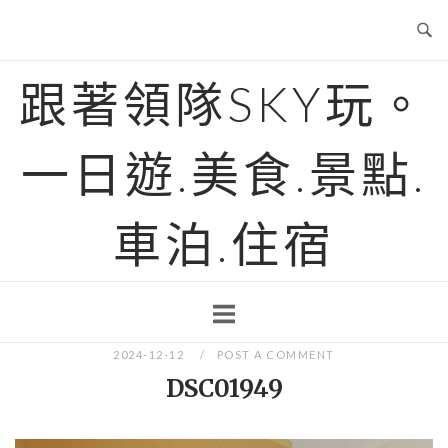
Skip
to
content
跟著領隊SKY玩。
一日遊.美食.景點.
車泊.住宿
2024-12-12
POST A COMMENT
DSC01949