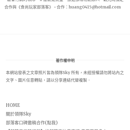
合作與《食尚玩家部落客》 • 合作：
huang0415@hotmail.com
著作權申明
本網站發表之文章照片皆為領隊Sky 所有，未經授權請勿將站內之
文字、圖片任意轉貼，請以分享連結代替複製．
HOME
關於領隊Sky
部落客口碑邀稿合作(點我)