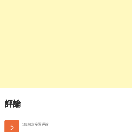
評論
1位網友投票評論
5