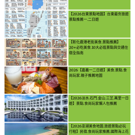
【2026台東景點地圖】台東最夯旅遊
景點推薦一.二日遊
【彰化鹿港老街美食.景點推薦】
20+必吃美食.10大必逛景點與交通住
宿全指南
2026【嘉義一二日遊】美食.景點.食
尚玩家.親子推薦地圖
【2026淡水.石門.金山.三芝.萬里一日
遊】景點.食尚玩家懶人包推薦
【2026澎湖美食地圖.旅遊景點必玩
行程】民宿.食尚玩家推薦.國際海上花