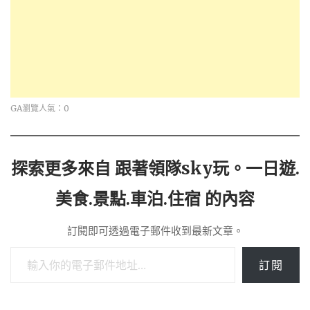
GA瀏覽人氣：0
探索更多來自 跟著領隊sky玩。一日遊.
美食.景點.車泊.住宿 的內容
訂閱即可透過電子郵件收到最新文章。
輸入你的電子郵件地址…
訂閱