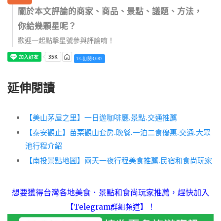
關於本文評論的商家、商品、景點、議題、方法，
你給幾顆星呢？
歡迎一起點擊星號參與評論唷！
TG訂閱3,087
延伸閱讀
【美山茅屋之里】一日遊咖啡廳.景點.交通推薦
【泰安觀止】苗栗觀山套房.晚餐.一泊二食優惠.交通.大眾
池行程介紹
【南投景點地圖】兩天一夜行程美食推薦.民宿和食尚玩家
想要獲得台灣各地美食．景點和食尚玩家推薦，趕快加入
！
【Telegram群組頻道】