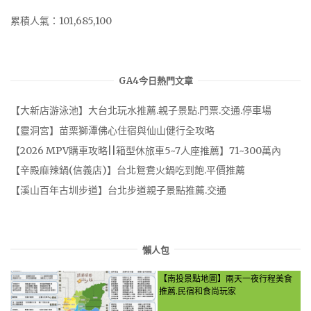
累積人氣：101,685,100
GA4今日熱門文章
【大新店游泳池】大台北玩水推薦.親子景點.門票.交通.停車場
【靈洞宮】苗栗獅潭佛心住宿與仙山健行全攻略
【2026 MPV購車攻略||箱型休旅車5~7人座推薦】71~300萬內
【辛殿麻辣鍋(信義店)】台北鴛鴦火鍋吃到飽.平價推薦
【溪山百年古圳步道】台北步道親子景點推薦.交通
懶人包
【南投景點地圖】兩天一夜行程美食
推薦.民宿和食尚玩家