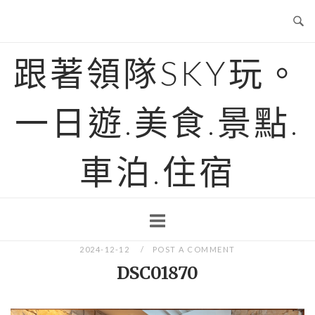
Skip
to
content
跟著領隊SKY玩。
一日遊.美食.景點.
車泊.住宿
2024-12-12
POST A COMMENT
DSC01870