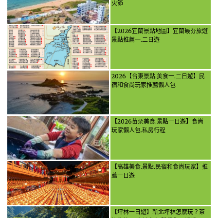
火節
【2026宜蘭景點地圖】宜蘭最夯旅遊
景點推薦一.二日遊
2026【台東景點.美食一.二日遊】民
宿和食尚玩家推薦懶人包
【2026苗栗美食.景點一日遊】食尚
玩家懶人包.私房行程
【高雄美食.景點.民宿和食尚玩家】推
薦一日遊
【坪林一日遊】新北坪林怎麼玩？茶