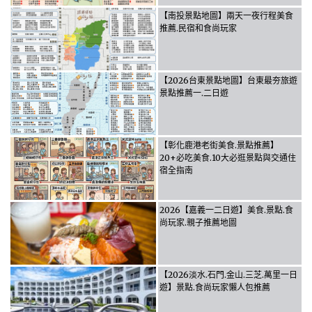
【南投景點地圖】兩天一夜行程美食
推薦.民宿和食尚玩家
【2026台東景點地圖】台東最夯旅遊
景點推薦一.二日遊
【彰化鹿港老街美食.景點推薦】
20+必吃美食.10大必逛景點與交通住
宿全指南
2026【嘉義一二日遊】美食.景點.食
尚玩家.親子推薦地圖
【2026淡水.石門.金山.三芝.萬里一日
遊】景點.食尚玩家懶人包推薦