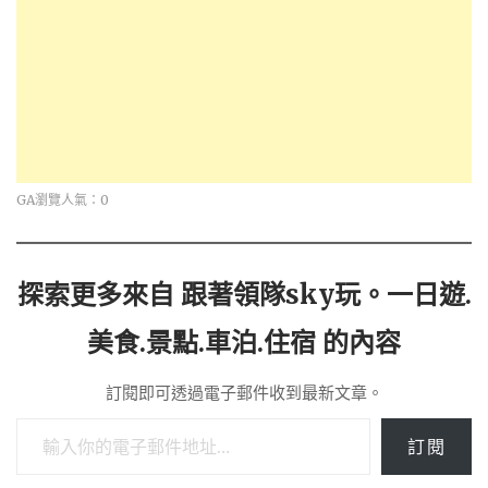
GA瀏覽人氣：0
探索更多來自 跟著領隊sky玩。一日遊.
美食.景點.車泊.住宿 的內容
訂閱即可透過電子郵件收到最新文章。
輸入你的電子郵件地址…
訂閱