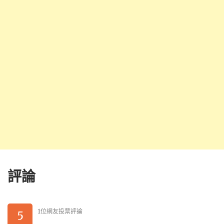
評論
1位網友投票評論
5