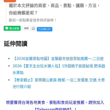
關於本文評論的商家、商品、景點、議題、方法，
你給幾顆星呢？
歡迎一起點擊星號參與評論唷！
TG訂閱3,087
延伸閱讀
【2026宜蘭景點地圖】宜蘭最夯旅遊景點推薦一.二日遊
2026【夏天全台玩水懶人包】131個親子旅遊秘境.野溪戲
水景點
【泰安觀止】苗栗觀山套房.晚餐.一泊二食優惠.交通.大眾
池行程介紹
想要獲得台灣各地美食．景點和食尚玩家推薦，趕快加入
！
【Telegram群組頻道】