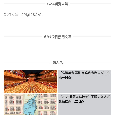
GA4瀏覽人氣
累積人氣：101,698,941
GA4今日熱門文章
懶人包
【高雄美食.景點.民宿和食尚玩家】推
薦一日遊
【2026宜蘭景點地圖】宜蘭最夯旅遊
景點推薦一.二日遊