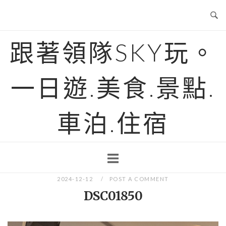
Skip
to
content
跟著領隊SKY玩。
一日遊.美食.景點.
車泊.住宿
2024-12-12
POST A COMMENT
DSC01850