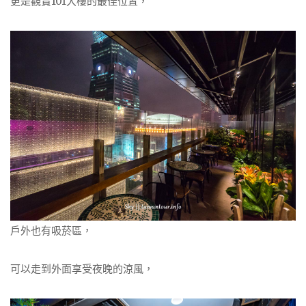
更是觀賞101大樓的最佳位置，
戶外也有吸菸區，
可以走到外面享受夜晚的涼風，