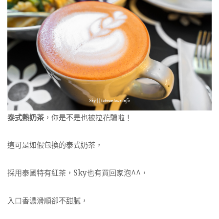
泰式熱奶茶
，你是不是也被拉花騙啦！
這可是如假包換的泰式奶茶，
採用泰國特有紅茶，Sky也有買回家泡^^，
入口香濃滑順卻不甜膩，