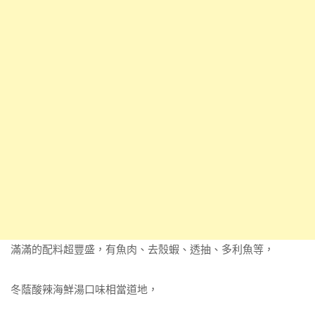
滿滿的配料超豐盛，有魚肉、去殼蝦、透抽、多利魚等，
冬蔭酸辣海鮮湯口味相當道地，