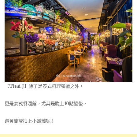
【
Thai J
】除了是泰式料理餐廳之外，
更是泰式餐酒館，尤其是晚上10點過後，
還會關燈換上小蠟燭呢！