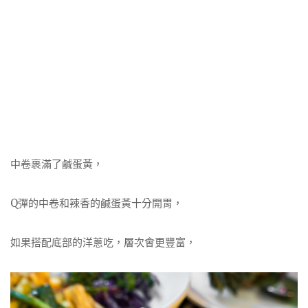
中卷裹滿了鹹蛋黃，
Q彈的中卷和辣香的鹹蛋黃十分開胃，
如果搭配底部的洋蔥吃，層次會更豐富，