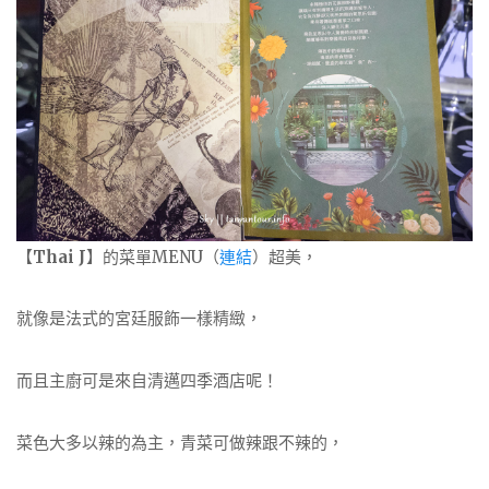
【
Thai J
】的菜單MENU（
連結
）超美，
就像是法式的宮廷服飾一樣精緻，
而且主廚可是來自清邁四季酒店呢！
菜色大多以辣的為主，青菜可做辣跟不辣的，