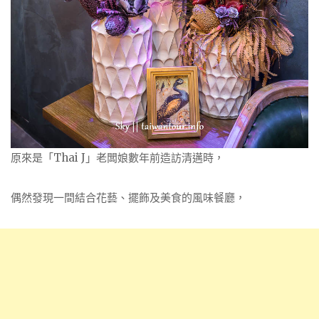
原來是「Thai J」老闆娘數年前造訪清邁時，
偶然發現一間結合花藝、擺飾及美食的風味餐廳，