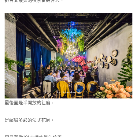
把台北最美的夜景留給客人，
最後面是半開放的包廂，
是繽紛多彩的法式花園，