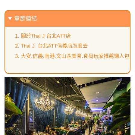
章節連結
關於Thai J 台北ATT店
Thai J 台北ATT信義店怎麼去
大安.信義.南港.文山區美食.食尚玩家推薦懶人包