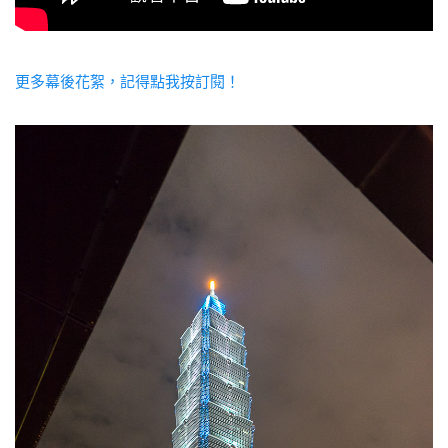
更多幕後花絮，記得點我按訂閱！