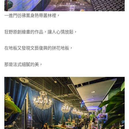
一進門彷彿置身熱帶叢林裡，
狂野原創繪畫的作品，讓人心情放鬆，
在地板又發現文藝復興的拼花地板，
那是法式細膩的美，