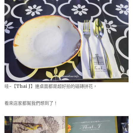
哇~【
Thai J
】連桌面都是超好拍的磁磚拼花，
看來店家都幫我們想到了！