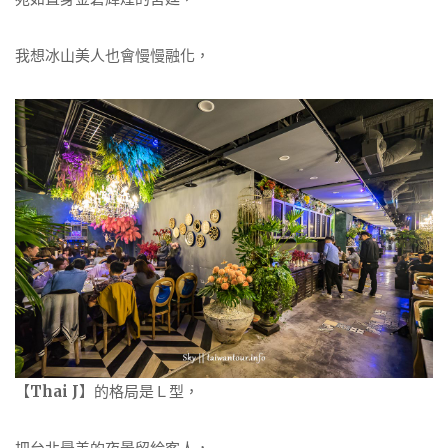
我想冰山美人也會慢慢融化，
【
Thai J
】的格局是Ｌ型，