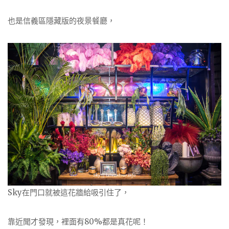
也是信義區隱藏版的夜景餐廳，
Sky在門口就被這花牆給吸引住了，
靠近聞才發現，裡面有80%都是真花呢！