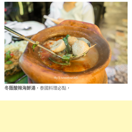
冬蔭酸辣海鮮湯
，泰國料理必點，