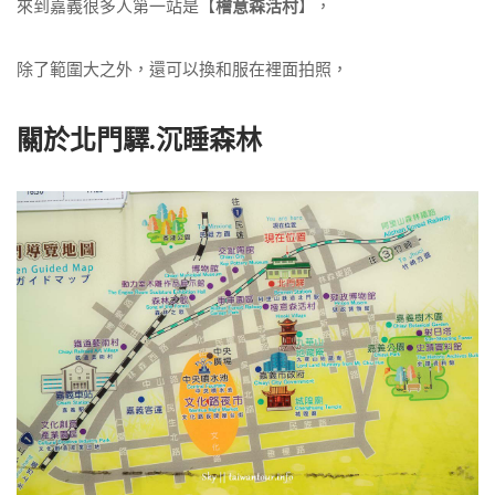
來到嘉義很多人第一站是【
檜意森活村
】，
除了範圍大之外，還可以換和服在裡面拍照，
關於北門驛.沉睡森林