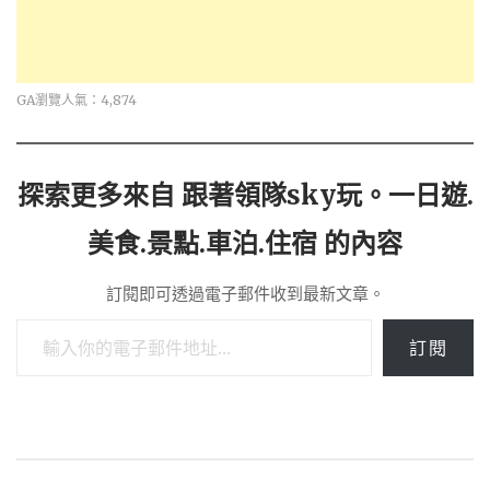
GA瀏覽人氣：4,874
探索更多來自 跟著領隊sky玩。一日遊.
美食.景點.車泊.住宿 的內容
訂閱即可透過電子郵件收到最新文章。
輸入你的電子郵件地址…
訂閱