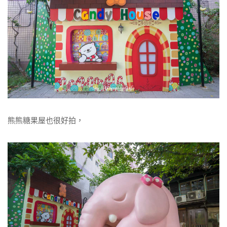
熊熊糖果屋也很好拍，