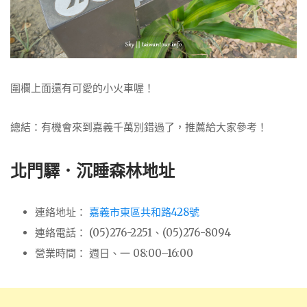
圍欄上面還有可愛的小火車喔！
總結：有機會來到嘉義千萬別錯過了，推薦給大家參考！
北門驛．沉睡森林地址
連絡地址：
嘉義市東區共和路428號
連絡電話： (05)276-2251、(05)276-8094
營業時間： 週日、一 08:00–16:00