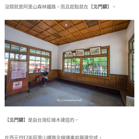
沒錯就是阿里山森林鐵路，而且起點就在【
北門驛
】，
【
北門驛
】是由台灣紅檜木建造的，
在西元1912年阿里山鐵路全線通車前興建完成，