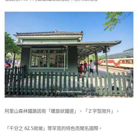
阿里山森林鐵路因有「螺旋狀鐵道」、「Ｚ字型爬升」、
「千分之 62.5爬坡」等罕見的特色而聞名國際，