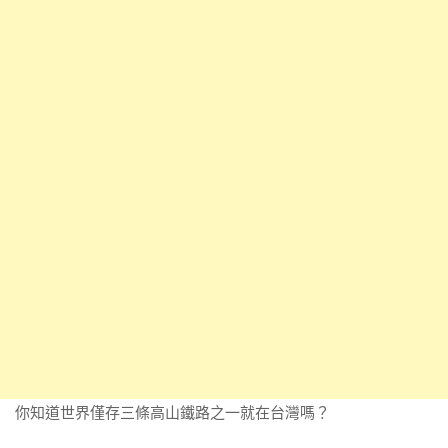
你知道世界僅存三條高山鐵路之一就在台灣嗎？