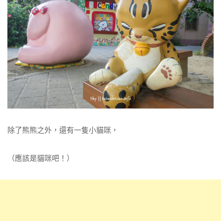
除了熊熊之外，還有一隻小貓咪，
（應該是貓咪吧！）