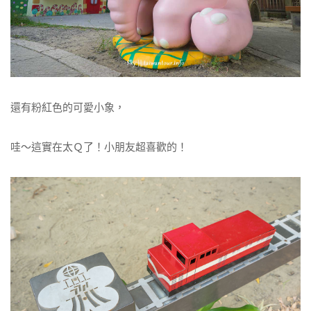
還有粉紅色的可愛小象，
哇～這實在太Ｑ了！小朋友超喜歡的！