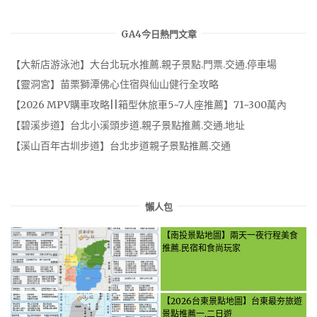
GA4今日熱門文章
【大新店游泳池】大台北玩水推薦.親子景點.門票.交通.停車場
【靈洞宮】苗栗獅潭佛心住宿與仙山健行全攻略
【2026 MPV購車攻略||箱型休旅車5~7人座推薦】71~300萬內
【碧溪步道】台北小溪頭步道.親子景點推薦.交通.地址
【溪山百年古圳步道】台北步道親子景點推薦.交通
懶人包
【南投景點地圖】兩天一夜行程美食
推薦.民宿和食尚玩家
【2026台東景點地圖】台東最夯旅遊
景點推薦一.二日遊