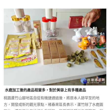
水鹿加工後的產品相當多，對於美容上有多種產品
桃園蘆竹山腳地區自從有機捷通過後，將原本人跡罕至的地
方，開發成新的觀光景點，褚春來區長表示，蘆竹除了水鹿園