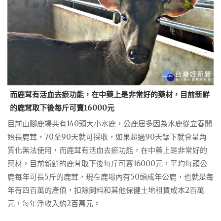
而鹿茸有活血去瘀功能，在中藥上是非常好的藥材，目前新鮮
的鹿茸取下後每斤可賣16000元
目前山腳鹿場共有140頭大小水鹿，公鹿居多因為水鹿從立春開
始長鹿茸，70至90天就可採收，如果超過90天鋸下就會呈角
質化無法使用，而鹿茸有活血去瘀功能，在中藥上是非常好的
藥材，目前新鮮的鹿茸取下後每斤可賣16000元，平均每頭公
鹿每年可長5斤的鹿茸，現在鹿場內有50頭成年公鹿，也就是每
年有四百萬的產值，扣除飼料和其他保健土地租賃成本2百萬
元，每年淨收入約2百萬元。