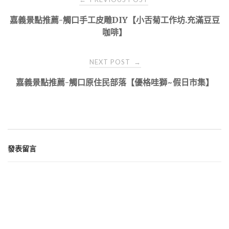
navigation
嘉義景點推薦-觸口手工皮雕DIY【小舌菊工作坊.充滿豆豆
咖啡】
NEXT POST
→
嘉義景點推薦-觸口原住民部落【優格哇獅~假日市集】
發表留言