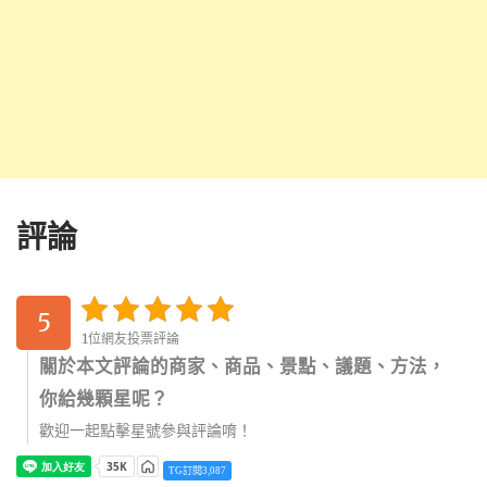
評論
5
1位網友投票評論
關於本文評論的商家、商品、景點、議題、方法，
你給幾顆星呢？
歡迎一起點擊星號參與評論唷！
TG訂閱3,087