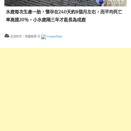
水鹿每次生產一胎，懷孕在240天約8個月左右，而平均死亡
率高達20％，小水鹿隔三年才能長為成鹿
合法好文，快速取得 ＠
ContentParty