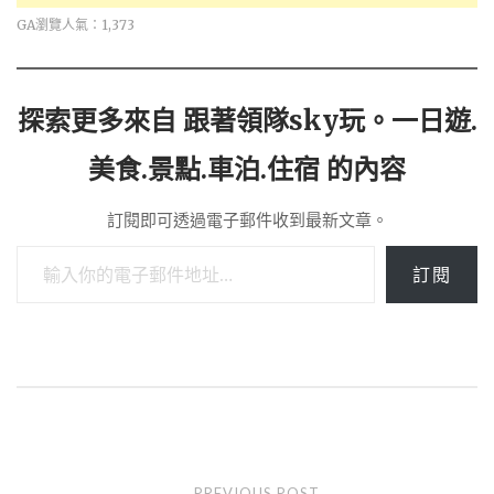
GA瀏覽人氣：1,373
探索更多來自 跟著領隊sky玩。一日遊.
美食.景點.車泊.住宿 的內容
訂閱即可透過電子郵件收到最新文章。
輸入你的電子郵件地址…
訂閱
Post
PREVIOUS POST
←