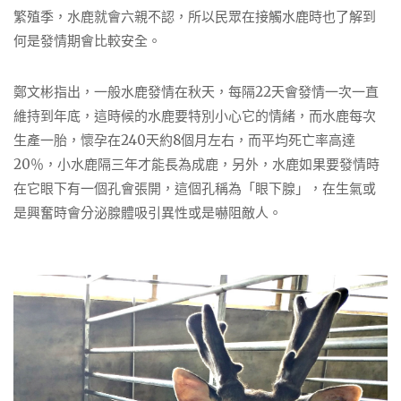
繁殖季，水鹿就會六親不認，所以民眾在接觸水鹿時也了解到
何是發情期會比較安全。
鄭文彬指出，一般水鹿發情在秋天，每隔22天會發情一次一直
維持到年底，這時候的水鹿要特別小心它的情緒，而水鹿每次
生產一胎，懷孕在240天約8個月左右，而平均死亡率高達
20％，小水鹿隔三年才能長為成鹿，另外，水鹿如果要發情時
在它眼下有一個孔會張開，這個孔稱為「眼下腺」，在生氣或
是興奮時會分泌腺體吸引異性或是嚇阻敵人。