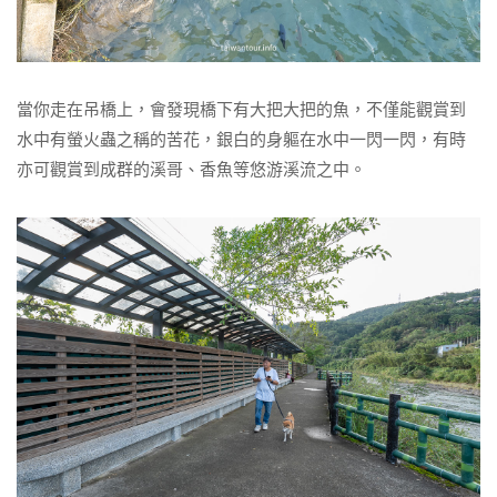
當你走在吊橋上，會發現橋下有大把大把的魚，不僅能觀賞到
水中有螢火蟲之稱的苦花，銀白的身軀在水中一閃一閃，有時
亦可觀賞到成群的溪哥、香魚等悠游溪流之中。