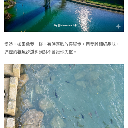
當然，如果像我一樣，有時喜歡放慢腳步，用雙腳細細品味，
這裡的
觀魚步道
也絕對不會讓你失望。