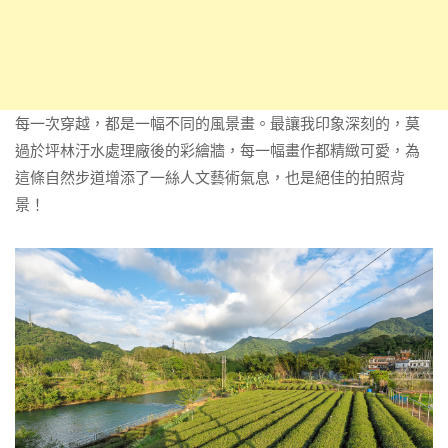
每一次穿越，都是一幅不同的風景畫。最讓我印象深刻的，莫
過於坪林汙水處理廠後的彩繪牆，每一幅畫作都精緻可愛，為
這條自然步道增添了一絲人文藝術氣息，也是絕佳的拍照背
景！