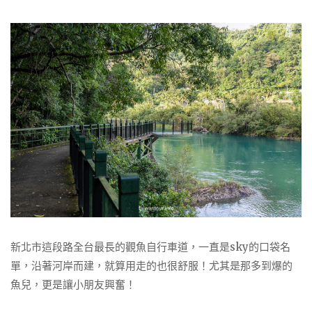
新北市這段路全台最長的觀魚自行車道，一直是sky的口袋名
單，沿著河岸而建，就算用走的也很舒服！尤其是那多到爆的
魚兒，更是讓小朋友興奮！