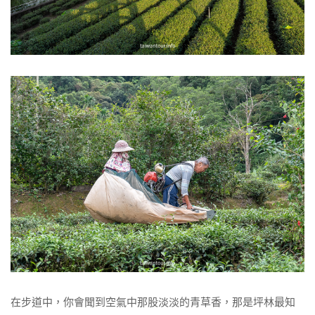
在步道中，你會聞到空氣中那股淡淡的青草香，那是坪林最知