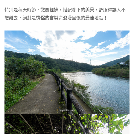
特別是秋天時節，微風輕拂，搭配腳下的美景，舒服得讓人不
想離去，絕對是
情侶約會
製造浪漫回憶的最佳地點！