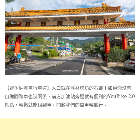
【逮魚堀溪自行車道】入口就在坪林牌坊的右邊！如果你沒有
自備腳踏車也沒關係，前方加油站旁邊就有便利的YouBike 2.0
站點，輕鬆就能租到車，開啟我們的單車輕旅行。