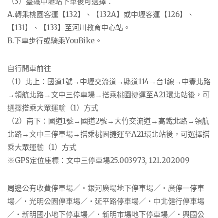
（3）臺鐵中壢站下車後可選擇：
A.轉乘桃園客運【132】、【132A】或中壢客運【126】、
【131】、【133】至河川教育中心站。
B.下車步行或騎乘YouBike。
自行開車前往
（1）北上：國道1號→中壢交流道→縣道114→台1線→中豐北路
→領航北路→文中三停車場→搭乘桃園捷運至A21環北站後，可
選擇搭乘大眾運輸（1）方式
（2）南下：國道1號→國道2號→大竹交流道→高鐵北路→領航
北路→文中三停車場→搭乘桃園捷運至A21環北站後，可選擇搭
乘大眾運輸（1）方式
※GPS定位座標：文中三停車場25.003973, 121.202009
周邊公有收費停車場／‧銀河廣場地下停車場／‧廣停一停車
場／‧光明公園停車場／‧延平路停車場／‧中北健行停車場
／‧新明國小地下停車場／‧新明市場地下停車場／‧興國公