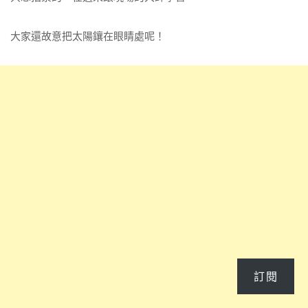
大家還故意把太陽鑲在眼睛處呢！
訂閱