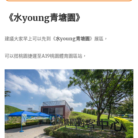
《水young青塘園》
建議大家早上可以先到《
水young青塘園
》展區，
可以搭桃園捷運至A19桃園體育園區站，