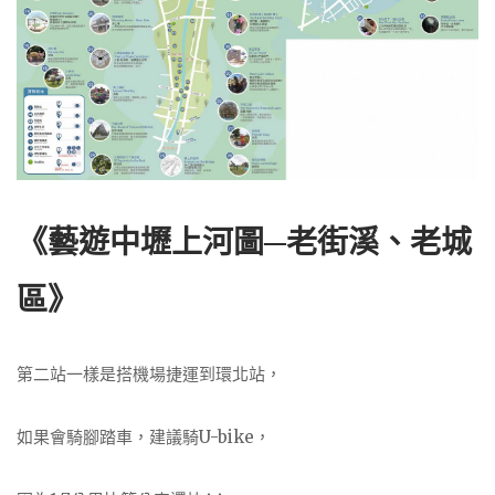
《藝遊中壢上河圖─老街溪、老城
區》
第二站一樣是搭機場捷運到環北站，
如果會騎腳踏車，建議騎U-bike，