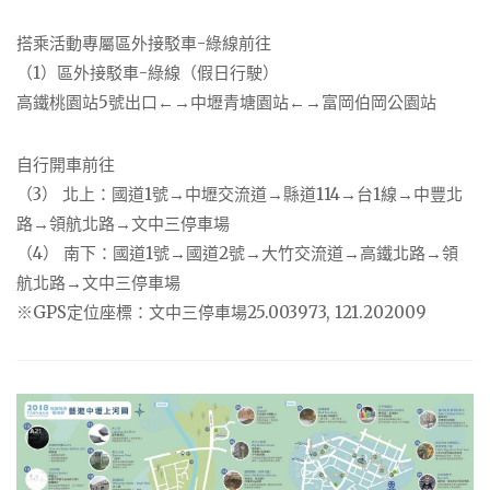
搭乘活動專屬區外接駁車-綠線前往
（1）區外接駁車-綠線（假日行駛）
高鐵桃園站5號出口←→中壢青塘園站←→富岡伯岡公園站
自行開車前往
（3） 北上：國道1號→中壢交流道→縣道114→台1線→中豐北
路→領航北路→文中三停車場
（4） 南下：國道1號→國道2號→大竹交流道→高鐵北路→領
航北路→文中三停車場
※GPS定位座標：文中三停車場25.003973, 121.202009