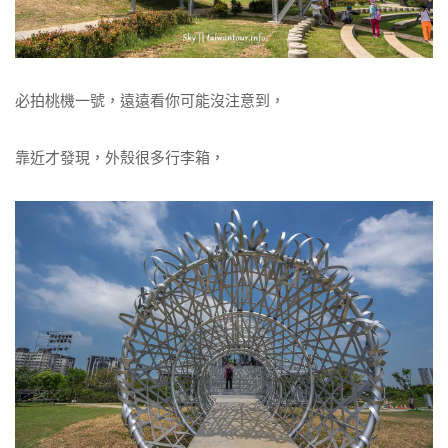
必拍桃機一號，遠遠看你可能沒注意到，
靠近才發現，外殼很多行李箱，