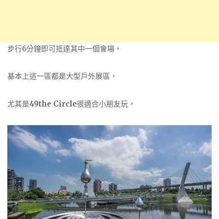
步行6分鐘即可抵達其中一個會場，
基本上這一區都是大型戶外展區，
尤其是
49the Circle
很適合小朋友玩，