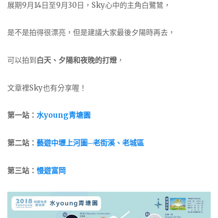
展期9月14日至9月30日，Sky心中的主角白鷺鷥，
是不是拍得很漂亮，但是建議大家最後夕陽時再去，
可以拍到
白天、夕陽和夜晚的打燈
，
文章裡Sky也有分享喔！
第一站：
水young青塘園
第二站：
藝遊中壢上河圖─老街溪、老城區
第三站：
慢遊富岡