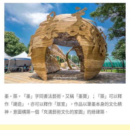
墨‧築，「墨」字同書法藝術，又稱「墨寶」；「築」可以釋
作「建造」，亦可以釋作「居室」，作品以筆墨本身的文化精
神，意圖構築一個「充滿藝術文化的家園」的綠建築．