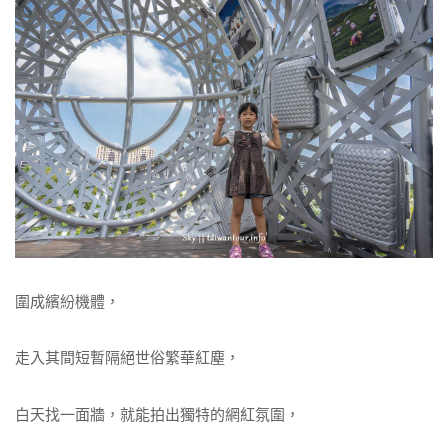
圍成繽紛機體，
走入其間短暫隔絕世俗繁華紅塵，
白天找一面牆，就能拍出獨特的網紅氛圍，