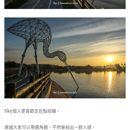
Sky個人更喜歡走近點拍攝，
建議大家可以帶廣角鏡，不然會拍出一群人頭，