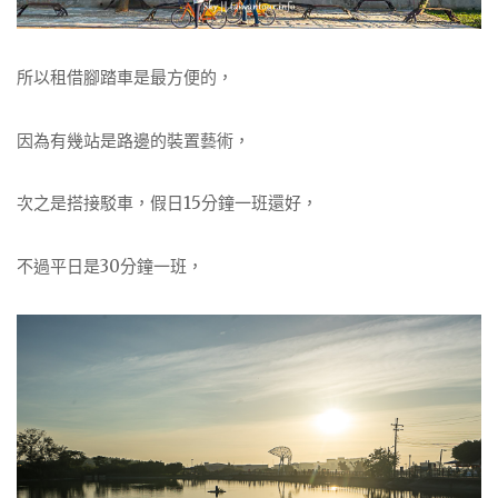
所以租借腳踏車是最方便的，
因為有幾站是路邊的裝置藝術，
次之是搭接駁車，假日15分鐘一班還好，
不過平日是30分鐘一班，