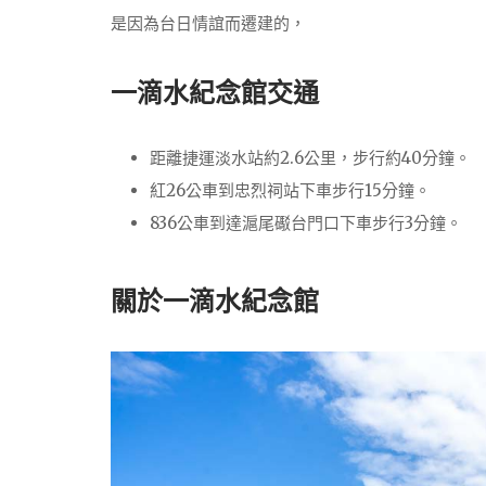
是因為台日情誼而遷建的，
一滴水紀念館交通
距離捷運淡水站約2.6公里，步行約40分鐘。
紅26公車到忠烈祠站下車步行15分鐘。
836公車到達滬尾礟台門口下車步行3分鐘。
關於一滴水紀念館