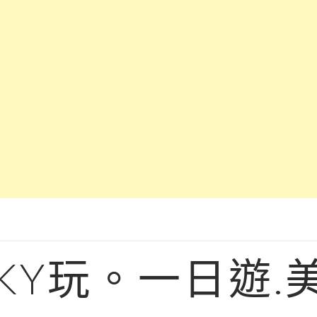
KY玩。一日遊.美