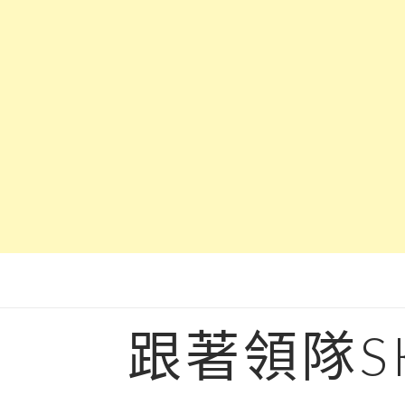
Skip
to
content
跟著領隊S