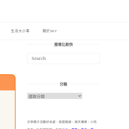
生活大小事
關於SKY
搜尋比較快
分類
分
類
分享親子活動好去處、旅遊路線、雨天備案、小吃