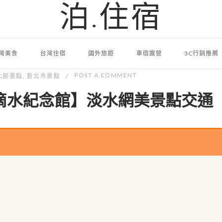
泊.住宿
灣美食
台灣住宿
國外旅遊
車宿露營
3C行銷推薦
POST A COMMENT
北部景點
,
新北市景點
滴水紀念館】淡水網美景點交通