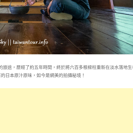
里的旅途，歷經了約五年時間，終於將六百多根樑柱重新在淡水落地生
百的日本原汁原味，如今是網美的拍攝秘境！