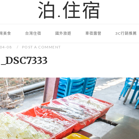
泊.住宿
灣美食
台灣住宿
國外旅遊
車宿露營
3C行銷推薦
-04-08
POST A COMMENT
_DSC7333