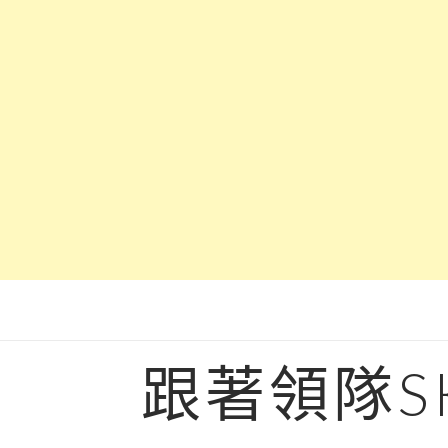
Skip
to
content
跟著領隊S