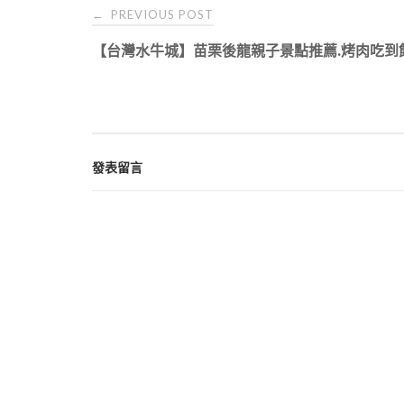
Post
PREVIOUS POST
←
navigation
【台灣水牛城】苗栗後龍親子景點推薦.烤肉吃到
發表留言