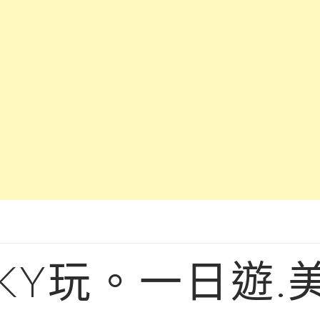
KY玩。一日遊.美