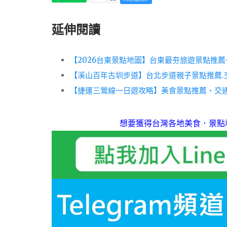
延伸閱讀
【2026台東景點地圖】台東最夯旅遊景點推薦
【溪山百年古圳步道】台北步道親子景點推薦.
【捷運三鶯線一日遊攻略】美食景點推薦、交
想要獲得台灣各地美食．景點