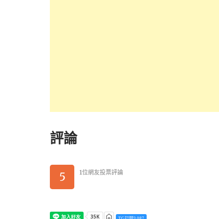
評論
1位網友投票評論
5
TG訂閱3,087