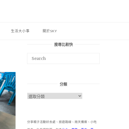
生活大小事
關於SKY
搜尋比較快
分類
分
類
分享親子活動好去處、旅遊路線、雨天備案、小吃