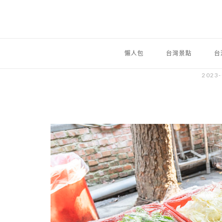
懶人包
台灣景點
台
2023