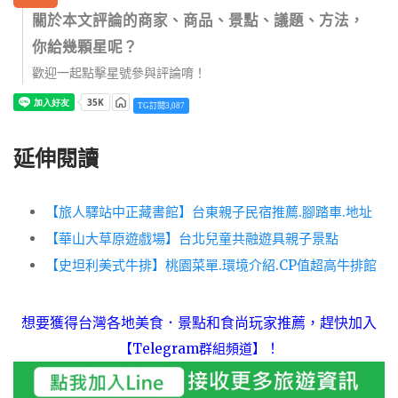
關於本文評論的商家、商品、景點、議題、方法，
你給幾顆星呢？
歡迎一起點擊星號參與評論唷！
TG訂閱3,087
延伸閱讀
【旅人驛站中正藏書館】台東親子民宿推薦.腳踏車.地址
【華山大草原遊戲場】台北兒童共融遊具親子景點
【史坦利美式牛排】桃園菜單.環境介紹.CP值超高牛排館
想要獲得台灣各地美食．景點和食尚玩家推薦，趕快加入
！
【Telegram群組頻道】