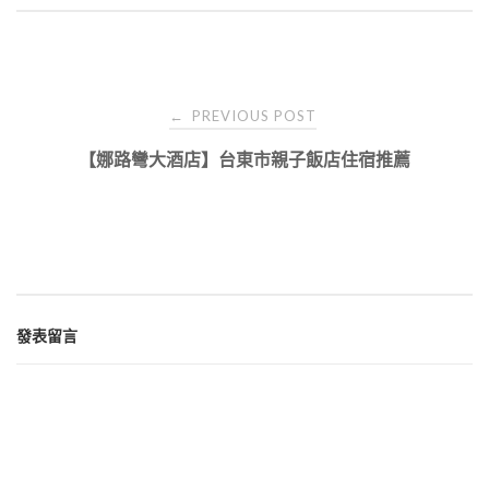
Post
PREVIOUS POST
←
navigation
【娜路彎大酒店】台東市親子飯店住宿推薦
發表留言