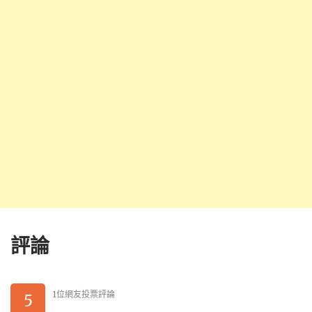
評論
1位網友投票評論
5