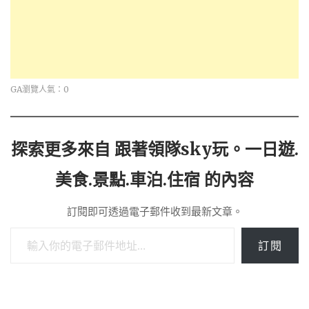
GA瀏覽人氣：0
探索更多來自 跟著領隊sky玩。一日遊.
美食.景點.車泊.住宿 的內容
訂閱即可透過電子郵件收到最新文章。
輸入你的電子郵件地址…
訂閱