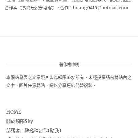
合作與《食尚玩家部落客》 • 合作：
huang0415@hotmail.com
著作權申明
本網站發表之文章照片皆為領隊Sky 所有，未經授權請勿將站內之
文字、圖片任意轉貼，請以分享連結代替複製．
HOME
關於領隊Sky
部落客口碑邀稿合作(點我)