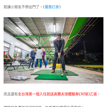
就讓小朋友不想出門了，(
優惠訂房
)
而且還有
全台灣第一個入住就送高爾夫球體驗券(30球)乙張
，