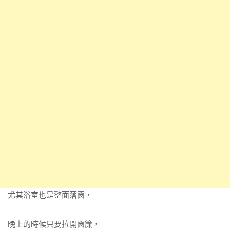
尤其浴室也是整面落窗，
晚上的時候只要拉開窗簾，