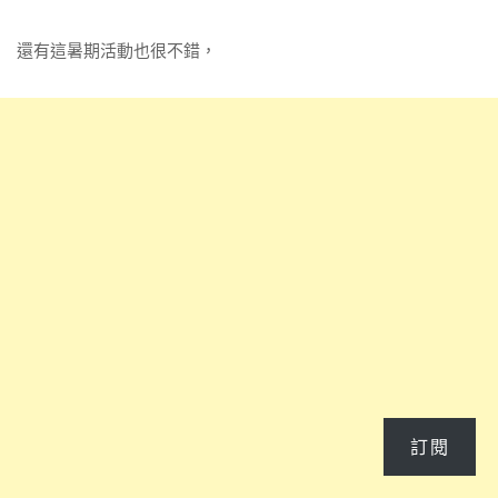
還有這暑期活動也很不錯，
訂閱