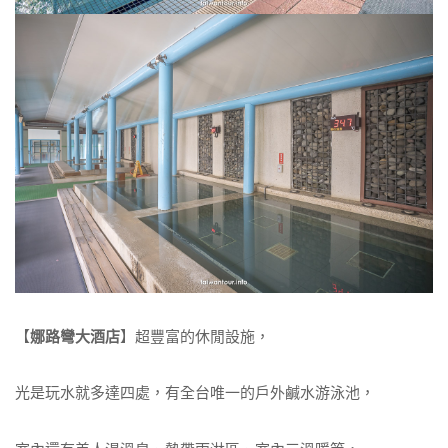
【
娜路彎大酒店
】超豐富的休閒設施，
光是玩水就多達四處，有全台唯一的戶外鹹水游泳池，