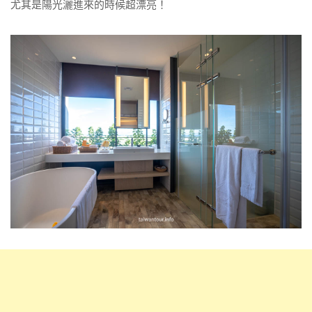
尤其是陽光灑進來的時候超漂亮！