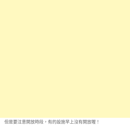
但是要注意開放時段，有的設施早上沒有開放喔！