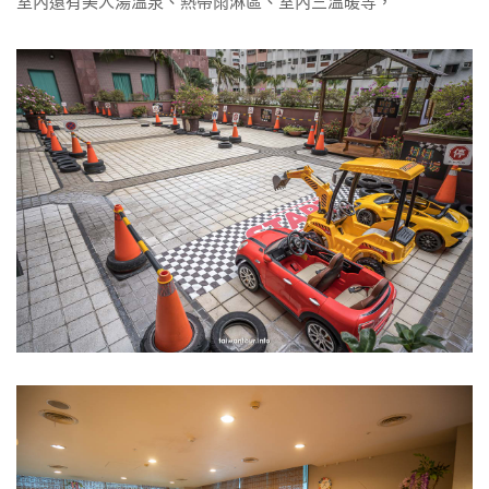
室內還有美人湯溫泉、熱帶雨淋區、室內三溫暖等，