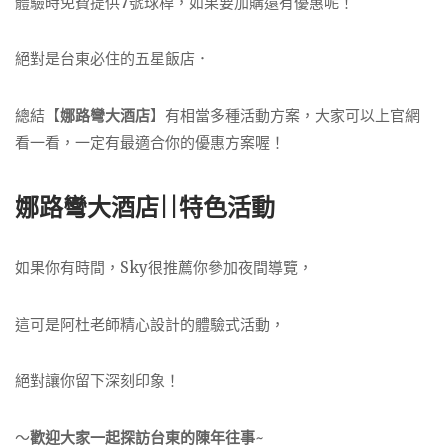
體驗時免費提供7號球桿，如果要加購還有優惠呢！
絕對是台東必住的五星飯店．
總結【
娜路彎大酒店
】有相當多種活動方案，大家可以上官網
看一看，一定有最適合你的優惠方案喔！
娜路彎大酒店||特色活動
如果你有時間，Sky很推薦你參加夜間導覽，
這可是阿杜老師精心設計的體驗式活動，
絕對讓你留下深刻印象！
～
歡迎大家一起探訪台東的陳年往事
~