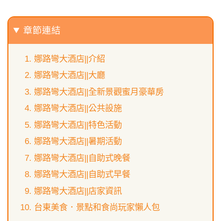
章節連結
娜路彎大酒店||介紹
娜路彎大酒店||大廳
娜路彎大酒店||全新景觀蜜月豪華房
娜路彎大酒店||公共設施
娜路彎大酒店||特色活動
娜路彎大酒店||暑期活動
娜路彎大酒店||自助式晚餐
娜路彎大酒店||自助式早餐
娜路彎大酒店||店家資訊
台東美食．景點和食尚玩家懶人包