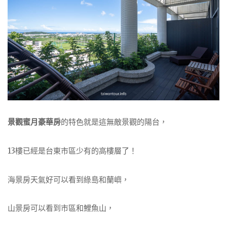
景觀蜜月豪華房
的特色就是這無敵景觀的陽台，
13樓已經是台東市區少有的高樓層了！
海景房天氣好可以看到綠島和蘭嶼，
山景房可以看到市區和鯉魚山，