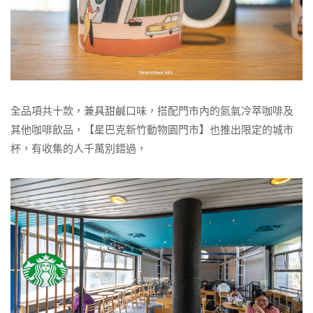
全品項共十款，兼具甜鹹口味，搭配門市內的氮氣冷萃咖啡及
其他咖啡飲品，【星巴克新竹動物園門市】也推出限定的城市
杯，有收集的人千萬別錯過，