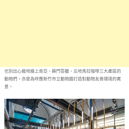
也別出心裁地繪上肯亞、蘇門答臘、瓜地馬拉咖啡三大產區的
動物們，亦是為呼應新竹市立動物園打造對動物友善環境的寓
意，