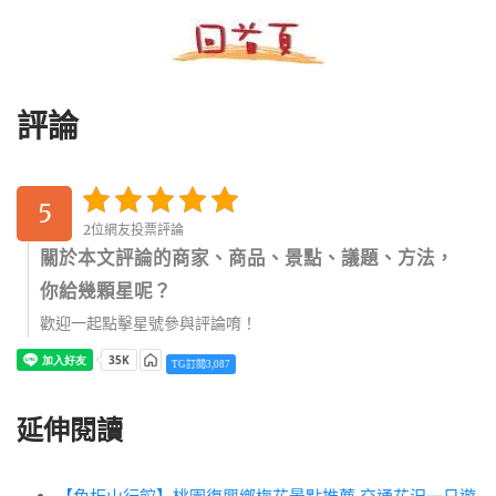
評論
5
2位網友投票評論
關於本文評論的商家、商品、景點、議題、方法，
你給幾顆星呢？
歡迎一起點擊星號參與評論唷！
TG訂閱3,087
延伸閱讀