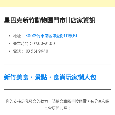
星巴克新竹動物園門市||店家資訊
地址：
300新竹市東區博愛街111號B1
營業時間：07:00–21:00
電話： 03 561 9940
新竹美食．景點．食尚玩家懶人包
你的支持是我發文的動力，請幫文章隨手按個
讚，
有分享和留
言會更開心喔！