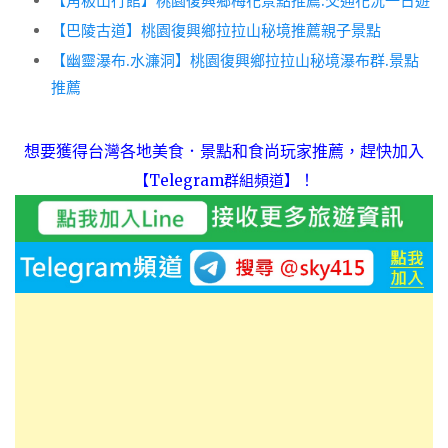
【角板山行館】桃園復興鄉梅花景點推薦.交通花況一日遊
【巴陵古道】桃園復興鄉拉拉山秘境推薦親子景點
【幽靈瀑布.水濂洞】桃園復興鄉拉拉山秘境瀑布群.景點
推薦
想要獲得台灣各地美食．景點和食尚玩家推薦，趕快加入
！
【Telegram群組頻道】