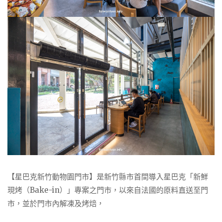
【星巴克新竹動物園門市】是新竹縣市首間導入星巴克「新鮮
現烤（Bake-in）」專案之門市，以來自法國的原料直送至門
市，並於門市內解凍及烤焙，