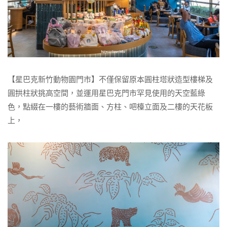
【星巴克新竹動物園門市】不僅保留原本圓柱塔狀造型樓梯及
圓拱柱狀挑高空間，並運用星巴克門市罕見使用的天空藍綠
色，點綴在一樓的藝術牆面、方柱、吧檯立面及二樓的天花板
上，