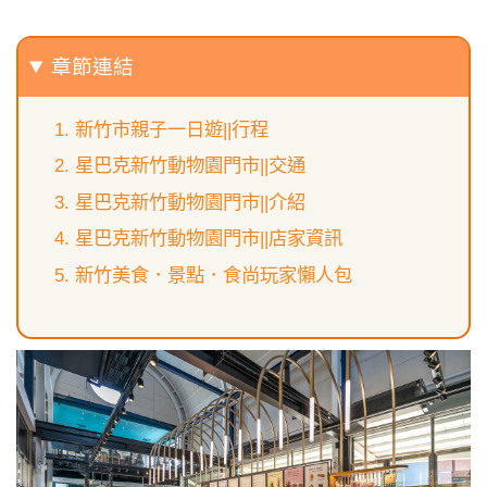
章節連結
新竹市親子一日遊||行程
星巴克新竹動物園門市||交通
星巴克新竹動物園門市||介紹
星巴克新竹動物園門市||店家資訊
新竹美食．景點．食尚玩家懶人包