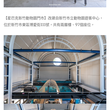
【星巴克新竹動物園門市】改建自新竹市立動物園遊客中心，
位於新竹市東區博愛街111號，共有兩層樓、97個座位，