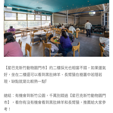
【星巴克新竹動物園門市】的二樓採光也相當不錯，如果運氣
好，坐在二樓還可以看到黑肚綿羊、長臂猿在樹叢中若隱若
現，缺點就是比較熱一點!
總結：有機會到新竹公園，千萬別錯過【星巴克新竹動物園門
市】，看你有沒有機會看到黑肚綿羊和長臂猿，推薦給大家參
考！