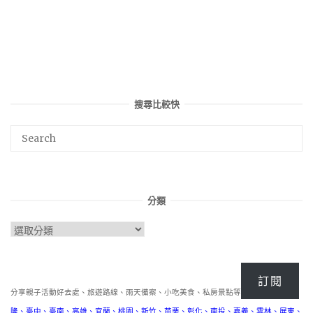
搜尋比較快
分類
分
類
訂閱
分享親子活動好去處、旅遊路線、雨天備案、小吃美食、私房景點等，包含
台北
、
基
隆
、
臺中
、
臺南
、
高雄
、
宜蘭
、
桃園
、
新竹
、
苗栗
、
彰化
、
南投
、
嘉義
、
雲林
、
屏東
、