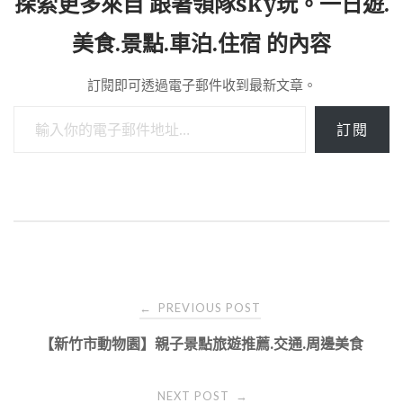
探索更多來自 跟著領隊sky玩。一日遊.
美食.景點.車泊.住宿 的內容
訂閱即可透過電子郵件收到最新文章。
輸入你的電子郵件地址…
訂閱
Post
PREVIOUS POST
←
navigation
【新竹市動物園】親子景點旅遊推薦.交通.周邊美食
NEXT POST
→