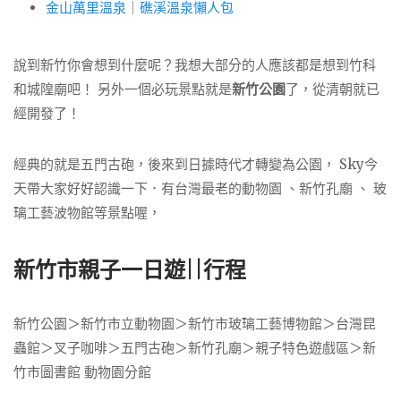
金山萬里溫泉
｜
礁溪溫泉懶人包
說到新竹你會想到什麼呢？我想大部分的人應該都是想到竹科
和城隍廟吧！ 另外一個必玩景點就是
新竹公園
了，從清朝就已
經開發了！
經典的就是五門古砲，後來到日據時代才轉變為公園， Sky今
天帶大家好好認識一下．有台灣最老的動物園 、新竹孔廟 、 玻
璃工藝波物館等景點喔，
新竹市親子一日遊||行程
新竹公園＞新竹市立動物園＞新竹市玻璃工藝博物館＞台灣昆
蟲館＞叉子咖啡＞五門古砲＞新竹孔廟＞親子特色遊戲區＞新
竹市圖書館 動物園分館