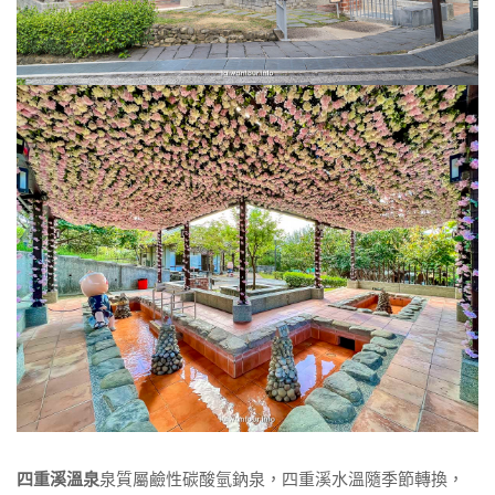
四重溪溫泉
泉質屬鹼性碳酸氫鈉泉，四重溪水溫隨季節轉換，