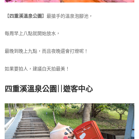
【
四重溪溫泉公園
】最搶手的溫泉泡腳池，
每周早上八點就開始放水，
最晚到晚上九點，而且夜晚還會打燈呢！
如果要拍人，建議白天拍最美！
四重溪溫泉公園||遊客中心