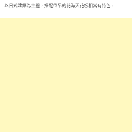
以日式建築為主體，搭配倒吊的花海天花板相當有特色，