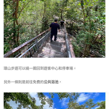
環山步道可以繞一圈回到遊客中心和停車場，
另外一條則是前往免費的
公共浴池
，