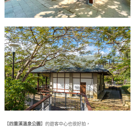
【
四重溪溫泉公園
】的遊客中心也很好拍，