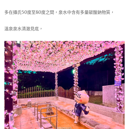
多在攝氏50度至80度之間，泉水中含有多量碳酸鈉物質，
溫泉泉水清澈見底，