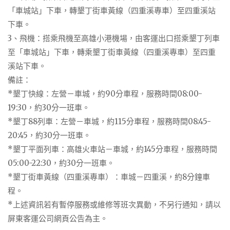
「車城站」下車，轉墾丁街車黃線（四重溪專車）至四重溪站
下車。
3、飛機：搭乘飛機至高雄小港機場，由客運出口搭乘墾丁列車
至「車城站」下車，轉乘墾丁街車黃線（四重溪專車）至四重
溪站下車。
備註：
*墾丁快線：左營－車城，約90分車程，服務時間08:00-
19:30，約30分一班車。
*墾丁88列車：左營－車城，約115分車程，服務時間08:45-
20:45，約30分一班車。
*墾丁平面列車：高雄火車站－車城，約145分車程，服務時間
05:00-22:30，約30分一班車。
*墾丁街車黃線（四重溪專車）：車城－四重溪，約8分鐘車
程。
*上述資訊若有暫停服務或維修等班次異動，不另行通知，請以
屏東客運公司網頁公告為主。