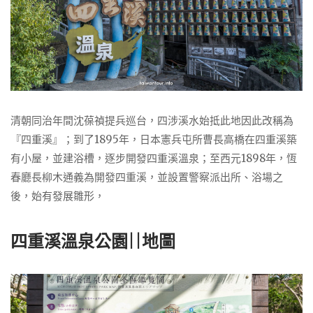
清朝同治年間沈葆禎提兵巡台，四涉溪水始抵此地因此改稱為
『四重溪』；到了1895年，日本憲兵屯所曹長高橋在四重溪築
有小屋，並建浴槽，逐步開發四重溪溫泉；至西元1898年，恆
春廳長柳木通義為開發四重溪，並設置警察派出所、浴場之
後，始有發展雛形，
四重溪溫泉公園||地圖