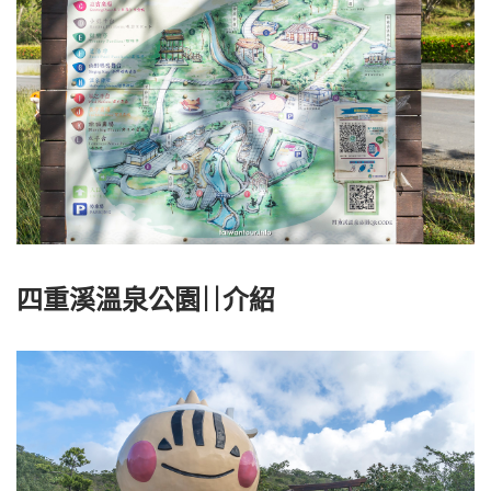
四重溪溫泉公園||介紹