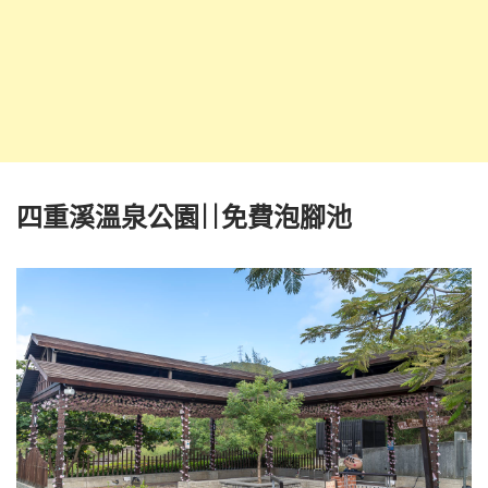
四重溪溫泉公園||免費泡腳池