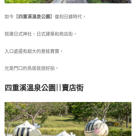
如今【
四重溪溫泉公園
】復刻日據時代，
搭建日式神社、日式建築和商店街，
入口處還有超大的蔥娃寶寶，
光是門口的鳥居就很好拍，
四重溪溫泉公園||賣店街