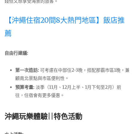
錢但又想享受海景的旅客。
【沖繩住宿20間8大熱門地區】飯店推
薦
自由行建議:
第一次造訪:
可考慮在中部住2-3晚，搭配那霸市區1晚，兼
顧南北景點與市區便利性。
預算考量:
淡季（11月、12月上半、1月下旬至2月）前
往，住宿會有更多優惠。
沖繩玩樂體驗||特色活動