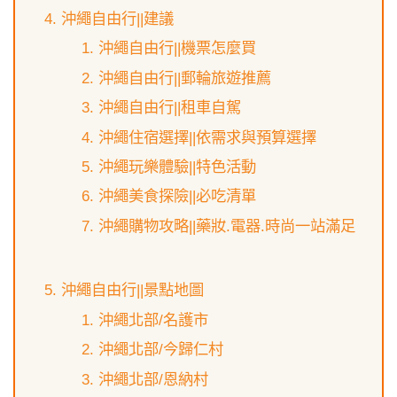
沖繩自由行||建議
沖繩自由行||機票怎麼買
沖繩自由行||郵輪旅遊推薦
沖繩自由行||租車自駕
沖繩住宿選擇||依需求與預算選擇
沖繩玩樂體驗||特色活動
沖繩美食探險||必吃清單
沖繩購物攻略||藥妝.電器.時尚一站滿足
沖繩自由行||景點地圖
沖繩北部/名護市
沖繩北部/今歸仁村
沖繩北部/恩納村