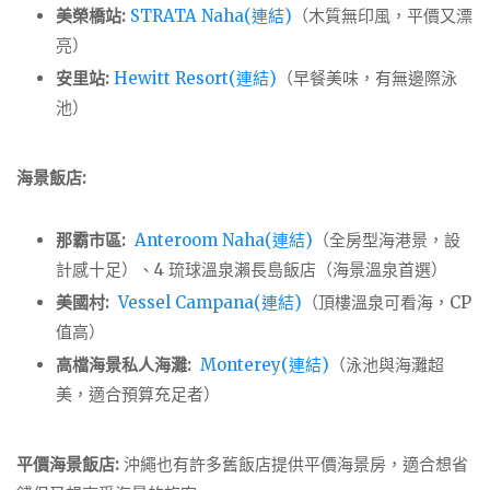
美榮橋站:
STRATA Naha(連結)
（木質無印風，平價又漂
亮）
安里站:
Hewitt Resort(連結)
（早餐美味，有無邊際泳
池）
海景飯店:
那霸市區:
Anteroom Naha(連結)
（全房型海港景，設
計感十足）、4 琉球溫泉瀨長島飯店（海景溫泉首選）
美國村:
Vessel Campana(連結)
（頂樓溫泉可看海，CP
值高）
高檔海景私人海灘:
Monterey(連結)
（泳池與海灘超
美，適合預算充足者）
平價海景飯店:
沖繩也有許多舊飯店提供平價海景房，適合想省