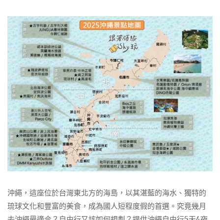
沖繩，這座位於台灣東北方的海島，以其湛藍的海水、獨特的
琉球文化和豐富的美食，成為國人短程度假的首選。究竟幾月
去沖繩最適合？自由行又該如何規劃？提供沖繩自由行5天4夜