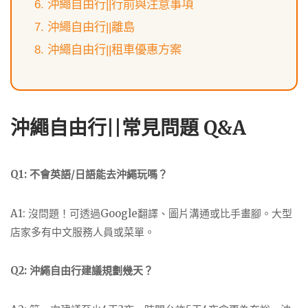
沖繩自由行||行前與注意事項
沖繩自由行||離島
沖繩自由行||租車優惠方案
沖繩自由行||常見問題 Q&A
Q1: 不會英語/日語能去沖繩玩嗎？
A1: 沒問題！可透過Google翻譯、圖片溝通或比手畫腳。大型
店家多有中文服務人員或菜單。
Q2: 沖繩自由行建議規劃幾天？