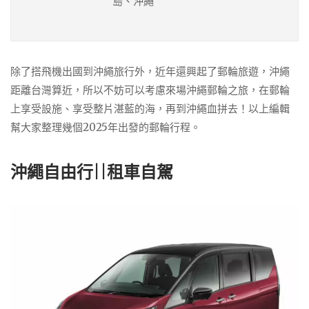
島、沖繩
除了搭飛機出國到沖繩旅行外，近年還興起了郵輪旅遊，沖繩
距離台灣算近，所以不妨可以考慮來場沖繩郵輪之旅，在郵輪
上享受設施、享受整片湛藍的海，再到沖繩血拼去！以上編輯
幫大家整理幾個2025年出發的郵輪行程。
沖繩自由行||租車自駕