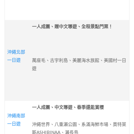
一人成團、贈中文導遊、全程景點門票！
沖繩北部
一日遊
萬座毛、古宇利島、美麗海水族館、美國村一日
遊
一人成團、中文導遊、春季還能賞櫻
沖繩南部
一日遊
沖繩世界、八重瀨公園、系滿海鮮市場、奧特萊
斯ASHIBINAA、瀨長島