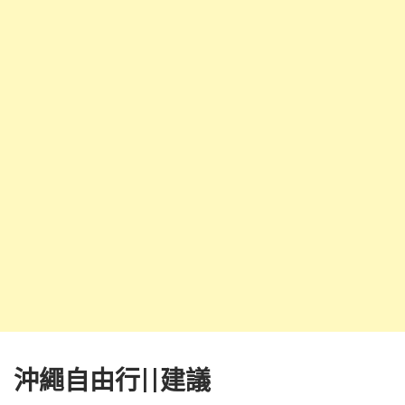
沖繩自由行||建議