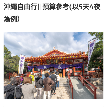
沖繩自由行||預算參考(以5天4夜
為例）