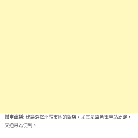
搭車建議:
建議選擇那霸市區的飯店，尤其是單軌電車站周邊，
交通最為便利。