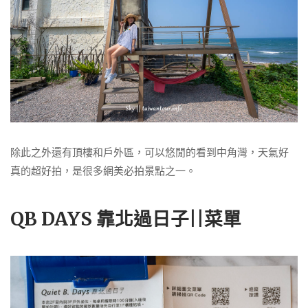
除此之外還有頂樓和戶外區，可以悠閒的看到中角灣，天氣好
真的超好拍，是很多網美必拍景點之一。
QB DAYS 靠北過日子||菜單