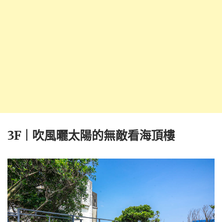
3F | 吹風曬太陽的無敵看海頂樓