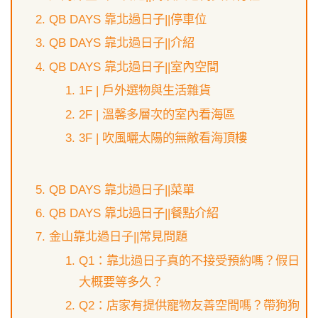
QB DAYS 靠北過日子||停車位
QB DAYS 靠北過日子||介紹
QB DAYS 靠北過日子||室內空間
1F | 戶外選物與生活雜貨
2F | 溫馨多層次的室內看海區
3F | 吹風曬太陽的無敵看海頂樓
QB DAYS 靠北過日子||菜單
QB DAYS 靠北過日子||餐點介紹
金山靠北過日子||常見問題
Q1：靠北過日子真的不接受預約嗎？假日
大概要等多久？
Q2：店家有提供寵物友善空間嗎？帶狗狗