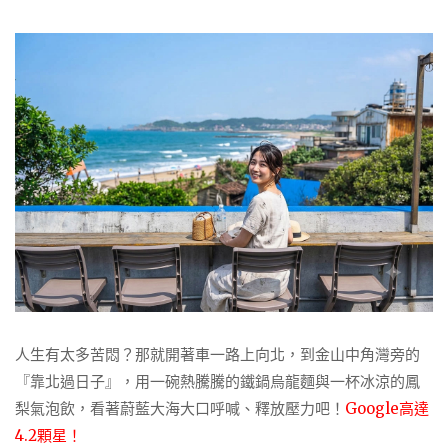
人生有太多苦悶？那就開著車一路上向北，到金山中角灣旁的
『靠北過日子』，用一碗熱騰騰的鐵鍋烏龍麵與一杯冰涼的鳳
梨氣泡飲，看著蔚藍大海大口呼喊、釋放壓力吧！
Google高達
4.2顆星！