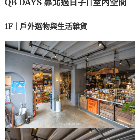
QB DAYS 靠北過日子||室內空間
1F | 戶外選物與生活雜貨