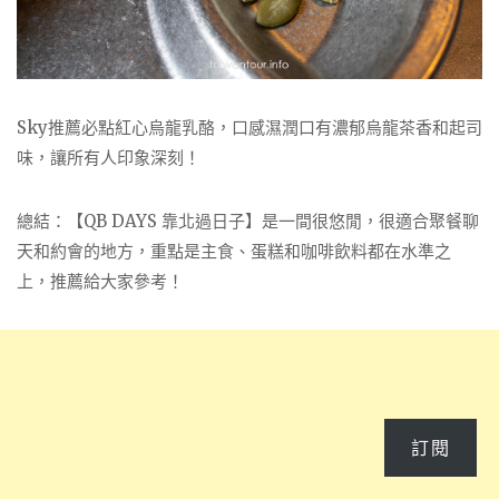
Sky推薦必點紅心烏龍乳酪，口感濕潤口有濃郁烏龍茶香和起司
味，讓所有人印象深刻！
總結：【QB DAYS 靠北過日子】是一間很悠閒，很適合聚餐聊
天和約會的地方，重點是主食、蛋糕和咖啡飲料都在水準之
上，推薦給大家參考！
訂閱