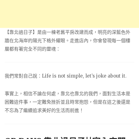
【靠北過日子】是由一棟老舊平房改建而成，明亮的深藍色外
牆在北海岸的陽光下格外耀眼。走進店內，你會發現每一個樓
層都有著完全不同的靈魂：
我們常對自己說：Life is not simple, let’s joke about it.
事實上，相信不論在何處，靠北也靠北的我們，面對生活本是
困難這件事，一定難免挫折並且時常抱怨，但是在這之後還是
不忘為了繼續追求美好的生活而前進！