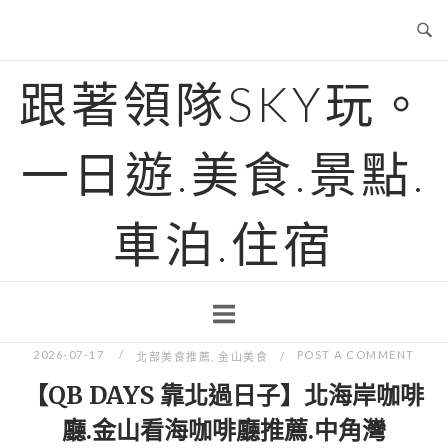
Skip
to
content
跟著領隊SKY玩。
一日遊.美食.景點.
車泊.住宿
2026-07-17
POST A COMMENT
北部美食推薦
,
金山美食
【QB DAYS 靠北過日子】北海岸咖啡
廳.金山看海咖啡廳推薦.中角灣