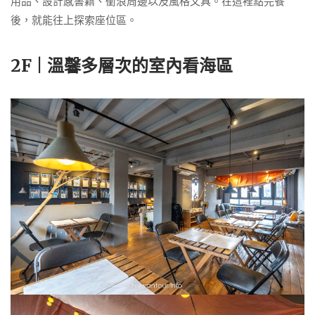
用品、設計感書籍、衝浪周邊以及風格文具。在這裡點完餐
後，就能往上探索座位區。
2F | 溫馨多層次的室內看海區