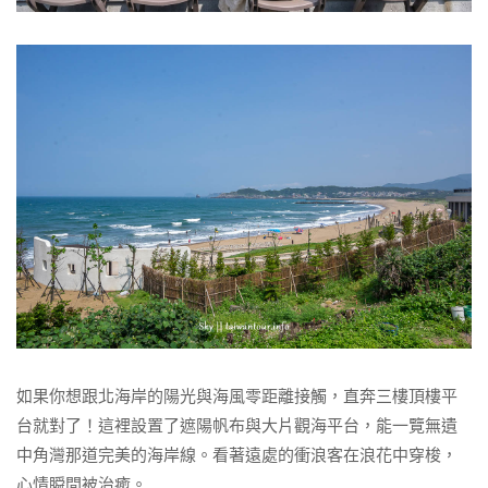
如果你想跟北海岸的陽光與海風零距離接觸，直奔三樓頂樓平
台就對了！這裡設置了遮陽帆布與大片觀海平台，能一覽無遺
中角灣那道完美的海岸線。看著遠處的衝浪客在浪花中穿梭，
心情瞬間被治癒。