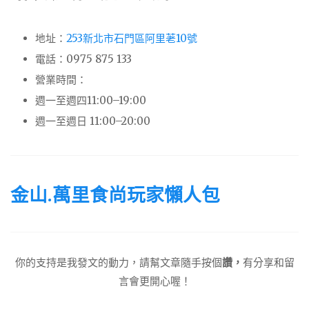
地址：
253新北市石門區阿里荖10號
電話：0975 875 133
營業時間：
週一至週四11:00–19:00
週一至週日 11:00–20:00
金山.萬里食尚玩家懶人包
你的支持是我發文的動力，請幫文章隨手按個
讚，
有分享和留
言會更開心喔！