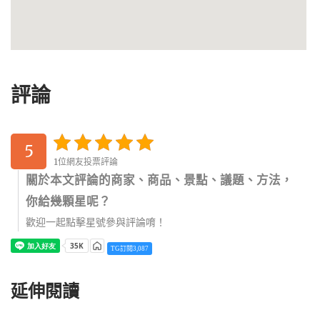
評論
5
1位網友投票評論
關於本文評論的商家、商品、景點、議題、方法，
你給幾顆星呢？
歡迎一起點擊星號參與評論唷！
TG訂閱3,087
延伸閱讀