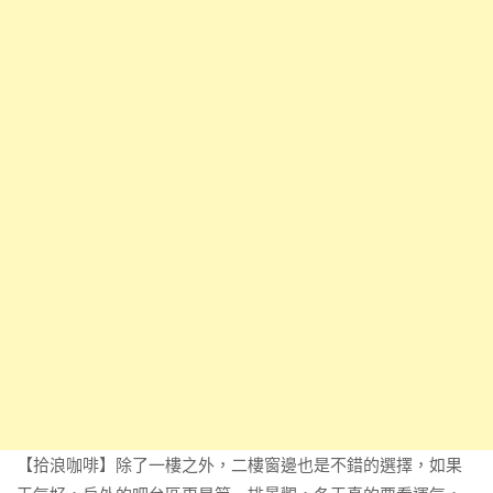
【拾浪咖啡】除了一樓之外，二樓窗邊也是不錯的選擇，如果