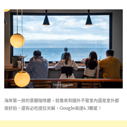
海岸第一排的景觀咖啡廳，就像來到國外不管室內還是室外都
很好拍，還有必吃提拉米蘇，Google高達4.3顆星！