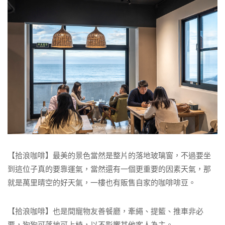
【拾浪咖啡】最美的景色當然是整片的落地玻璃窗，不過要坐
到這位子真的要靠運氣，當然還有一個更重要的因素天氣，那
就是萬里晴空的好天氣，一樓也有販售自家的咖啡啡豆。
【拾浪咖啡】也是間寵物友善餐廳，牽繩、提籃、推車非必
要，狗狗可落地可上椅，以不影響其他客人為主。