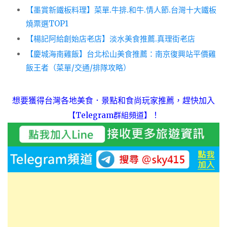
【墨賞新鐵板料理】菜單.牛排.和牛.情人節.台灣十大鐵板
燒票選TOP1
【楊記阿給創始店老店】淡水美食推薦.真理街老店
【慶城海南雞飯】台北松山美食推薦：南京復興站平價雞
飯王者（菜單/交通/排隊攻略）
想要獲得台灣各地美食．景點和食尚玩家推薦，趕快加入
！
【Telegram群組頻道】