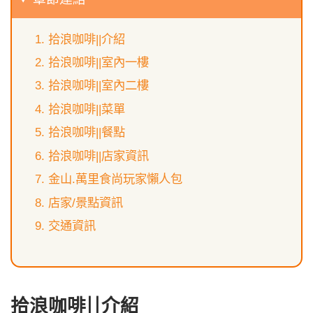
拾浪咖啡||介紹
拾浪咖啡||室內一樓
拾浪咖啡||室內二樓
拾浪咖啡||菜單
拾浪咖啡||餐點
拾浪咖啡||店家資訊
金山.萬里食尚玩家懶人包
店家/景點資訊
交通資訊
拾浪咖啡||介紹