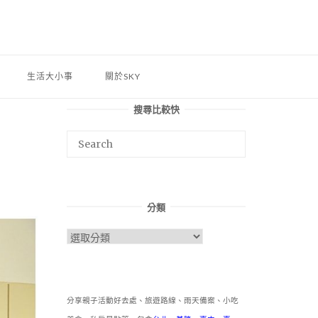
生活大小事
關於SKY
搜尋比較快
分類
分
類
分享親子活動好去處、旅遊路線、雨天備案、小吃