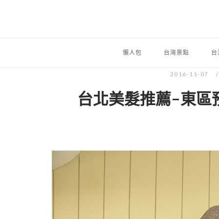
懶人包
台灣景點
台
2016-11-07
台北美髮推薦-東區預