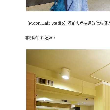
【Moon Hair Studio】
裡離忠孝捷運敦化站很
靠明曜百貨這邊，