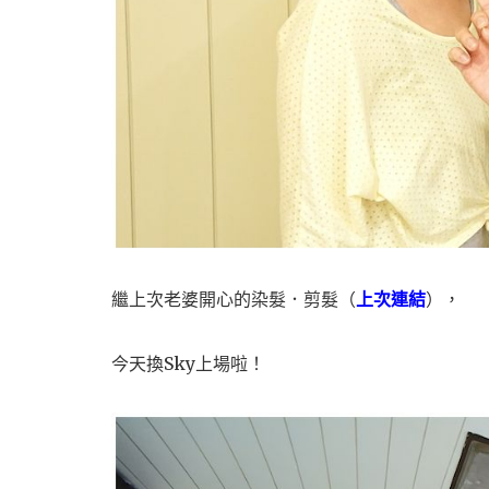
繼上次老婆開心的染髮．剪髮（
上次連結
），
今天換Sky上場啦！