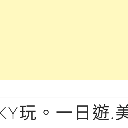
KY玩。一日遊.美