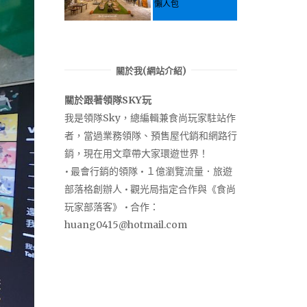
懶人包
關於我(網站介紹)
關於跟著領隊SKY玩
我是領隊Sky，總編輯兼食尚玩家駐站作
者，當過業務領隊、預售屋代銷和網路行
銷，現在用文章帶大家環遊世界！
• 最會行銷的領隊 • １億瀏覽流量．旅遊
部落格創辦人 • 觀光局指定合作與《食尚
玩家部落客》 • 合作：
huang0415@hotmail.com