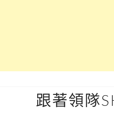
Skip
to
content
跟著領隊S