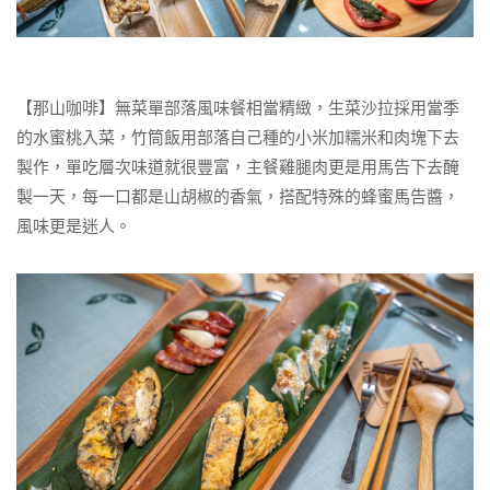
【那山咖啡】無菜單部落風味餐相當精緻，生菜沙拉採用當季
的水蜜桃入菜，竹筒飯用部落自己種的小米加糯米和肉塊下去
製作，單吃層次味道就很豐富，主餐雞腿肉更是用馬告下去醃
製一天，每一口都是山胡椒的香氣，搭配特殊的蜂蜜馬告醬，
風味更是迷人。