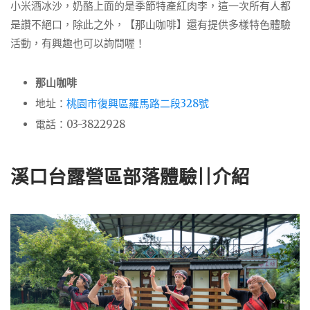
小米酒冰沙，奶酪上面的是季節特產紅肉李，這一次所有人都
是讚不絕口，除此之外，【那山咖啡】還有提供多樣特色體驗
活動，有興趣也可以詢問喔！
那山咖啡
地址：
桃園市復興區羅馬路二段328號
電話：03-3822928
溪口台露營區部落體驗||介紹