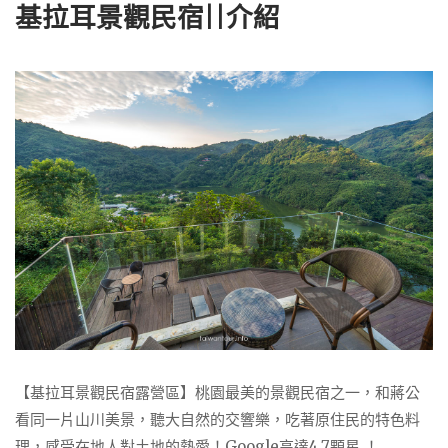
基拉耳景觀民宿||介紹
【基拉耳景觀民宿露營區】桃園最美的景觀民宿之一，和蔣公
看同一片山川美景，聽大自然的交響樂，吃著原住民的特色料
理，感受在地人對土地的熱愛！Google高達4.7顆星 ！