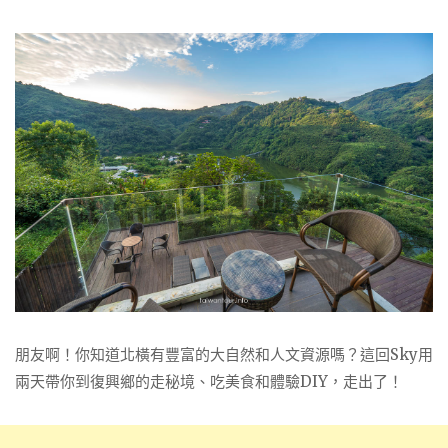
朋友啊！你知道
北橫有豐富的大自然和人文資源嗎？這回Sky用
兩天帶你到復興鄉的走秘境、吃美食和體驗DIY，走出了！