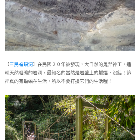
【
三民蝙蝠洞
】在民國２０年被發現，大自然的鬼斧神工，造
就天然粗礦的岩洞，最知名的當然是岩壁上的蝙蝠，沒錯！這
裡真的有蝙蝠在生活，所以不要打擾它們的生活喔！