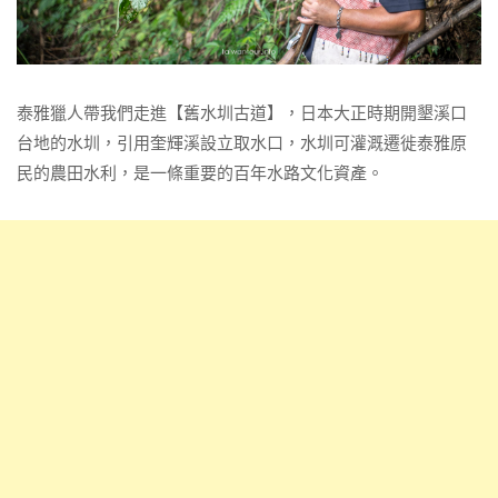
泰雅獵人帶我們走進【舊水圳古道】，日本大正時期開墾溪口
台地的水圳，引用奎輝溪設立取水口，水圳可灌溉遷徙泰雅原
民的農田水利，是一條重要的百年水路文化資產。