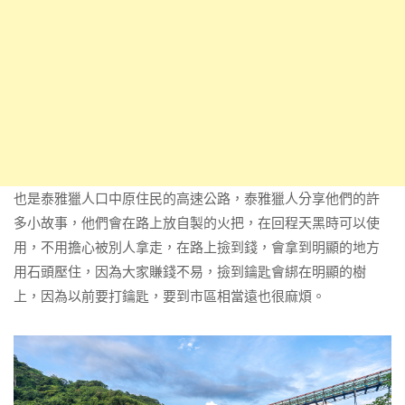
也是泰雅獵人口中原住民的高速公路，泰雅獵人分享他們的許
多小故事，他們會在路上放自製的火把，在回程天黑時可以使
用，不用擔心被別人拿走，在路上撿到錢，會拿到明顯的地方
用石頭壓住，因為大家賺錢不易，撿到鑰匙會綁在明顯的樹
上，因為以前要打鑰匙，要到市區相當遠也很麻煩。