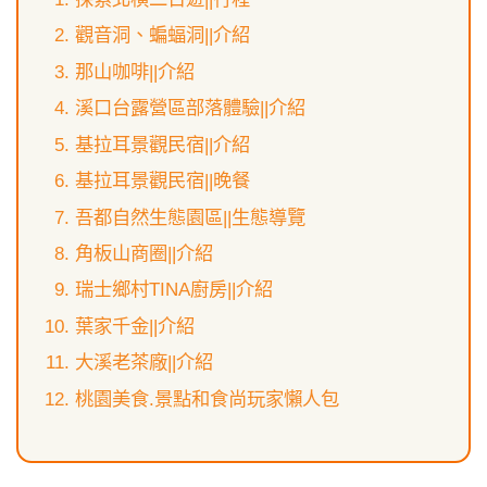
觀音洞、蝙蝠洞||介紹
那山咖啡||介紹
溪口台露營區部落體驗||介紹
基拉耳景觀民宿||介紹
基拉耳景觀民宿||晚餐
吾都自然生態園區||生態導覽
角板山商圈||介紹
瑞⼠鄉村TINA廚房||介紹
葉家千金||介紹
大溪老茶廠||介紹
桃園美食.景點和食尚玩家懶人包