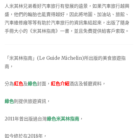
人米其林兄弟看好汽車旅行有發展的遠景，如果汽車旅行越興
盛，他們的輪胎也能賣得越好，因此將地圖、加油站、旅館、
汽車維修廠等等有助於汽車旅行的資訊集結起來，出版了隨身
手冊大小的《米其林指南》一書，並且免費提供給客戶索取。
「米其林指南」(Le Guide Michelin)所出版的美食旅遊指
南，
分為
紅色
及
綠色
封面，
紅色介紹
酒店及餐廳資料，
綠色
則提供旅遊資訊，
2011年曾出版過台灣
綠色米其林指南
，
如今終於在2018年，