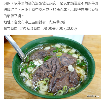
洲的。以牛骨熬製的湯頭做法講究，是以兩鍋濃度不同的牛骨
湯底混合，再添上有中藥材成份的湯而成，以取得肉味和香氣
的最佳平衡。
地址：台北市中正區開封街一段14巷2號
營業時間, 最後點菜時間: 08:00-20:00 (20:00)