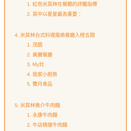
紅色米其林在餐聽的評鑑指標
其中以星星最為重要：
米其林台式料理風格餐廳入榜五間
茂園
美麗餐廳
My灶
我家小廚房
雙月食品
米其林推介牛肉麵
永康牛肉麵
牛店精燉牛肉麵