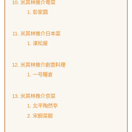
米其林推介粵菜
彭家園
米其林推介日本菜
濱松屋
米其林推介創意料理
一号糧倉
米其林推介京菜
北平陶然亭
宋廚菜館