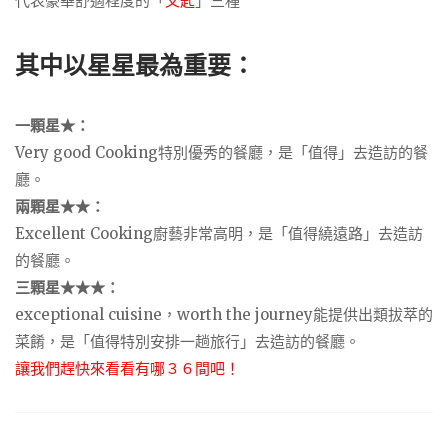
代表豪華舒適程度的「
叉匙
」三種
其中以星星最為重要：
一顆星★：
Very good Cooking特別優秀的餐廳，是「值得」去造訪的餐
廳。
兩顆星★★：
Excellent Cooking廚藝非常高明，是「值得繞遠路」去造訪
的餐廳。
三顆星★★★：
exceptional cuisine，worth the journey能提供出類拔萃的
菜餚，是「值得特別安排一趟旅行」去造訪的餐廳。
讓我們趕快來看看有哪３６間吧！