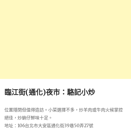
臨江街(通化)夜市：駱記小炒
位置隱閉但值得造訪。小菜選擇不多，炒羊肉或牛肉火候掌控
絕佳，炒蚋仔鮮味十足。
地址：106台北市大安區通化街39巷50弄27號