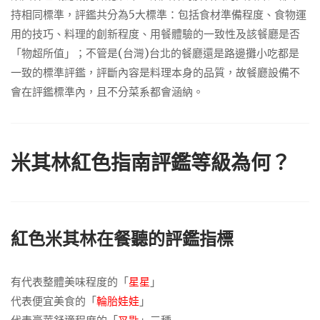
持相同標準，評鑑共分為5大標準：包括食材準備程度、食物運
用的技巧、料理的創新程度、用餐體驗的一致性及該餐廳是否
「物超所值」；不管是(台灣)台北的餐廳還是路邊攤小吃都是
一致的標準評鑑，評斷內容是料理本身的品質，故餐廳設備不
會在評鑑標準內，且不分菜系都會涵納。
米其林紅色指南評鑑等級為何？
紅色米其林在餐聽的評鑑指標
有代表整體美味程度的「
星星
」
代表便宜美食的「
輪胎娃娃
」