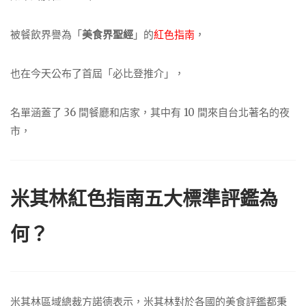
被餐飲界譽為「
美食界聖經
」的
紅色指南
，
也在今天公布了首屆「必比登推介」，
名單涵蓋了 36 間餐廳和店家，其中有 10 間來自台北著名的夜
市，
米其林紅色指南五大標準評鑑為
何？
米其林區域總裁方諾德表示，米其林對於各國的美食評鑑都秉