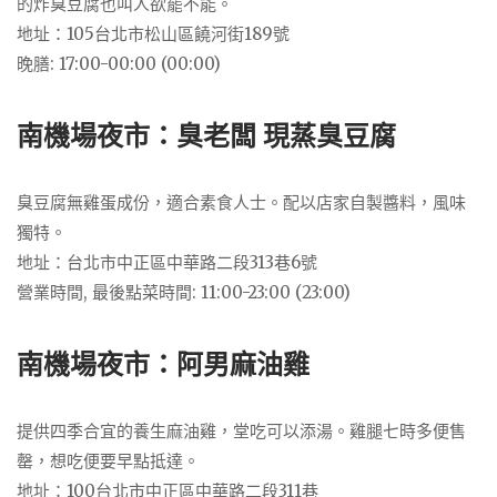
的炸臭豆腐也叫人欲罷不能。
地址：105台北市松山區饒河街189號
晚膳: 17:00-00:00 (00:00)
南機場夜市：臭老闆 現蒸臭豆腐
臭豆腐無雞蛋成份，適合素食人士。配以店家自製醬料，風味
獨特。
地址：台北市中正區中華路二段313巷6號
營業時間, 最後點菜時間: 11:00-23:00 (23:00)
南機場夜市：阿男麻油雞
提供四季合宜的養生麻油雞，堂吃可以添湯。雞腿七時多便售
罄，想吃便要早點抵達。
地址：100台北市中正區中華路二段311巷