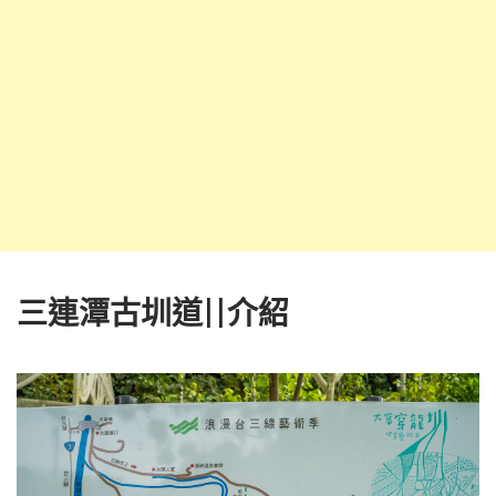
三連潭古圳道||介紹