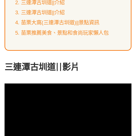
三連潭古圳道||介紹
三連潭古圳道||介紹
苗栗大窩(三連潭古圳道)||景點資訊
苗栗推薦美食、景點和食尚玩家懶人包
三連潭古圳道||影片