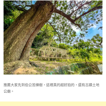
推薦大家先到伯公苦練樹，這裡真的超好拍的，還有古蹟土地
公廟。