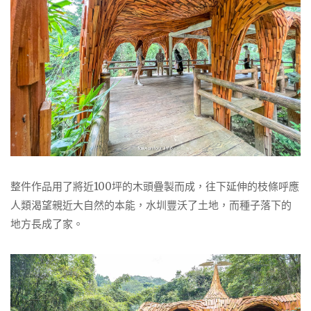
整件作品用了將近100坪的木頭疊製而成，往下延伸的枝條呼應
人類渴望親近大自然的本能，水圳豐沃了土地，而種子落下的
地方長成了家。