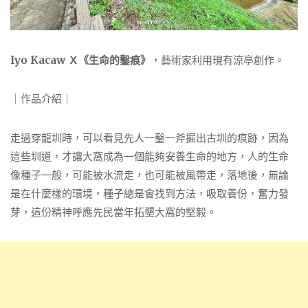
Iyo Kacaw Ｘ《生命的鑿痕》
，藝術家利用現有涼亭創作。
｜作品介紹｜
走過穿龍圳時，可以看見先人一鑿一斧掘出古圳的痕跡，因為
這些圳道，才讓大窩成為一個能夠安養生命的地方，人的生命
像種子一般，可能被水流走，也可能被風帶走，落地後，無論
是在什麼樣的環境，種子總是會找到方法，吸取養份，奮力發
芽，這份精神呼應先民當年拓墾大窩的堅毅。