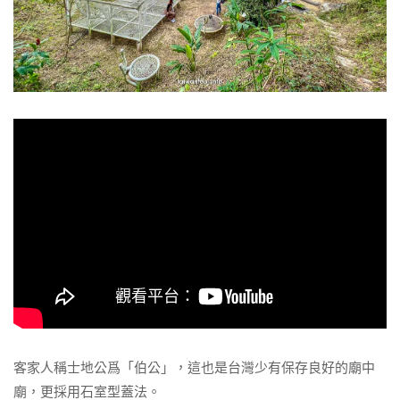
客家人稱士地公爲「伯公」，這也是台灣少有保存良好的廟中
廟，更採用石室型蓋法。