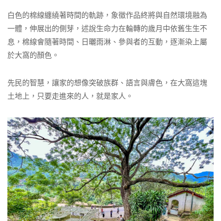
白色的棉線纏繞著時間的軌跡，象徵作品終將與自然環境融為
一體，伸展出的側芽，述說生命力在輪轉的歲月中依舊生生不
息，棉線會隨著時間、日曬雨淋、參與者的互動，逐漸染上屬
於大窩的顏色。
先民的智慧，讓家的想像突破族群、語言與膚色，在大窩這塊
土地上，只要走進來的人，就是家人。