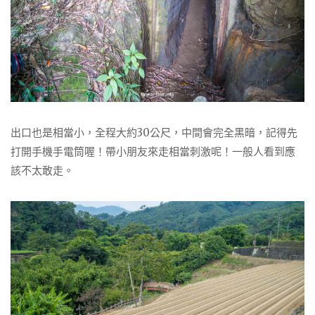
出口也是相當小，全程大約30公尺，中間會完全黑暗，記得先
打開手機手電筒喔！帶小朋友來走相當刺激呢！一般人看到應
該不太敢走。