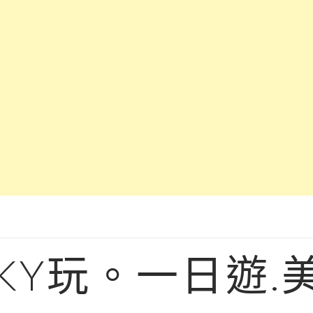
KY玩。一日遊.美