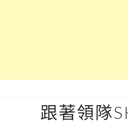
Skip
to
content
跟著領隊S