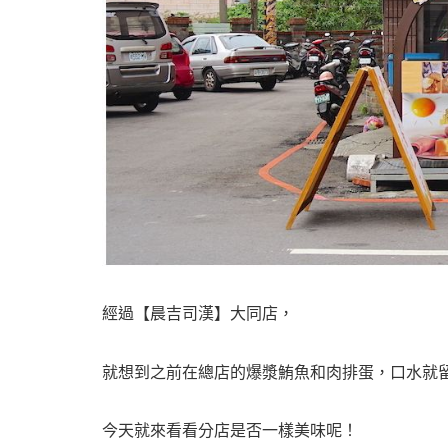
經過【晨吉司漢】大同店，
就想到之前在總店的爆漿鮪魚和肉排蛋，口水就
今天就來看看分店是否一樣美味呢！