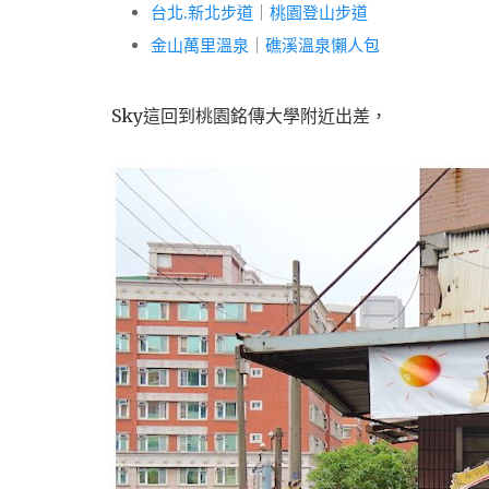
台北.新北步道
｜
桃園登山步道
金山萬里溫泉
｜
礁溪溫泉懶人包
Sky這回到桃園銘傳大學附近出差，