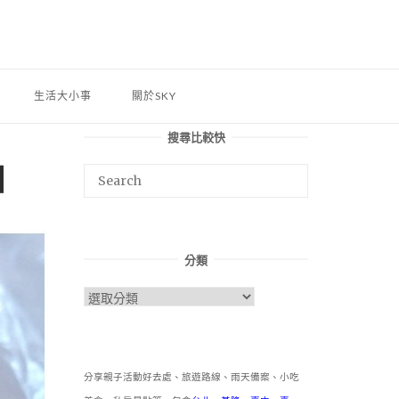
生活大小事
關於SKY
搜尋比較快
】
分類
分
類
分享親子活動好去處、旅遊路線、雨天備案、小吃