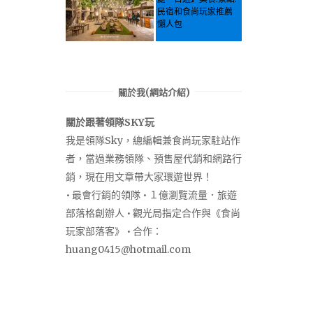
民宿和食尚玩家推薦
懶人包
關於我(網站介紹)
關於跟著領隊SKY玩
我是領隊Sky，總編輯兼食尚玩家駐站作
者，當過業務領隊、預售屋代銷和網路行
銷，現在用文章帶大家環遊世界！
• 最會行銷的領隊 • １億瀏覽流量．旅遊
部落格創辦人 • 觀光局指定合作與《食尚
玩家部落客》 • 合作：
huang0415@hotmail.com