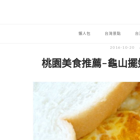
懶人包
台灣景點
台
2016-10-20
桃園美食推薦-龜山擺