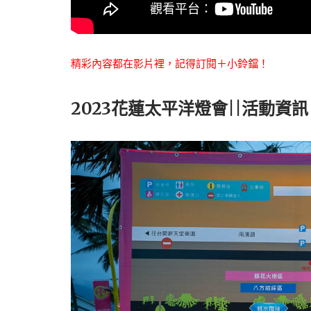
精彩內容都在影片裡，記得訂閱＋小鈴鐺！
2023花蓮太平洋燈會||活動資訊