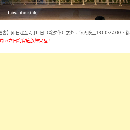
會】即日起至2月13日（除夕休）之外，每天晚上18:00-22:00，
周五六日均會施放煙火喔！