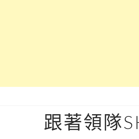
Skip
to
content
跟著領隊S