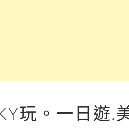
KY玩。一日遊.美