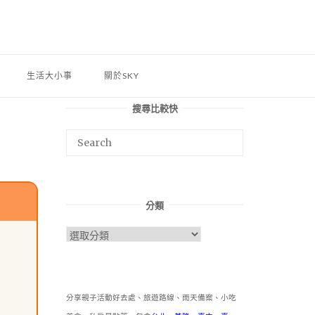
生活大小事
關於SKY
搜尋比較快
分類
分
類
分享親子活動好去處、旅遊路線、雨天備案、小吃