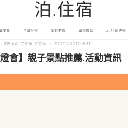
泊.住宿
灣美食
台灣住宿
國外旅遊
車宿露營
3C行銷推薦
POST A COMMENT
點
,
東部景點
,
花蓮市
,
花蓮縣
洋燈會】親子景點推薦.活動資訊